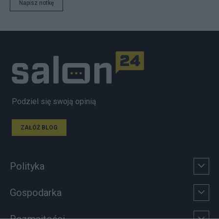
Napisz notkę
Podziel się swoją opinią
ZAŁÓŻ BLOG
Polityka
Gospodarka