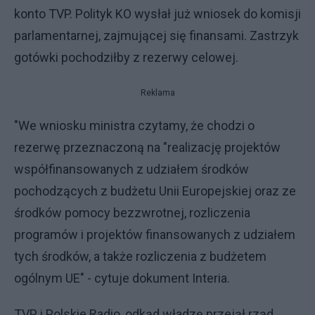
konto TVP. Polityk KO wysłał już wniosek do komisji
parlamentarnej, zajmującej się finansami. Zastrzyk
gotówki pochodziłby z rezerwy celowej.
Reklama
"We wniosku ministra czytamy, że chodzi o
rezerwę przeznaczoną na "realizację projektów
współfinansowanych z udziałem środków
pochodzących z budżetu Unii Europejskiej oraz ze
środków pomocy bezzwrotnej, rozliczenia
programów i projektów finansowanych z udziałem
tych środków, a także rozliczenia z budżetem
ogólnym UE" - cytuje dokument Interia.
TVP i Polskie Radio, odkąd władzę przejął rząd