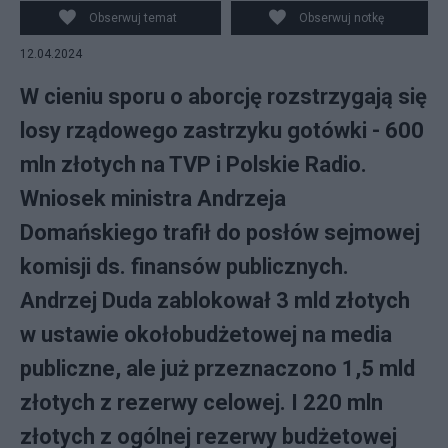
Obserwuj temat
Obserwuj notkę
12.04.2024
W cieniu sporu o aborcję rozstrzygają się
losy rządowego zastrzyku gotówki - 600
mln złotych na TVP i Polskie Radio.
Wniosek ministra Andrzeja
Domańskiego trafił do posłów sejmowej
komisji ds. finansów publicznych.
Andrzej Duda zablokował 3 mld złotych
w ustawie okołobudżetowej na media
publiczne, ale już przeznaczono 1,5 mld
złotych z rezerwy celowej. I 220 mln
złotych z ogólnej rezerwy budżetowej