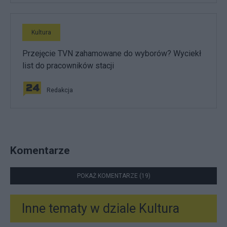
Kultura
Przejęcie TVN zahamowane do wyborów? Wyciekł
list do pracowników stacji
Redakcja
Komentarze
POKAŻ KOMENTARZE (19)
Inne tematy w dziale
Kultura