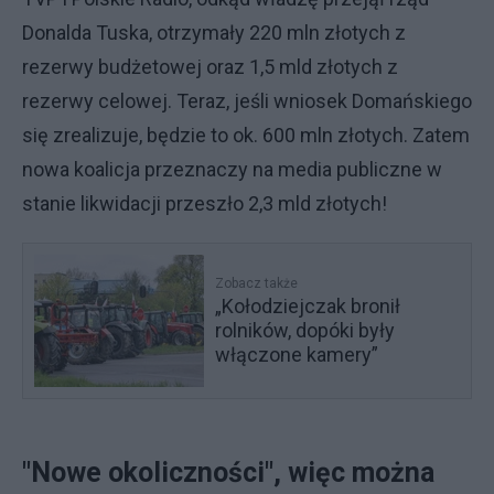
Donalda Tuska, otrzymały 220 mln złotych z
rezerwy budżetowej oraz 1,5 mld złotych z
rezerwy celowej. Teraz, jeśli wniosek Domańskiego
się zrealizuje, będzie to ok. 600 mln złotych. Zatem
nowa koalicja przeznaczy na media publiczne w
stanie likwidacji przeszło 2,3 mld złotych!
Zobacz także
„Kołodziejczak bronił
rolników, dopóki były
włączone kamery”
"Nowe okoliczności", więc można