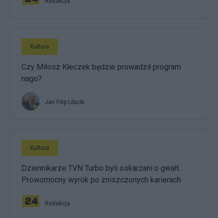
Redakcja
Kultura
Czy Miłosz Kłeczek będzie prowadził program
nago?
Jan Filip Libicki
Kultura
Dziennikarze TVN Turbo byli oskarżani o gwałt.
Prowomocny wyrok po zniszczonych karierach
Redakcja