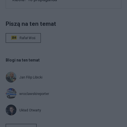
Piszą na ten temat
Rafał Woś
Blogi na ten temat
Jan Filip Libicki
wroclawskireporter
Układ Otwarty