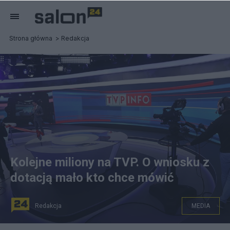
Strona główna
Redakcja
Kolejne miliony na TVP. O wniosku z
dotacją mało kto chce mówić
Redakcja
MEDIA