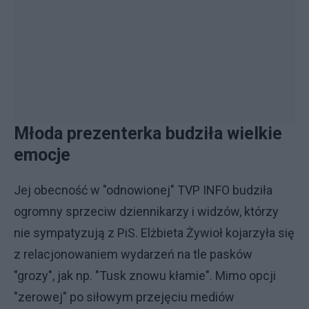
Młoda prezenterka budziła wielkie
emocje
Jej obecność w "odnowionej" TVP INFO budziła
ogromny sprzeciw dziennikarzy i widzów, którzy
nie sympatyzują z PiS. Elżbieta Żywioł kojarzyła się
z relacjonowaniem wydarzeń na tle pasków
"grozy", jak np. "Tusk znowu kłamie". Mimo opcji
"zerowej" po siłowym przejęciu mediów