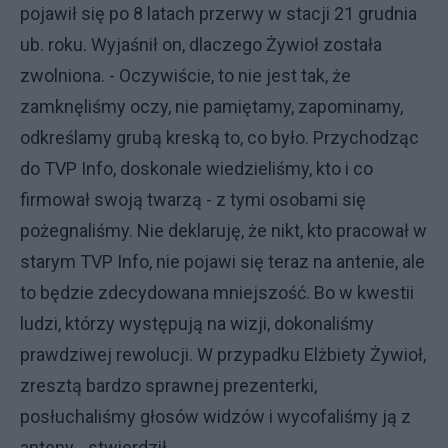
pojawił się po 8 latach przerwy w stacji 21 grudnia
ub. roku. Wyjaśnił on, dlaczego Żywioł została
zwolniona. - Oczywiście, to nie jest tak, że
zamknęliśmy oczy, nie pamiętamy, zapominamy,
odkreślamy grubą kreską to, co było. Przychodząc
do TVP Info, doskonale wiedzieliśmy, kto i co
firmował swoją twarzą - z tymi osobami się
pożegnaliśmy. Nie deklaruję, że nikt, kto pracował w
starym TVP Info, nie pojawi się teraz na antenie, ale
to będzie zdecydowana mniejszość. Bo w kwestii
ludzi, którzy występują na wizji, dokonaliśmy
prawdziwej rewolucji. W przypadku Elżbiety Żywioł,
zresztą bardzo sprawnej prezenterki,
posłuchaliśmy głosów widzów i wycofaliśmy ją z
anteny - stwierdził.