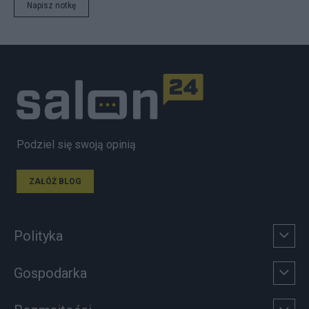
Napisz notkę
Podziel się swoją opinią
ZAŁÓŻ BLOG
Polityka
Gospodarka