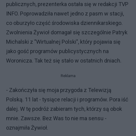
publicznych, prezenterka ostała się w redakcji TVP
INFO. Poprowadziła nawet jedno z pasm w stacji,
co oburzyło część środowiska dziennikarskiego.
Zwolnienia Żywioł domagał się szczególnie Patryk
Michalski z "Wirtualnej Polski", który pojawia się
jako gość programów publicystycznych na
Woronicza. Tak też się stało w ostatnich dniach.
Reklama
- Zakończyła się moja przygoda z Telewizją
Polską. 11 lat - tysiące relacji i programów. Pora iść
dalej. W tę podróż zabieram tych, którzy są obok
mnie. Zawsze. Bez Was to nie ma sensu -
oznajmiła Żywioł.