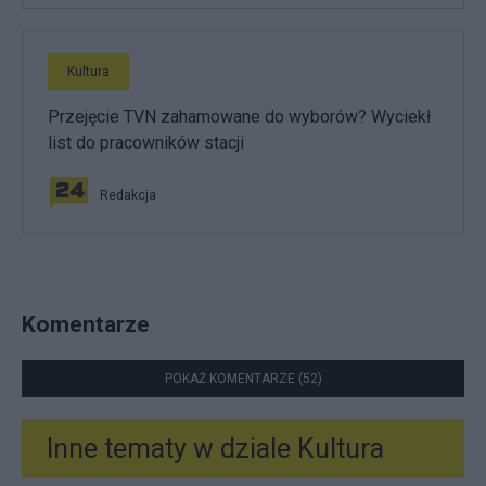
Kultura
Przejęcie TVN zahamowane do wyborów? Wyciekł
list do pracowników stacji
Redakcja
Komentarze
POKAŻ KOMENTARZE (52)
Inne tematy w dziale
Kultura