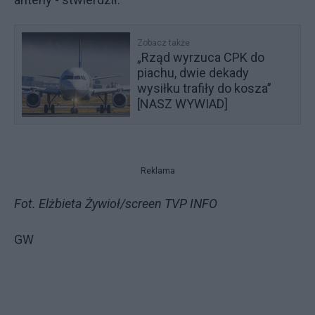
Zobacz także
„Rząd wyrzuca CPK do
piachu, dwie dekady
wysiłku trafiły do kosza”
[NASZ WYWIAD]
Reklama
Fot. Elżbieta Żywioł/screen TVP INFO
GW