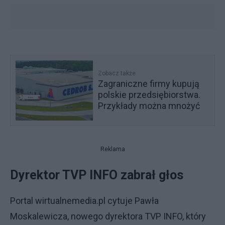
Zobacz także
Zagraniczne firmy kupują
polskie przedsiębiorstwa.
Przykłady można mnożyć
Reklama
Dyrektor TVP INFO zabrał głos
Portal wirtualnemedia.pl cytuje Pawła
Moskalewicza, nowego dyrektora TVP INFO, który