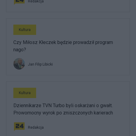
Redakcja
Kultura
Czy Miłosz Kłeczek będzie prowadził program
nago?
Jan Filip Libicki
Kultura
Dziennikarze TVN Turbo byli oskarżani o gwałt.
Prowomocny wyrok po zniszczonych karierach
Redakcja