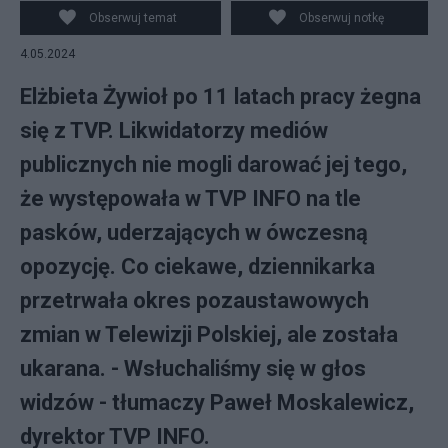
Obserwuj temat
Obserwuj notkę
4.05.2024
Elżbieta Żywioł po 11 latach pracy żegna
się z TVP. Likwidatorzy mediów
publicznych nie mogli darować jej tego,
że występowała w TVP INFO na tle
pasków, uderzających w ówczesną
opozycję. Co ciekawe, dziennikarka
przetrwała okres pozaustawowych
zmian w Telewizji Polskiej, ale została
ukarana. - Wsłuchaliśmy się w głos
widzów - tłumaczy Paweł Moskalewicz,
dyrektor TVP INFO.