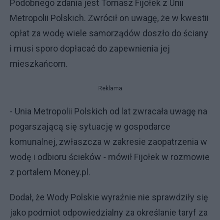
Podobnego zdania jest Tomasz Fijołek z Unii
Metropolii Polskich. Zwrócił on uwagę, że w kwestii
opłat za wodę wiele samorządów doszło do ściany
i musi sporo dopłacać do zapewnienia jej
mieszkańcom.
Reklama
- Unia Metropolii Polskich od lat zwracała uwagę na
pogarszającą się sytuację w gospodarce
komunalnej, zwłaszcza w zakresie zaopatrzenia w
wodę i odbioru ścieków - mówił Fijołek w rozmowie
z portalem Money.pl.
Dodał, że Wody Polskie wyraźnie nie sprawdziły się
jako podmiot odpowiedzialny za określanie taryf za