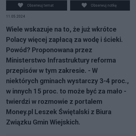
Obserwuj temat
Obserwuj notkę
11.05.2024
Wiele wskazuje na to, że już wkrótce
Polacy więcej zapłacą za wodę i ścieki.
Powód? Proponowana przez
Ministerstwo Infrastruktury reforma
przepisów w tym zakresie. - W
niektórych gminach wystarczy 3-4 proc.,
w innych 15 proc. to może być za mało -
twierdzi w rozmowie z portalem
Money.pl Leszek Świętalski z Biura
Związku Gmin Wiejskich.