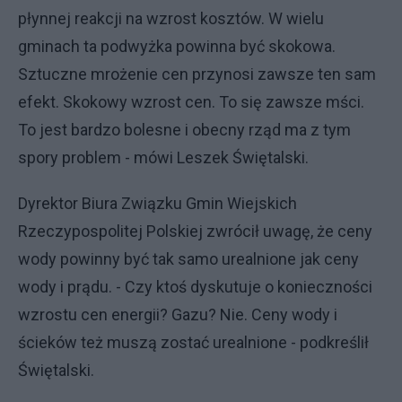
płynnej reakcji na wzrost kosztów. W wielu
gminach ta podwyżka powinna być skokowa.
Sztuczne mrożenie cen przynosi zawsze ten sam
efekt. Skokowy wzrost cen. To się zawsze mści.
To jest bardzo bolesne i obecny rząd ma z tym
spory problem - mówi Leszek Świętalski.
Dyrektor Biura Związku Gmin Wiejskich
Rzeczypospolitej Polskiej zwrócił uwagę, że ceny
wody powinny być tak samo urealnione jak ceny
wody i prądu. - Czy ktoś dyskutuje o konieczności
wzrostu cen energii? Gazu? Nie. Ceny wody i
ścieków też muszą zostać urealnione - podkreślił
Świętalski.