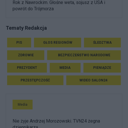
Rok z Nawrockim. Głośne weta, sojusz z USA i
powrót do Trójmorza
Tematy Redakcja
PIS
GŁOS REGIONÓW
ŚLEDZTWA
ZDROWIE
BEZPIECZEŃSTWO NARODOWE
PREZYDENT
MEDIA
PIENIĄDZE
PRZESTĘPCZOŚĆ
WIDEO SALON24
Media
Nie żyje Andrzej Morozowski. TVN24 żegna
dziennikarza