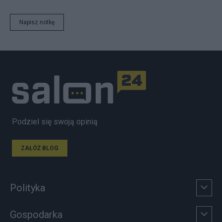
Napisz notkę
Podziel się swoją opinią
ZAŁÓŻ BLOG
Polityka
Gospodarka