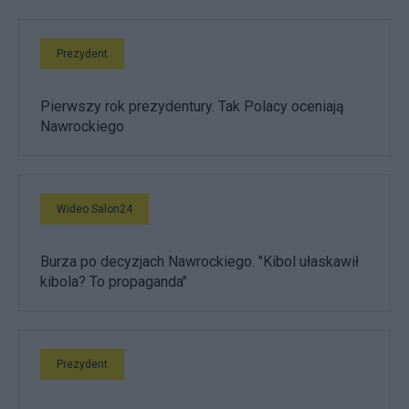
Prezydent
Pierwszy rok prezydentury. Tak Polacy oceniają
Nawrockiego
Wideo Salon24
Burza po decyzjach Nawrockiego. "Kibol ułaskawił
kibola? To propaganda"
Prezydent