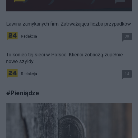
Lawina zamykanych firm. Zatrważająca liczba przypadków
Redakcja
30
To koniec tej sieci w Polsce. Klienci zobaczą zupełnie
nowe szyldy
Redakcja
14
#
Pieniądze