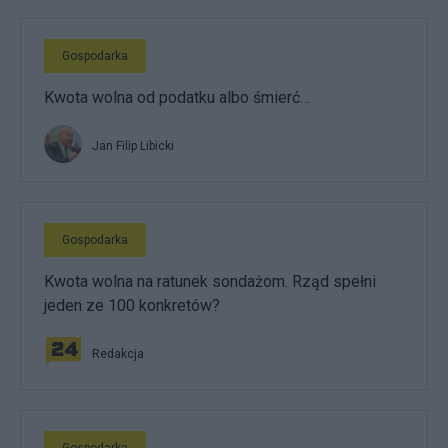
Gospodarka
Kwota wolna od podatku albo śmierć…
Jan Filip Libicki
Gospodarka
Kwota wolna na ratunek sondażom. Rząd spełni
jeden ze 100 konkretów?
Redakcja
Gospodarka