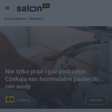
Strona główna
Redakcja
Nie tylko prąd i gaz podrożeje.
Czekają nas horrendalne podwyżki
cen wody
Redakcja
PODATKI
Fot. Pixabay.com