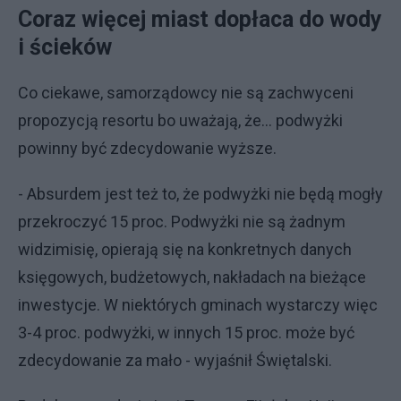
Coraz więcej miast dopłaca do wody
i ścieków
Co ciekawe, samorządowcy nie są zachwyceni
propozycją resortu bo uważają, że... podwyżki
powinny być zdecydowanie wyższe.
- Absurdem jest też to, że podwyżki nie będą mogły
przekroczyć 15 proc. Podwyżki nie są żadnym
widzimisię, opierają się na konkretnych danych
księgowych, budżetowych, nakładach na bieżące
inwestycje. W niektórych gminach wystarczy więc
3-4 proc. podwyżki, w innych 15 proc. może być
zdecydowanie za mało - wyjaśnił Świętalski.