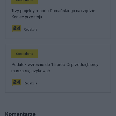
Trzy projekty resortu Domańskiego na rządzie.
Koniec przestoju
Redakcja
Gospodarka
Podatek wzrośnie do 15 proc. Ci przedsiębiorcy
muszą się szykować
Redakcja
Komentarze