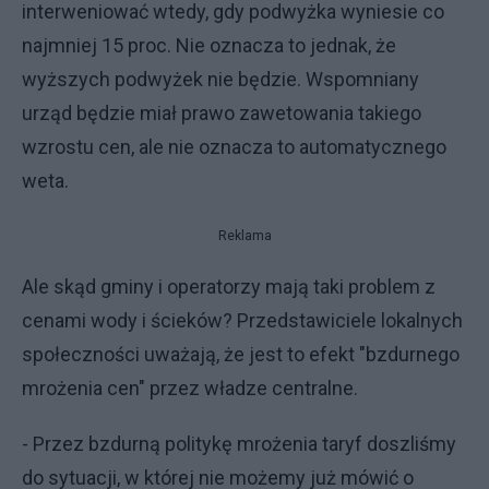
interweniować wtedy, gdy podwyżka wyniesie co
najmniej 15 proc. Nie oznacza to jednak, że
wyższych podwyżek nie będzie. Wspomniany
urząd będzie miał prawo zawetowania takiego
wzrostu cen, ale nie oznacza to automatycznego
weta.
Reklama
Ale skąd gminy i operatorzy mają taki problem z
cenami wody i ścieków? Przedstawiciele lokalnych
społeczności uważają, że jest to efekt "bzdurnego
mrożenia cen" przez władze centralne.
- Przez bzdurną politykę mrożenia taryf doszliśmy
do sytuacji, w której nie możemy już mówić o