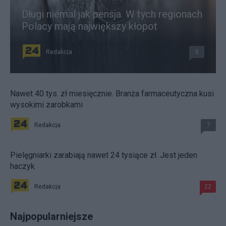
Długi niemal jak pensja. W tych regionach
Polacy mają największy kłopot
Redakcja
5
Nawet 40 tys. zł miesięcznie. Branża farmaceutyczna kusi
wysokimi zarobkami
Redakcja
7
Pielęgniarki zarabiają nawet 24 tysiące zł. Jest jeden
haczyk
Redakcja
22
Najpopularniejsze