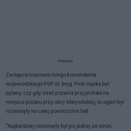
Reklama
Zastępca mazowieckiego komendanta
wojewódzkiego PSP st. bryg. Piotr Gąska był
pytany, czy gdy straż pożarna przyjechała na
miejsce pożaru przy ulicy Marywilskiej, to ogień był
rozwinięty na całej powierzchni hali.
"Najbardziej rozwinięty był po jednej ze stron,