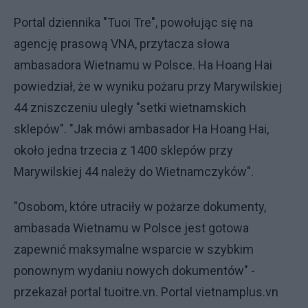
Portal dziennika "Tuoi Tre", powołując się na
agencję prasową VNA, przytacza słowa
ambasadora Wietnamu w Polsce. Ha Hoang Hai
powiedział, że w wyniku pożaru przy Marywilskiej
44 zniszczeniu uległy "setki wietnamskich
sklepów". "Jak mówi ambasador Ha Hoang Hai,
około jedna trzecia z 1400 sklepów przy
Marywilskiej 44 należy do Wietnamczyków".
"Osobom, które utraciły w pożarze dokumenty,
ambasada Wietnamu w Polsce jest gotowa
zapewnić maksymalne wsparcie w szybkim
ponownym wydaniu nowych dokumentów" -
przekazał portal tuoitre.vn. Portal vietnamplus.vn