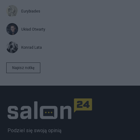
Eurybiades
Układ Otwarty
Konrad Lata
Napisz notkę
Podziel się swoją opinią