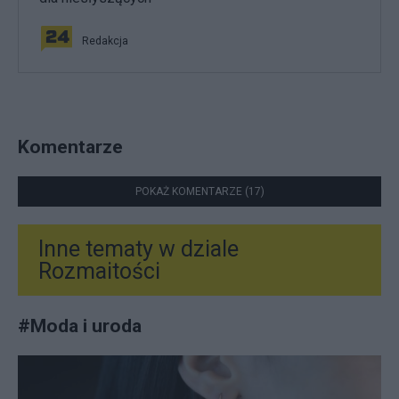
Redakcja
Komentarze
POKAŻ KOMENTARZE (17)
Inne tematy w dziale
Rozmaitości
#
Moda i uroda