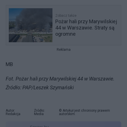
Zobacz także
Pożar hali przy Marywilskiej
44 w Warszawie. Straty są
ogromne
Reklama
MB
Fot. Pożar hali przy Marywilskiej 44 w Warszawie.
Źródło: PAP/Leszek Szymański
Autor:
Źródło:
© Artykuł jest chroniony prawem
Redakcja
Media
autorskim.