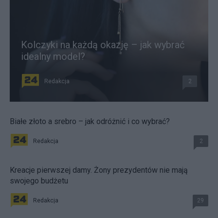
Kolczyki na każdą okazję – jak wybrać
idealny model?
Redakcja
2
Białe złoto a srebro – jak odróżnić i co wybrać?
Redakcja
2
Kreacje pierwszej damy. Żony prezydentów nie mają
swojego budżetu
Redakcja
29