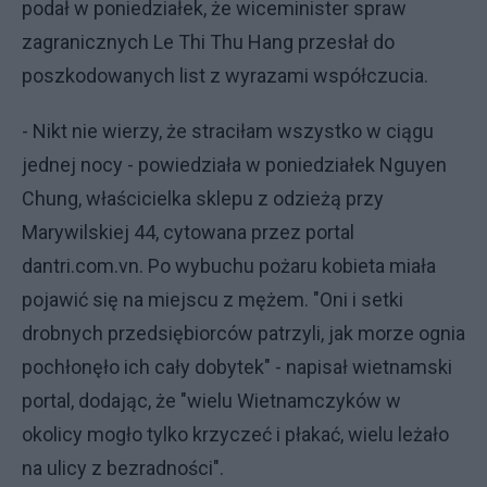
podał w poniedziałek, że wiceminister spraw
zagranicznych Le Thi Thu Hang przesłał do
poszkodowanych list z wyrazami współczucia.
- Nikt nie wierzy, że straciłam wszystko w ciągu
jednej nocy - powiedziała w poniedziałek Nguyen
Chung, właścicielka sklepu z odzieżą przy
Marywilskiej 44, cytowana przez portal
dantri.com.vn. Po wybuchu pożaru kobieta miała
pojawić się na miejscu z mężem. "Oni i setki
drobnych przedsiębiorców patrzyli, jak morze ognia
pochłonęło ich cały dobytek" - napisał wietnamski
portal, dodając, że "wielu Wietnamczyków w
okolicy mogło tylko krzyczeć i płakać, wielu leżało
na ulicy z bezradności".