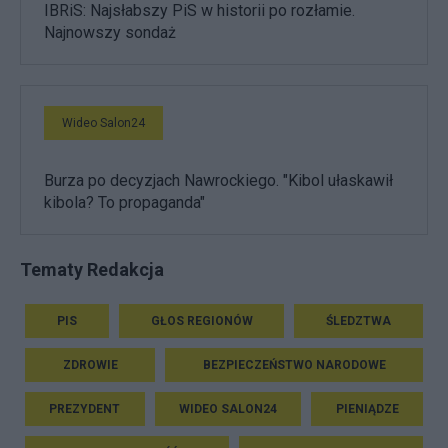
IBRiS: Najsłabszy PiS w historii po rozłamie.
Najnowszy sondaż
Wideo Salon24
Burza po decyzjach Nawrockiego. "Kibol ułaskawił
kibola? To propaganda"
Tematy Redakcja
PIS
GŁOS REGIONÓW
ŚLEDZTWA
ZDROWIE
BEZPIECZEŃSTWO NARODOWE
PREZYDENT
WIDEO SALON24
PIENIĄDZE