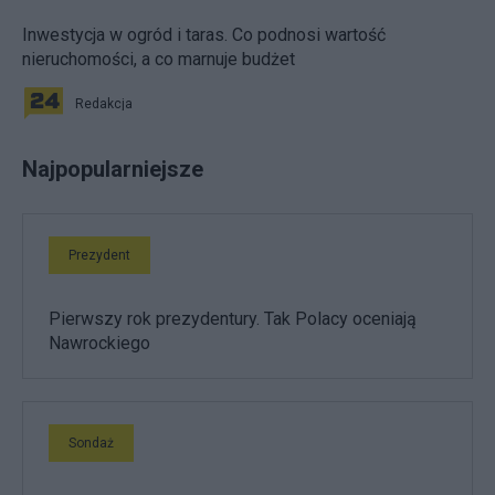
Inwestycja w ogród i taras. Co podnosi wartość
nieruchomości, a co marnuje budżet
Redakcja
Najpopularniejsze
Prezydent
Pierwszy rok prezydentury. Tak Polacy oceniają
Nawrockiego
Sondaż