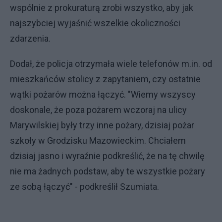
wspólnie z prokuraturą zrobi wszystko, aby jak
najszybciej wyjaśnić wszelkie okoliczności
zdarzenia.
Dodał, że policja otrzymała wiele telefonów m.in. od
mieszkańców stolicy z zapytaniem, czy ostatnie
wątki pożarów można łączyć. "Wiemy wszyscy
doskonale, że poza pożarem wczoraj na ulicy
Marywilskiej były trzy inne pożary, dzisiaj pożar
szkoły w Grodzisku Mazowieckim. Chciałem
dzisiaj jasno i wyraźnie podkreślić, że na tę chwilę
nie ma żadnych podstaw, aby te wszystkie pożary
ze sobą łączyć" - podkreślił Szumiata.