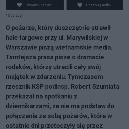
Obserwuj temat
Obserwuj notkę
13.05.2024
O pożarze, który doszczętnie strawił
hale targowe przy ul. Marywilskiej w
Warszawie piszą wietnamskie media.
Tamtejsza prasa pisze o dramacie
rodaków, którzy utracili cały swój
majątek w zdarzeniu. Tymczasem
rzecznik KSP podinsp. Robert Szumiata
przekazał na spotkaniu z
dziennikarzami, że nie ma podstaw do
połączenia ze sobą pożarów, które w
ostatnie dni przetoczyły się przez