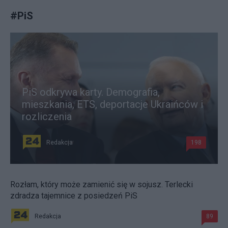
#
PiS
PiS odkrywa karty. Demografia,
mieszkania, ETS, deportacje Ukraińców i
rozliczenia
Redakcja
198
Rozłam, który może zamienić się w sojusz. Terlecki
zdradza tajemnice z posiedzeń PiS
Redakcja
89