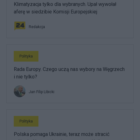
Klimatyzacja tylko dla wybranych. Upał wywołał
aferę w siedzibie Komisji Europejskiej
Redakcja
Polityka
Rada Europy. Czego uczą nas wybory na Węgrzech
i nie tylko?
Jan Filip Libicki
Polityka
Polska pomaga Ukrainie, teraz może stracić