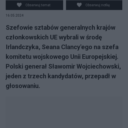
Obserwuj temat
Obserwuj notkę
16.05.2024
Szefowie sztabów generalnych krajów
członkowskich UE wybrali w środę
Irlandczyka, Seana Clancy'ego na szefa
komitetu wojskowego Unii Europejskiej.
Polski generał Sławomir Wojciechowski,
jeden z trzech kandydatów, przepadł w
głosowaniu.