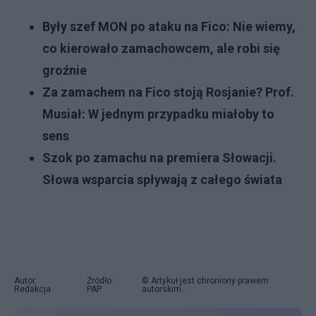
Były szef MON po ataku na Fico: Nie wiemy,
co kierowało zamachowcem, ale robi się
groźnie
Za zamachem na Fico stoją Rosjanie? Prof.
Musiał: W jednym przypadku miałoby to
sens
Szok po zamachu na premiera Słowacji.
Słowa wsparcia spływają z całego świata
Autor:
Źródło:
© Artykuł jest chroniony prawem
Redakcja
PAP
autorskim.