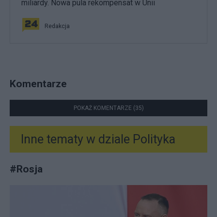
miliardy. Nowa pula rekompensat w Unii
Redakcja
Komentarze
POKAŻ KOMENTARZE (35)
Inne tematy w dziale
Polityka
#
Rosja