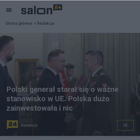
Strona główna
Redakcja
Polski generał starał się o ważne
stanowisko w UE. Polska dużo
zainwestowała i nic
Redakcja
UE
fot. Marek Borawski/KPRP