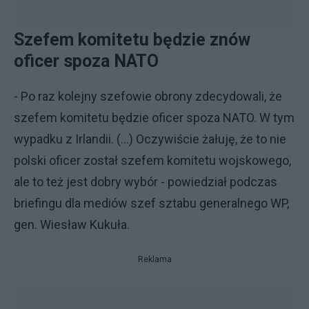
Szefem komitetu będzie znów
oficer spoza NATO
- Po raz kolejny szefowie obrony zdecydowali, że
szefem komitetu będzie oficer spoza NATO. W tym
wypadku z Irlandii. (...) Oczywiście żałuję, że to nie
polski oficer został szefem komitetu wojskowego,
ale to też jest dobry wybór - powiedział podczas
briefingu dla mediów szef sztabu generalnego WP,
gen. Wiesław Kukuła.
Reklama