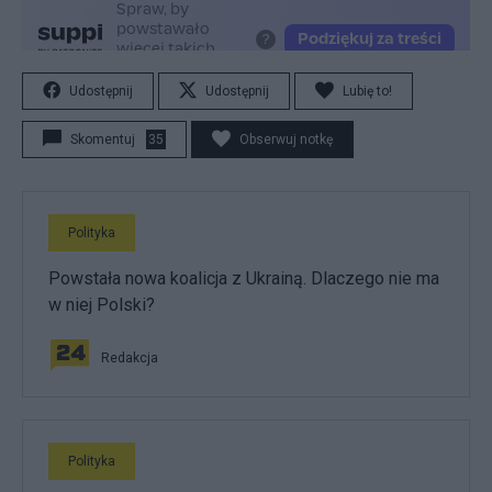
Udostępnij
Udostępnij
Lubię to!
Skomentuj
35
Obserwuj notkę
Polityka
Powstała nowa koalicja z Ukrainą. Dlaczego nie ma
w niej Polski?
Redakcja
Polityka