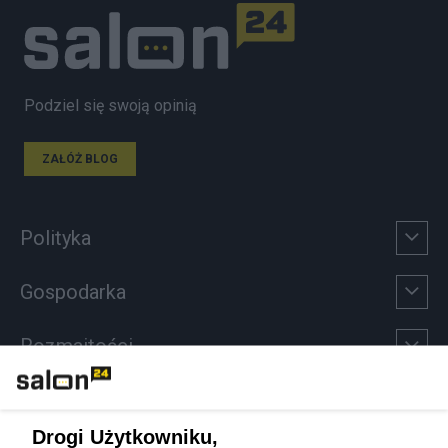
Podziel się swoją opinią
ZAŁÓŻ BLOG
Polityka
Gospodarka
Rozmaitości
Technologie
Drogi Użytkowniku,