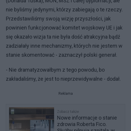
(Donalda Tuska), MON, MSZ i całej dyplomacji, ale
nie byliśmy jedynymi, którzy zabiegają o te rzeczy.
Przedstawiliśmy swoją wizję przyszłości, jak
powinien funkcjonować komitet wojskowy UE i jak
się okazało wizja ta nie była dość atrakcyjna bądź
zadziałały inne mechanizmy, których nie jestem w
stanie skomentować - zaznaczył polski generał.
- Nie dramatyzowałbym z tego powodu, bo
zakładaliśmy, że jest to nieprzewidywalne - dodał.
Reklama
Zobacz także
Nowe informacje o stanie
zdrowia Roberta Fico.
Służby pilnują szpitala, w