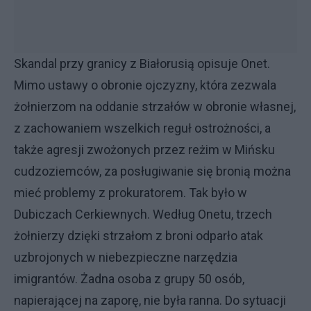
Skandal przy granicy z Białorusią opisuje Onet.
Mimo ustawy o obronie ojczyzny, która zezwala
żołnierzom na oddanie strzałów w obronie własnej,
z zachowaniem wszelkich reguł ostrożności, a
także agresji zwożonych przez reżim w Mińsku
cudzoziemców, za posługiwanie się bronią można
mieć problemy z prokuratorem. Tak było w
Dubiczach Cerkiewnych. Według Onetu, trzech
żołnierzy dzięki strzałom z broni odparło atak
uzbrojonych w niebezpieczne narzędzia
imigrantów. Żadna osoba z grupy 50 osób,
napierającej na zaporę, nie była ranna. Do sytuacji