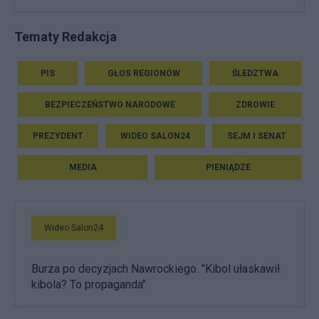
Tematy Redakcja
PIS
GŁOS REGIONÓW
ŚLEDZTWA
BEZPIECZEŃSTWO NARODOWE
ZDROWIE
PREZYDENT
WIDEO SALON24
SEJM I SENAT
MEDIA
PIENIĄDZE
Wideo Salon24
Burza po decyzjach Nawrockiego. "Kibol ułaskawił
kibola? To propaganda"