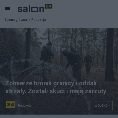
Strona główna
Redakcja
Żołnierze bronili granicy i oddali
strzały. Zostali skuci i mają zarzuty
Redakcja
WOJSKO