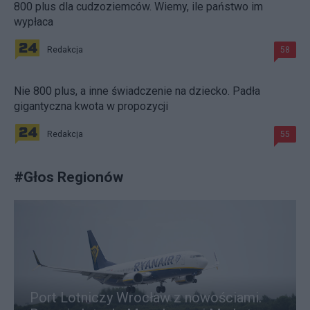
800 plus dla cudzoziemców. Wiemy, ile państwo im
wypłaca
Redakcja
58
Nie 800 plus, a inne świadczenie na dziecko. Padła
gigantyczna kwota w propozycji
Redakcja
55
#
Głos Regionów
Port Lotniczy Wrocław z nowościami.