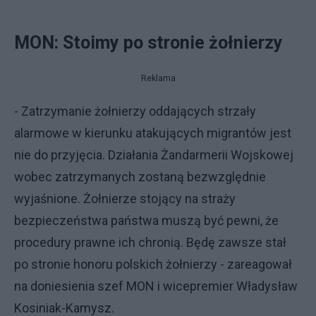
MON: Stoimy po stronie żołnierzy
Reklama
- Zatrzymanie żołnierzy oddających strzały
alarmowe w kierunku atakujących migrantów jest
nie do przyjęcia. Działania Żandarmerii Wojskowej
wobec zatrzymanych zostaną bezwzględnie
wyjaśnione. Żołnierze stojący na straży
bezpieczeństwa państwa muszą być pewni, że
procedury prawne ich chronią. Będę zawsze stał
po stronie honoru polskich żołnierzy - zareagował
na doniesienia szef MON i wicepremier Władysław
Kosiniak-Kamysz.