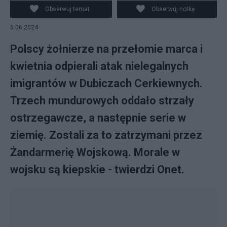
Obserwuj temat
Obserwuj notkę
6.06.2024
Polscy żołnierze na przełomie marca i
kwietnia odpierali atak nielegalnych
imigrantów w Dubiczach Cerkiewnych.
Trzech mundurowych oddało strzały
ostrzegawcze, a następnie serie w
ziemię. Zostali za to zatrzymani przez
Żandarmerię Wojskową. Morale w
wojsku są kiepskie - twierdzi Onet.