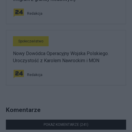
Redakcja
Społeczeństwo
Nowy Dowódca Operacyjny Wojska Polskiego.
Uroczystość z Karolem Nawrockim i MON
Redakcja
Komentarze
POKAŻ KOMENTARZE (241)