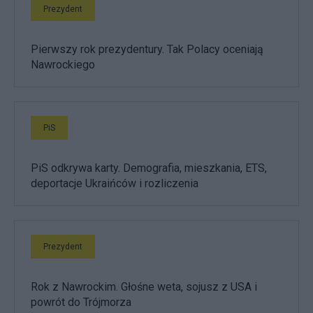
Prezydent
Pierwszy rok prezydentury. Tak Polacy oceniają
Nawrockiego
PiS
PiS odkrywa karty. Demografia, mieszkania, ETS,
deportacje Ukraińców i rozliczenia
Prezydent
Rok z Nawrockim. Głośne weta, sojusz z USA i
powrót do Trójmorza