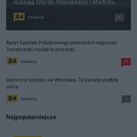
Ruszają loty do Marrakeszu i Madrytu
Redakcja
1
Audyt Szpitala Południowego potwierdził najgorsze.
Trzaskowski musiał to przyznać
Redakcja
79
Rekord na lotnisku we Wrocławiu. Te kierunki podbiły
serca
Redakcja
1
Najpopularniejsze