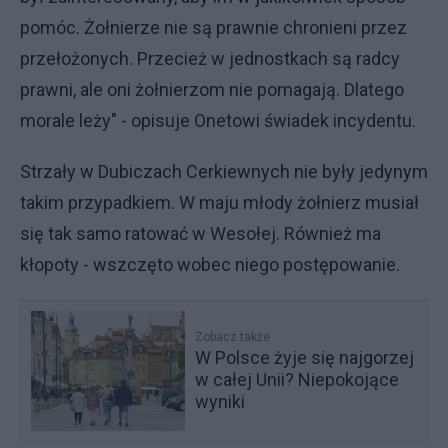
pomóc. Żołnierze nie są prawnie chronieni przez
przełożonych. Przecież w jednostkach są radcy
prawni, ale oni żołnierzom nie pomagają. Dlatego
morale leży" - opisuje Onetowi świadek incydentu.
Strzały w Dubiczach Cerkiewnych nie były jedynym
takim przypadkiem. W maju młody żołnierz musiał
się tak samo ratować w Wesołej. Również ma
kłopoty - wszczęto wobec niego postępowanie.
Zobacz także
W Polsce żyje się najgorzej
w całej Unii? Niepokojące
wyniki