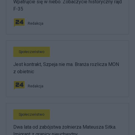
Wpatrujcie się w niebo. Zobaczycie historyczny rajd
F-35
Redakcja
Społeczeństwo
Jest kontrakt, Szpeja nie ma. Branża rozlicza MON
z obietnic
Redakcja
Społeczeństwo
Dwa lata od zabójstwa żołnierza Mateusza Sitka.
Imigrant z granicy nieuchwytny