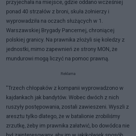
przyjechała na miejsce, gdzie oddano wcześniej
ponad 40 strzałów z broni, skuła żołnierzy i
wyprowadziła na oczach służących w 1.
Warszawskiej Brygady Pancernej, chroniącej
polskiej granicy. Na prawnika złożyli się koledzy z
jednostki, mimo zapewnień ze strony MON, że
mundurowi mogą liczyć na pomoc prawną.
Reklama
"Trzech chłopaków z kompanii wyprowadzono w
kajdankach jak bandytów. Wobec dwóch z nich
ruszyły postępowania, zostali zawieszeni. Wyszli z
aresztu tylko dlatego, że w batalionie zrobiliśmy
zrzutkę, żeby im prawnika załatwić, bo dowódca nie
był zainteresowany, aby im w jakikolwiek sposób