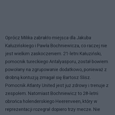
Oprócz Milika zabrakło miejsca dla Jakuba
Kałuzińskiego i Pawła Bochniewicza, co raczej nie
jest wielkim zaskoczeniem. 21-letni Kałuziński,
pomocnik tureckiego Antalyasporu, został bowiem
powołany na zgrupowanie dodatkowo, ponieważ z
drobną kontuzją zmagał się Bartosz Slisz.
Pomocnik Atlanty United jest już zdrowy i trenuje z
zespołem. Natomiast Bochniewicz to 28-letni
obrońca holenderskiego Heerenveen, który w
reprezentacji rozegrał dopiero trzy mecze. Nie