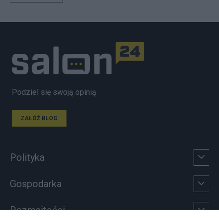
Podziel się swoją opinią
ZAŁÓŻ BLOG
Polityka
Gospodarka
Rozmaitości