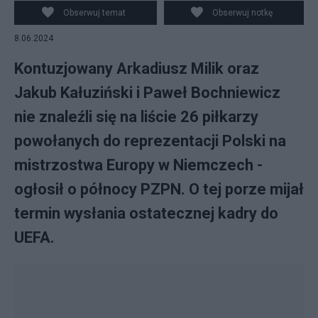
Obserwuj temat
Obserwuj notkę
8.06.2024
Kontuzjowany Arkadiusz Milik oraz
Jakub Kałuziński i Paweł Bochniewicz
nie znaleźli się na liście 26 piłkarzy
powołanych do reprezentacji Polski na
mistrzostwa Europy w Niemczech -
ogłosił o północy PZPN. O tej porze mijał
termin wysłania ostatecznej kadry do
UEFA.