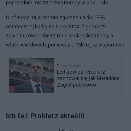
poprzednie mistrzostwa Europy w 2021 roku.
O północy mijał termin zgłoszenia do UEFA
ostatecznej kadry na Euro 2024. Z grona 29
zawodników Probierz musiał skreślić trzech, a
właściwie dwóch, ponieważ o Miliku już wspomniał.
Zobacz także
Listkiewicz: Probierz
zachował się jak Maradona.
Zagrał pokerowo
Ich też Probierz skreślił
Reklama