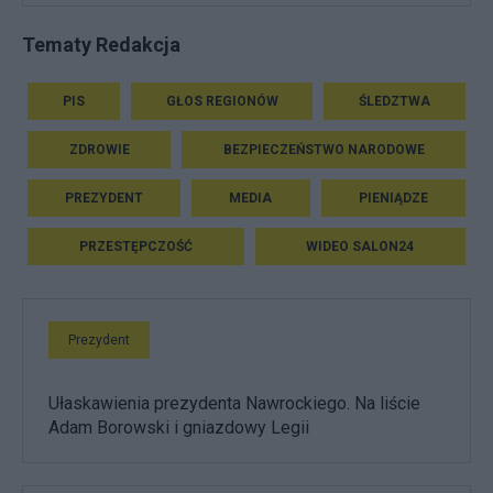
Tematy Redakcja
PIS
GŁOS REGIONÓW
ŚLEDZTWA
ZDROWIE
BEZPIECZEŃSTWO NARODOWE
PREZYDENT
MEDIA
PIENIĄDZE
PRZESTĘPCZOŚĆ
WIDEO SALON24
Prezydent
Ułaskawienia prezydenta Nawrockiego. Na liście
Adam Borowski i gniazdowy Legii