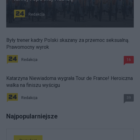
Redakcja
Były trener kadry Polski skazany za przemoc seksualną.
Prawomocny wyrok
Redakcja
16
Katarzyna Niewiadoma wygrała Tour de France! Heroiczna
walka na finiszu wyścigu
Redakcja
39
Najpopularniejsze