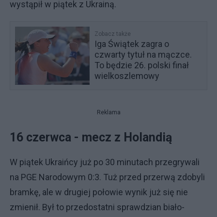
wystąpił w piątek z Ukrainą.
Zobacz także
Iga Świątek zagra o
czwarty tytuł na mączce.
To będzie 26. polski finał
wielkoszlemowy
Reklama
16 czerwca - mecz z Holandią
W piątek Ukraińcy już po 30 minutach przegrywali
na PGE Narodowym 0:3. Tuż przed przerwą zdobyli
bramkę, ale w drugiej połowie wynik już się nie
zmienił. Był to przedostatni sprawdzian biało-