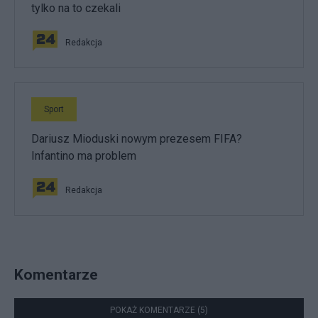
tylko na to czekali
Redakcja
Sport
Dariusz Mioduski nowym prezesem FIFA?
Infantino ma problem
Redakcja
Komentarze
POKAŻ KOMENTARZE (5)