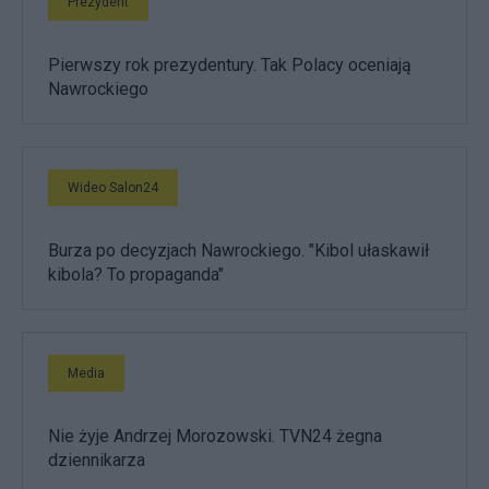
Prezydent
Pierwszy rok prezydentury. Tak Polacy oceniają
Nawrockiego
Wideo Salon24
Burza po decyzjach Nawrockiego. "Kibol ułaskawił
kibola? To propaganda"
Media
Nie żyje Andrzej Morozowski. TVN24 żegna
dziennikarza