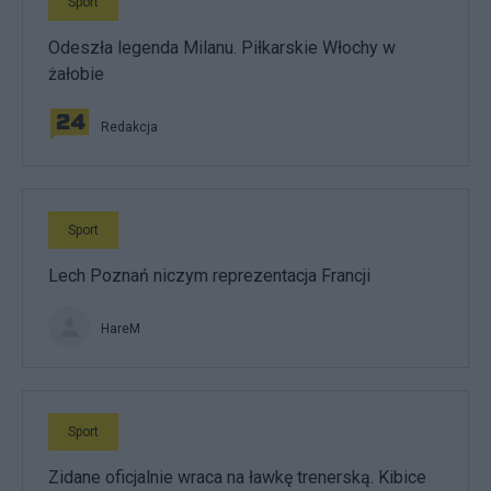
Sport
Odeszła legenda Milanu. Piłkarskie Włochy w
żałobie
Redakcja
Sport
Lech Poznań niczym reprezentacja Francji
HareM
Sport
Zidane oficjalnie wraca na ławkę trenerską. Kibice