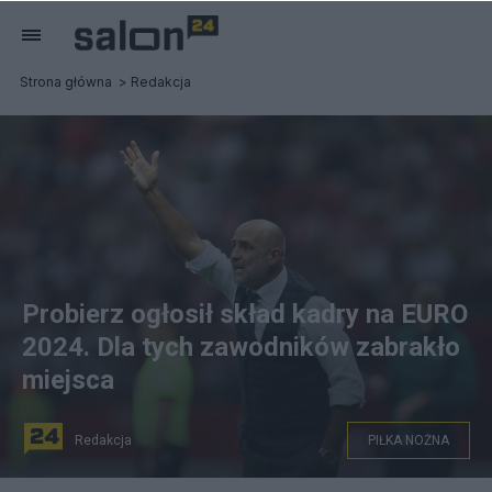
Strona główna
Redakcja
Probierz ogłosił skład kadry na EURO
2024. Dla tych zawodników zabrakło
miejsca
Redakcja
PIŁKA NOŻNA
fot. PAP/Leszek Szymański