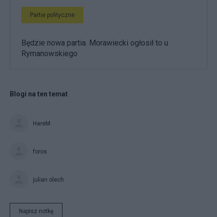
Partie polityczne
Będzie nowa partia. Morawiecki ogłosił to u
Rymanowskiego
Blogi na ten temat
HareM
foros
julian olech
Napisz notkę