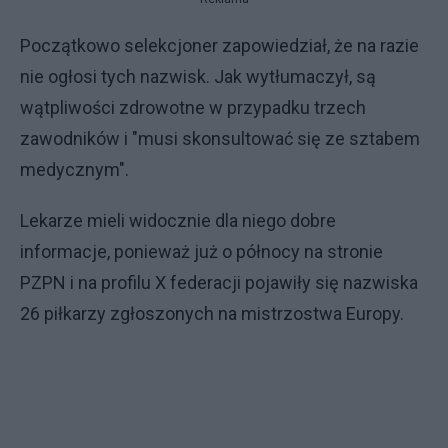
Początkowo selekcjoner zapowiedział, że na razie
nie ogłosi tych nazwisk. Jak wytłumaczył, są
wątpliwości zdrowotne w przypadku trzech
zawodników i "musi skonsultować się ze sztabem
medycznym".
Lekarze mieli widocznie dla niego dobre
informacje, ponieważ już o północy na stronie
PZPN i na profilu X federacji pojawiły się nazwiska
26 piłkarzy zgłoszonych na mistrzostwa Europy.