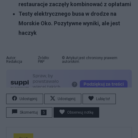
restauracje zaczęły kombinować z opłatami
Testy elektrycznego busa w drodze na
Morskie Oko. Pozytywne wyniki, ale jest
haczyk
Autor:
Źródło:
© Artykuł jest chroniony prawem
Redakcja
PAP
autorskim.
Udostępnij
Udostępnij
Lubię to!
Skomentuj
5
Obserwuj notkę