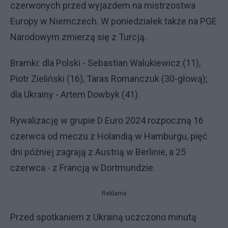
czerwonych przed wyjazdem na mistrzostwa
Europy w Niemczech. W poniedziałek także na PGE
Narodowym zmierzą się z Turcją.
Bramki: dla Polski - Sebastian Walukiewicz (11),
Piotr Zieliński (16), Taras Romanczuk (30-głową);
dla Ukrainy - Artem Dowbyk (41).
Rywalizację w grupie D Euro 2024 rozpoczną 16
czerwca od meczu z Holandią w Hamburgu, pięć
dni później zagrają z Austrią w Berlinie, a 25
czerwca - z Francją w Dortmundzie.
Reklama
Przed spotkaniem z Ukrainą uczczono minutą