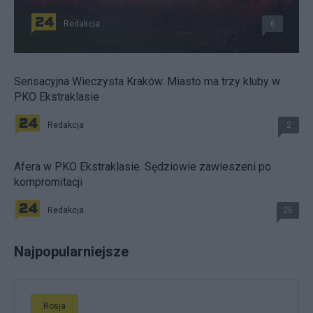
Redakcja
6
Sensacyjna Wieczysta Kraków. Miasto ma trzy kluby w
PKO Ekstraklasie
Redakcja
2
Afera w PKO Ekstraklasie. Sędziowie zawieszeni po
kompromitacji
Redakcja
26
Najpopularniejsze
Rosja