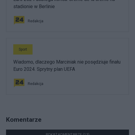
stadionie w Berlinie
Redakcja
Sport
Wiadomo, dlaczego Marciniak nie posędziuje finału
Euro 2024. Sprytny plan UEFA
Redakcja
Komentarze
POKAŻ KOMENTARZE (13)