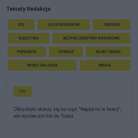
Tematy Redakcja
PIS
GŁOS REGIONÓW
ZDROWIE
ŚLEDZTWA
BEZPIECZEŃSTWO NARODOWE
PIENIĄDZE
SONDAŻ
SEJM I SENAT
WIDEO SALON24
MEDIA
Film
Olbrychski skarży się na rząd. "Napluł mi w twarz",
ale wystarczył list do Tuska