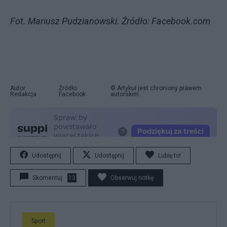
Fot. Mariusz Pudzianowski. Źródło: Facebook.com
Autor:
Źródło:
© Artykuł jest chroniony prawem
Redakcja
Facebook
autorskim.
Udostępnij
Udostępnij
Lubię to!
Skomentuj
13
Obserwuj notkę
Sport