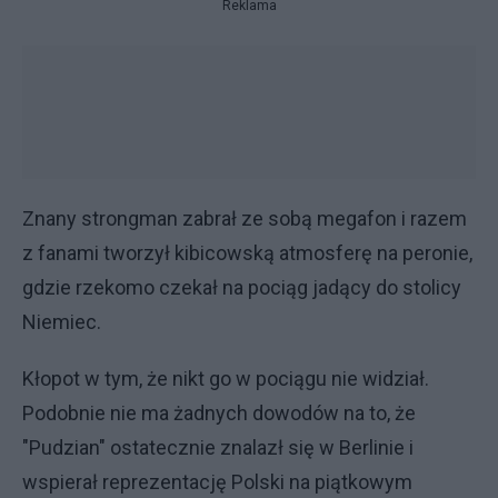
Reklama
Znany strongman zabrał ze sobą megafon i razem
z fanami tworzył kibicowską atmosferę na peronie,
gdzie rzekomo czekał na pociąg jadący do stolicy
Niemiec.
Kłopot w tym, że nikt go w pociągu nie widział.
Podobnie nie ma żadnych dowodów na to, że
"Pudzian" ostatecznie znalazł się w Berlinie i
wspierał reprezentację Polski na piątkowym