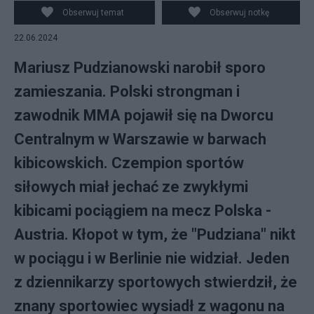
Obserwuj temat
Obserwuj notkę
22.06.2024
Mariusz Pudzianowski narobił sporo
zamieszania. Polski strongman i
zawodnik MMA pojawił się na Dworcu
Centralnym w Warszawie w barwach
kibicowskich. Czempion sportów
siłowych miał jechać ze zwykłymi
kibicami pociągiem na mecz Polska -
Austria. Kłopot w tym, że "Pudziana" nikt
w pociągu i w Berlinie nie widział. Jeden
z dziennikarzy sportowych stwierdził, że
znany sportowiec wysiadł z wagonu na