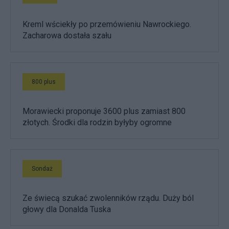
Kreml wściekły po przemówieniu Nawrockiego.
Zacharowa dostała szału
800 plus
Morawiecki proponuje 3600 plus zamiast 800
złotych. Środki dla rodzin byłyby ogromne
Sondaż
Ze świecą szukać zwolenników rządu. Duży ból
głowy dla Donalda Tuska