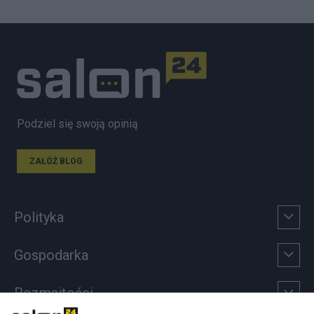
Podziel się swoją opinią
ZAŁÓŻ BLOG
Polityka
Gospodarka
Rozmaitości