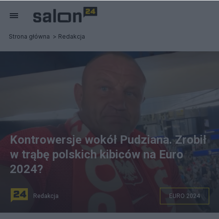
Strona główna
Redakcja
Kontrowersje wokół Pudziana. Zrobił
w trąbę polskich kibiców na Euro
2024?
Redakcja
EURO 2024
Fot. Facebook