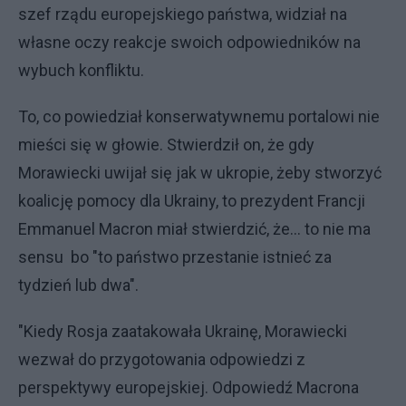
szef rządu europejskiego państwa, widział na
własne oczy reakcje swoich odpowiedników na
wybuch konfliktu.
To, co powiedział konserwatywnemu portalowi nie
mieści się w głowie. Stwierdził on, że gdy
Morawiecki uwijał się jak w ukropie, żeby stworzyć
koalicję pomocy dla Ukrainy, to prezydent Francji
Emmanuel Macron miał stwierdzić, że... to nie ma
sensu bo "to państwo przestanie istnieć za
tydzień lub dwa".
"Kiedy Rosja zaatakowała Ukrainę, Morawiecki
wezwał do przygotowania odpowiedzi z
perspektywy europejskiej. Odpowiedź Macrona