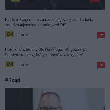
Rozłam, który może zamienić się w sojusz. Terlecki
zdradza tajemnice z posiedzeń PiS
Redakcja
89
Hofman bezlitosny dla Kurskiego. "48 godzin po
Smoleńsku liczył, których posłów wyciągnąć"
Redakcja
85
#
Rząd