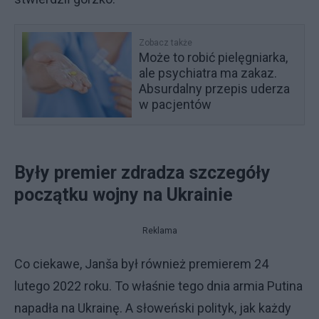
Zobacz także
Może to robić pielęgniarka,
ale psychiatra ma zakaz.
Absurdalny przepis uderza
w pacjentów
Były premier zdradza szczegóły
początku wojny na Ukrainie
Reklama
Co ciekawe, Janša był również premierem 24
lutego 2022 roku. To właśnie tego dnia armia Putina
napadła na Ukrainę. A słoweński polityk, jak każdy