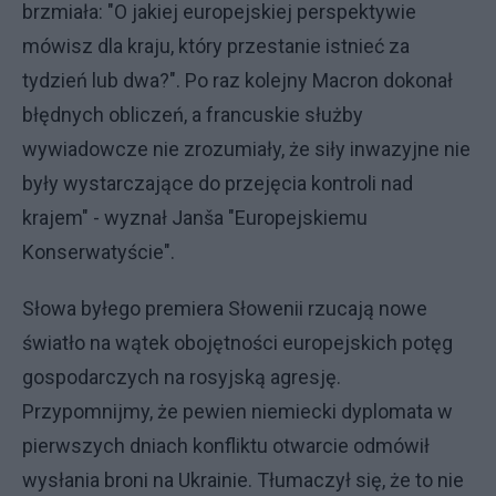
brzmiała: "O jakiej europejskiej perspektywie
mówisz dla kraju, który przestanie istnieć za
tydzień lub dwa?". Po raz kolejny Macron dokonał
błędnych obliczeń, a francuskie służby
wywiadowcze nie zrozumiały, że siły inwazyjne nie
były wystarczające do przejęcia kontroli nad
krajem" - wyznał Janša "Europejskiemu
Konserwatyście".
Słowa byłego premiera Słowenii rzucają nowe
światło na wątek obojętności europejskich potęg
gospodarczych na rosyjską agresję.
Przypomnijmy, że pewien niemiecki dyplomata w
pierwszych dniach konfliktu otwarcie odmówił
wysłania broni na Ukrainie. Tłumaczył się, że to nie