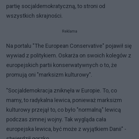
partię socjaldemokratyczną, to stroni od
wszystkich skrajności.
Reklama
Na portalu "The European Conservative" pojawił się
wywiad z politykiem. Oskarża on swoich kolegów z
europejskich partii konserwatywnych o to, że
promują oni "marksizm kulturowy".
"Socjaldemokracja zniknęła w Europie. To, co
mamy, to radykalna lewica, ponieważ marksizm
kulturowy przejął to, co było "normalną" lewicą
podczas zimnej wojny. Tak wygląda cała
europejska lewica, być może z wyjątkiem Danii" -
stwierdził gorzko.