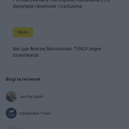
deportacje Ukraińców i rozliczenia
Media
Nie żyje Andrzej Morozowski. TVN24 żegna
dziennikarza
Blogi na ten temat
Jan Filip Libicki
Independent Trader