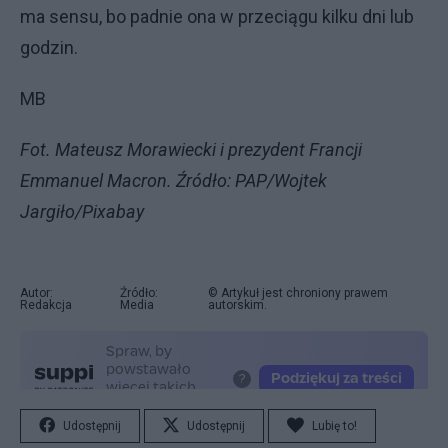
ma sensu, bo padnie ona w przeciągu kilku dni lub
godzin.
MB
Fot. Mateusz Morawiecki i prezydent Francji
Emmanuel Macron. Źródło: PAP/Wojtek
Jargiło/Pixabay
Autor:
Źródło:
© Artykuł jest chroniony prawem
Redakcja
Media
autorskim.
Udostępnij
Udostępnij
Lubię to!