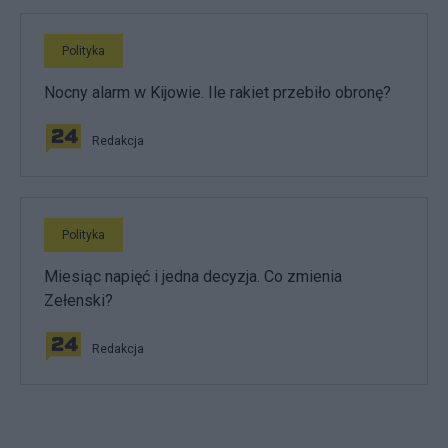
Polityka
Nocny alarm w Kijowie. Ile rakiet przebiło obronę?
Redakcja
Polityka
Miesiąc napięć i jedna decyzja. Co zmienia
Zełenski?
Redakcja