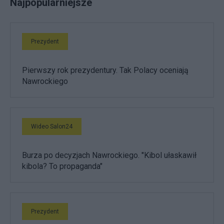
Najpopularniejsze
Prezydent
Pierwszy rok prezydentury. Tak Polacy oceniają
Nawrockiego
Wideo Salon24
Burza po decyzjach Nawrockiego. "Kibol ułaskawił
kibola? To propaganda"
Prezydent