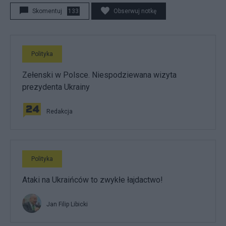
Skomentuj
133
Obserwuj notkę
Polityka
Zełenski w Polsce. Niespodziewana wizyta
prezydenta Ukrainy
Redakcja
Polityka
Ataki na Ukraińców to zwykłe łajdactwo!
Jan Filip Libicki