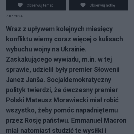
Obserwuj temat
Obserwuj notkę
7.07.2024
Wraz z upływem kolejnych miesięcy
konfliktu wiemy coraz więcej o kulisach
wybuchu wojny na Ukrainie.
Zaskakującego wywiadu, m.in. w tej
sprawie, udzielił były premier Słowenii
Janez Janša. Socjaldemokratyczny
polityk twierdzi, że ówczesny premier
Polski Mateusz Morawiecki miał robić
wszystko, żeby pomóc napadniętemu
przez Rosję państwu. Emmanuel Macron
miał natomiast studzić te wysiłki i