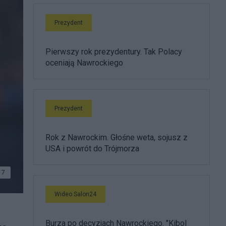
Prezydent
Pierwszy rok prezydentury. Tak Polacy
oceniają Nawrockiego
Prezydent
Rok z Nawrockim. Głośne weta, sojusz z
USA i powrót do Trójmorza
7
Wideo Salon24
Burza po decyzjach Nawrockiego. "Kibol