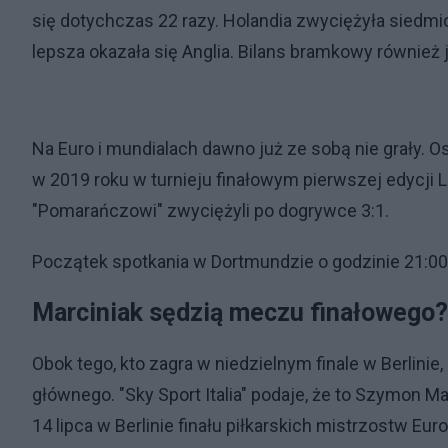
się dotychczas 22 razy. Holandia zwyciężyła siedmio
lepsza okazała się Anglia. Bilans bramkowy również j
Na Euro i mundialach dawno już ze sobą nie grały.
w 2019 roku w turnieju finałowym pierwszej edycji 
"Pomarańczowi" zwyciężyli po dogrywce 3:1.
Początek spotkania w Dortmundzie o godzinie 21:00
Marciniak sędzią meczu finałowego
Obok tego, kto zagra w niedzielnym finale w Berlini
głównego. "Sky Sport Italia" podaje, że to Szymon 
14 lipca w Berlinie finału piłkarskich mistrzostw Eur