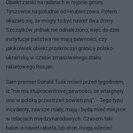
Obiekt zanikł na radarach w rejonie gminy
Tyszowce na południe od Hrubieszowa. Potem
okazało się, że mogły to być nawet dwa drony.
Szczątków jednak nie odnaleziono, więc do dziś
instytucje państwa nie mają pewności, czy
jakikolwiek obiekt przekroczył granicę polsko-
ukraińską w czasie zmasowanego ataku
rakietowego Rosjan.
Sam premier Donald Tusk mówił przed tygodniem,
iż "nie ma stuprocentowej pewności, że wtargnęły
one w polską przestrzeń powietrzną". - Tego typu
incydenty, zawsze miały, mają i będą mieć miejsce
w relacjach międzynarodowych. Czasem taki
balon, a nawet rakieta, lub dron, mogą wlecieć