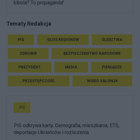
kibola? To propaganda"
Tematy Redakcja
PIS
GŁOS REGIONÓW
ŚLEDZTWA
ZDROWIE
BEZPIECZEŃSTWO NARODOWE
PREZYDENT
MEDIA
PIENIĄDZE
PRZESTĘPCZOŚĆ
WIDEO SALON24
PiS
PiS odkrywa karty. Demografia, mieszkania, ETS,
deportacje Ukraińców i rozliczenia