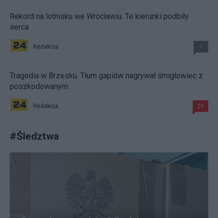
Rekord na lotnisku we Wrocławiu. Te kierunki podbiły
serca
Redakcja
1
Tragedia w Brzesku. Tłum gapiów nagrywał śmigłowiec z
poszkodowanym
Redakcja
29
#
Śledztwa