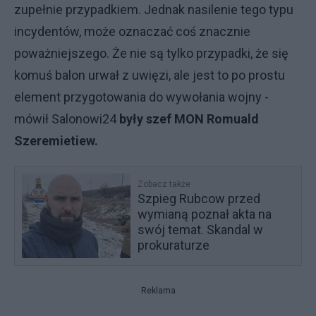
zupełnie przypadkiem. Jednak nasilenie tego typu
incydentów, może oznaczać coś znacznie
poważniejszego. Że nie są tylko przypadki, że się
komuś balon urwał z uwięzi, ale jest to po prostu
element przygotowania do wywołania wojny -
mówił Salonowi24
były szef MON Romuald
Szeremietiew.
Zobacz także
Szpieg Rubcow przed
wymianą poznał akta na
swój temat. Skandal w
prokuraturze
Reklama