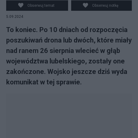
Obserwuj temat
Obserwuj notkę
5.09.2024
To koniec. Po 10 dniach od rozpoczęcia
poszukiwań drona lub dwóch, które miały
nad ranem 26 sierpnia wlecieć w głąb
województwa lubelskiego, zostały one
zakończone. Wojsko jeszcze dziś wyda
komunikat w tej sprawie.