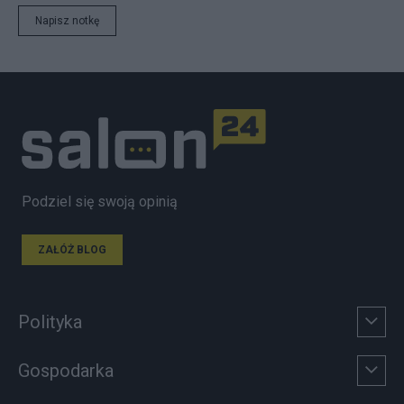
Napisz notkę
Podziel się swoją opinią
ZAŁÓŻ BLOG
Polityka
Gospodarka