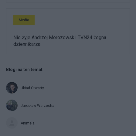
Media
Nie żyje Andrzej Morozowski. TVN24 żegna
dziennikarza
Blogi na ten temat
Układ Otwarty
Jarosław Warzecha
Animela