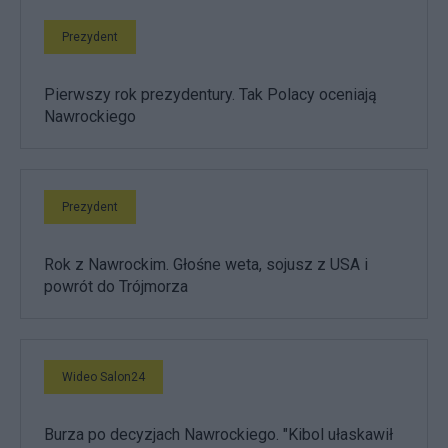
Prezydent
Pierwszy rok prezydentury. Tak Polacy oceniają
Nawrockiego
Prezydent
Rok z Nawrockim. Głośne weta, sojusz z USA i
powrót do Trójmorza
Wideo Salon24
Burza po decyzjach Nawrockiego. "Kibol ułaskawił