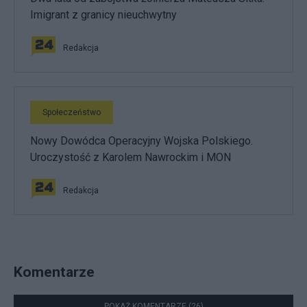
Imigrant z granicy nieuchwytny
Redakcja
Społeczeństwo
Nowy Dowódca Operacyjny Wojska Polskiego.
Uroczystość z Karolem Nawrockim i MON
Redakcja
Komentarze
POKAŻ KOMENTARZE (26)