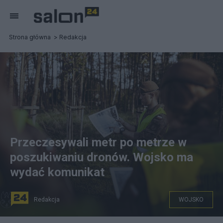
Strona główna
Redakcja
Przeczesywali metr po metrze w
poszukiwaniu dronów. Wojsko ma
wydać komunikat
Redakcja
WOJSKO