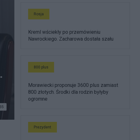
Rosja
Kreml wściekły po przemówieniu
Nawrockiego. Zacharowa dostała szału
800 plus
.
Morawiecki proponuje 3600 plus zamiast
800 złotych. Środki dla rodzin byłyby
ogromne
35
Prezydent