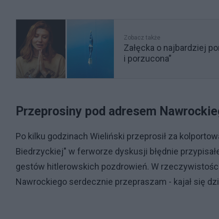
Zobacz także
Załęcka o najbardziej 
i porzucona”
Przeprosiny pod adresem Nawrockie
Po kilku godzinach Wieliński przeprosił za kolporto
Biedrzyckiej" w ferworze dyskusji błędnie przypi
gestów hitlerowskich pozdrowień. W rzeczywistości
Nawrockiego serdecznie przepraszam - kajał się dz