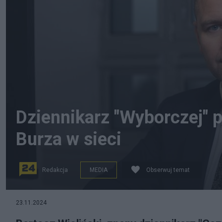
Dziennikarz "Wyborczej" 
Burza w sieci
Redakcja
MEDIA
Obserwuj temat
23.11.2024