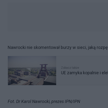
Nawrocki nie skomentował burzy w sieci, jaką rozpęta
Zobacz także
UE zamyka kopalnie i el
Fot. Dr Karol Nawrocki, prezes IPN/IPN