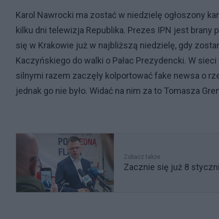
Karol Nawrocki ma zostać w niedzielę ogłoszony ka
kilku dni telewizja Republika. Prezes IPN jest bra
się w Krakowie już w najbliższą niedzielę, gdy zos
Kaczyńskiego do walki o Pałac Prezydencki. W sieci 
silnymi razem zaczęły kolportować fake newsa o rz
jednak go nie było. Widać na nim za to Tomasza Gren
Zobacz także
Zacznie się już 8 stycz