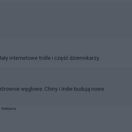
ły internetowe trolle i część dziennikarzy.
ektrownie węglowe. Chiny i Indie budują nowe
Reklama