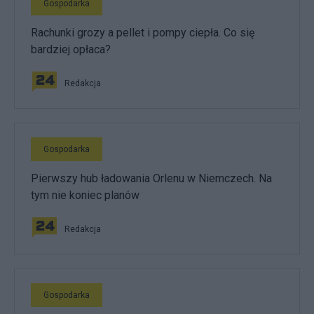
Gospodarka
Rachunki grozy a pellet i pompy ciepła. Co się
bardziej opłaca?
Redakcja
Gospodarka
Pierwszy hub ładowania Orlenu w Niemczech. Na
tym nie koniec planów
Redakcja
Gospodarka