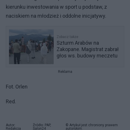
kierunku inwestowania w sport u podstaw, z
naciskiem na młodzież i oddolne inicjatywy.
Zobacz także
Szturm Arabów na
Zakopane. Magistrat zabrał
głos ws. budowy meczetu
Reklama
Fot. Orlen
Red.
Autor:
Źródło: PAP,
© Artykuł jest chroniony prawem
Redakcja
Salon24
autorskim.