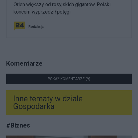
Orlen większy od rosyjskich gigantów. Polski
koncern wyprzedził potęgi
Redakcja
Komentarze
POKAŻ KOMENTARZE (9)
Inne tematy w dziale
Gospodarka
#
Biznes