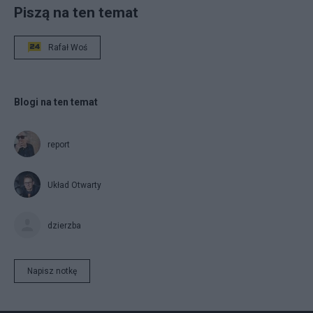
Piszą na ten temat
Rafał Woś
Blogi na ten temat
report
Układ Otwarty
dzierzba
Napisz notkę