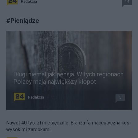
Redakcja
14
#
Pieniądze
Długi niemal jak pensja. W tych regionach
Polacy mają największy kłopot
Redakcja
5
Nawet 40 tys. zł miesięcznie. Branża farmaceutyczna kusi
wysokimi zarobkami