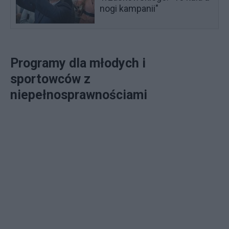
nogi kampanii"
Programy dla młodych i
sportowców z
niepełnosprawnościami