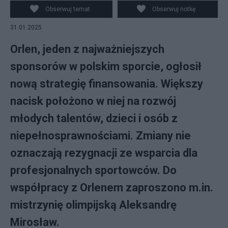
Obserwuj temat
Obserwuj notkę
31.01.2025
Orlen, jeden z najważniejszych
sponsorów w polskim sporcie, ogłosił
nową strategię finansowania. Większy
nacisk położono w niej na rozwój
młodych talentów, dzieci i osób z
niepełnosprawnościami. Zmiany nie
oznaczają rezygnacji ze wsparcia dla
profesjonalnych sportowców. Do
współpracy z Orlenem zaproszono m.in.
mistrzynię olimpijską Aleksandrę
Mirosław.