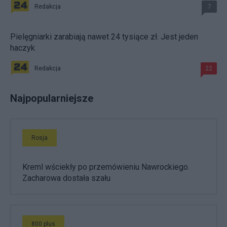
Redakcja
7
Pielęgniarki zarabiają nawet 24 tysiące zł. Jest jeden
haczyk
Redakcja
22
Najpopularniejsze
Rosja
Kreml wściekły po przemówieniu Nawrockiego.
Zacharowa dostała szału
800 plus