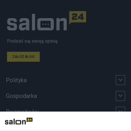
Podziel się swoją opinią
ZAŁÓŻ BLOG
Polityka
Gospodarka
Rozmaitości
Technologie