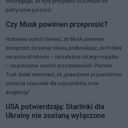
ostrzegając, że były prezydent USA może ich
politycznie porzucić.
Czy Musk powinien przeprosić?
Hołownia ocenił również, że Musk powinien
przeprosić za swoje słowa, podkreślając, że Polska
nie pozwoli nikomu – niezależnie od jego majątku
– na poniżanie swoich przedstawicieli. Premier
Tusk dodał natomiast, że „prawdziwe przywództwo
oznacza szacunek dla sojuszników, a nie
arogancję”.
USA potwierdzają: Starlinki dla
Ukrainy nie zostaną wyłączone