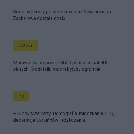
Kreml wściekły po przemówieniu Nawrockiego.
Zacharowa dostała szału
800 plus
Morawiecki proponuje 3600 plus zamiast 800
złotych. Środki dla rodzin byłyby ogromne
PiS
PiS odkrywa karty. Demografia, mieszkania, ETS,
deportacje Ukraińców i rozliczenia