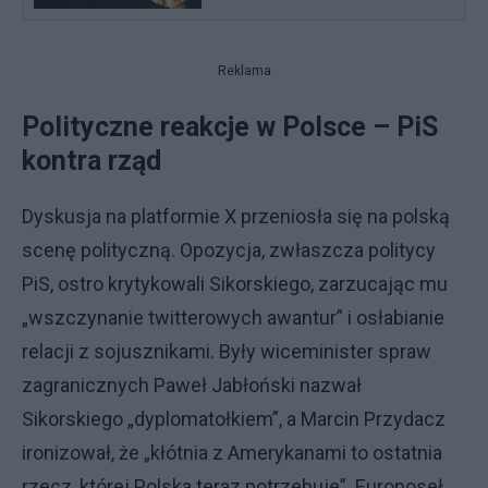
Reklama
Polityczne reakcje w Polsce – PiS
kontra rząd
Dyskusja na platformie X przeniosła się na polską
scenę polityczną. Opozycja, zwłaszcza politycy
PiS, ostro krytykowali Sikorskiego, zarzucając mu
„wszczynanie twitterowych awantur” i osłabianie
relacji z sojusznikami. Były wiceminister spraw
zagranicznych Paweł Jabłoński nazwał
Sikorskiego „dyplomatołkiem”, a Marcin Przydacz
ironizował, że „kłótnia z Amerykanami to ostatnia
rzecz, której Polska teraz potrzebuje”. Europoseł