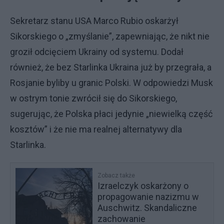
Sekretarz stanu USA Marco Rubio oskarżył
Sikorskiego o „zmyślanie”, zapewniając, że nikt nie
groził odcięciem Ukrainy od systemu. Dodał
również, że bez Starlinka Ukraina już by przegrała, a
Rosjanie byliby u granic Polski. W odpowiedzi Musk
w ostrym tonie zwrócił się do Sikorskiego,
sugerując, że Polska płaci jedynie „niewielką część
kosztów” i że nie ma realnej alternatywy dla
Starlinka.
Zobacz także
Izraelczyk oskarżony o
propagowanie nazizmu w
Auschwitz. Skandaliczne
zachowanie