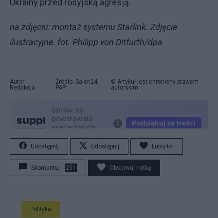
Ukrainy przed rosyjską agresją.
na zdjęciu: montaż systemu Starlink. Zdjęcie
ilustracyjne. fot. Philipp von Ditfurth/dpa
Autor:
Źródło: Salon24,
© Artykuł jest chroniony prawem
Redakcja
PAP
autorskim
Udostępnij
Udostępnij
Lubię to!
Skomentuj
251
Obserwuj notkę
Polityka