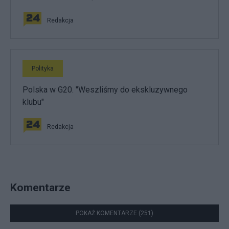
Redakcja
Polityka
Polska w G20. "Weszliśmy do ekskluzywnego
klubu"
Redakcja
Komentarze
POKAŻ KOMENTARZE (251)