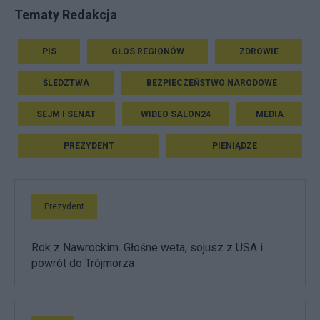
Tematy Redakcja
PIS
GŁOS REGIONÓW
ZDROWIE
ŚLEDZTWA
BEZPIECZEŃSTWO NARODOWE
SEJM I SENAT
WIDEO SALON24
MEDIA
PREZYDENT
PIENIĄDZE
Prezydent
Rok z Nawrockim. Głośne weta, sojusz z USA i
powrót do Trójmorza