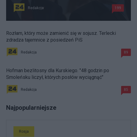
Redakcja
199
Rozłam, który może zamienić się w sojusz. Terlecki
zdradza tajemnice z posiedzeń PiS
Redakcja
89
Hofman bezlitosny dla Kurskiego. "48 godzin po
Smoleńsku liczył, których posłów wyciągnąć"
Redakcja
85
Najpopularniejsze
Rosja