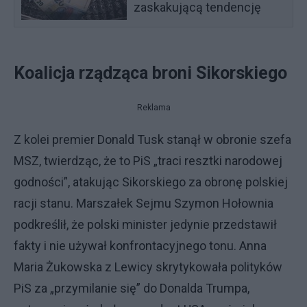
zaskakującą tendencję
Koalicja rządząca broni Sikorskiego
Reklama
Z kolei premier Donald Tusk stanął w obronie szefa
MSZ, twierdząc, że to PiS „traci resztki narodowej
godności”, atakując Sikorskiego za obronę polskiej
racji stanu. Marszałek Sejmu Szymon Hołownia
podkreślił, że polski minister jedynie przedstawił
fakty i nie używał konfrontacyjnego tonu. Anna
Maria Żukowska z Lewicy skrytykowała polityków
PiS za „przymilanie się” do Donalda Trumpa,