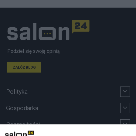
Podziel się swoją opinią
ZAŁÓŻ BLOG
Polityka
Gospodarka
Rozmaitości