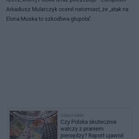
Arkadiusz Mularczyk ocenił natomiast, że „atak na
Elona Muska to szkodliwa głupota”.
Zobacz także
Czy Polska skutecznie
walczy z praniem
pieniędzy? Raport ujawnił