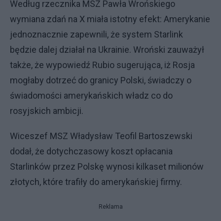
Według rzecznika MSZ Pawła Wrońskiego
wymiana zdań na X miała istotny efekt: Amerykanie
jednoznacznie zapewnili, że system Starlink
będzie dalej działał na Ukrainie. Wroński zauważył
także, że wypowiedź Rubio sugerująca, iż Rosja
mogłaby dotrzeć do granicy Polski, świadczy o
świadomości amerykańskich władz co do
rosyjskich ambicji.
Wiceszef MSZ Władysław Teofil Bartoszewski
dodał, że dotychczasowy koszt opłacania
Starlinków przez Polskę wynosi kilkaset milionów
złotych, które trafiły do amerykańskiej firmy.
Reklama