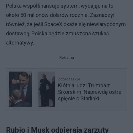
Polska współfinansuje system, wydając na to
około 50 milionów dolarów rocznie. Zaznaczył
również, że jeśli SpaceX okaże się niewiarygodnym
dostawcą, Polska będzie zmuszona szukać
alternatywy.
Reklama
Zobacz także
Kłótnia ludzi Trumpa z
Sikorskim. Naprawdę ostre
spięcie o Starlinki
Rubio i Musk odpierają zarzuty