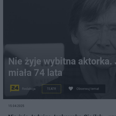
Nie żyje wybitna aktorka
miała 74 lata
Redakcja
TEATR
Obserwuj temat
15.04.2025