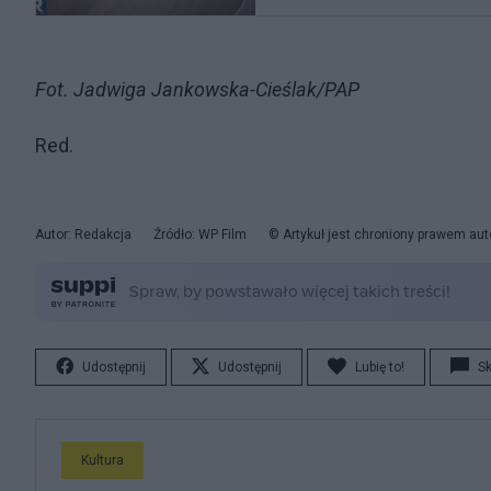
Fot. Jadwiga Jankowska-Cieślak/PAP
Red.
Autor: Redakcja
Źródło: WP Film
© Artykuł jest chroniony prawem aut
Udostępnij
Udostępnij
Lubię to!
S
Kultura