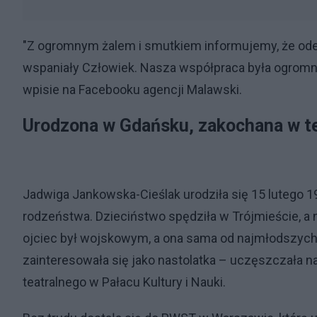
"Z ogromnym żalem i smutkiem informujemy, że odes
wspaniały Człowiek. Nasza współpraca była ogrom
wpisie na Facebooku agencji Malawski.
Urodzona w Gdańsku, zakochana w t
Jadwiga Jankowska-Cieślak urodziła się 15 lutego 
rodzeństwa. Dzieciństwo spędziła w Trójmieście, a 
ojciec był wojskowym, a ona sama od najmłodszych 
zainteresowała się jako nastolatka – uczęszczała n
teatralnego w Pałacu Kultury i Nauki.