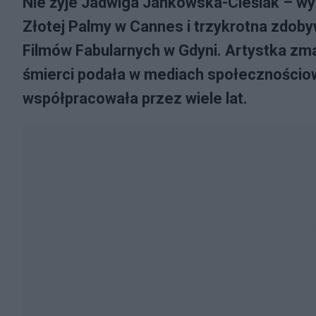
Nie żyje Jadwiga Jankowska-Cieślak – wybi
Złotej Palmy w Cannes i trzykrotna zdoby
Filmów Fabularnych w Gdyni. Artystka zmar
śmierci podała w mediach społecznościow
współpracowała przez wiele lat.