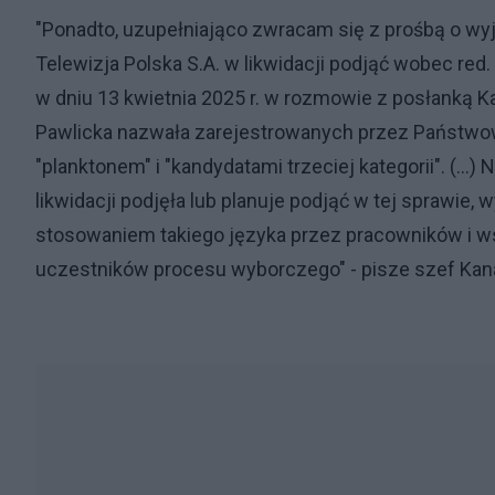
"Ponadto, uzupełniająco zwracam się z prośbą o wyj
Telewizja Polska S.A. w likwidacji podjąć wobec red.
w dniu 13 kwietnia 2025 r. w rozmowie z posłanką K
Pawlicka nazwała zarejestrowanych przez Państw
"planktonem" i "kandydatami trzeciej kategorii". (...)
likwidacji podjęła lub planuje podjąć w tej sprawie
stosowaniem takiego języka przez pracowników i ws
uczestników procesu wyborczego" - pisze szef Kan