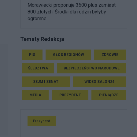
Morawiecki proponuje 3600 plus zamiast
800 złotych. Środki dla rodzin byłyby
ogromne
Tematy Redakcja
PIS
GŁOS REGIONÓW
ZDROWIE
ŚLEDZTWA
BEZPIECZEŃSTWO NARODOWE
SEJM I SENAT
WIDEO SALON24
MEDIA
PREZYDENT
PIENIĄDZE
Prezydent