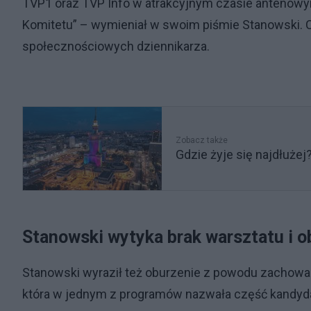
TVP1 oraz TVP Info w atrakcyjnym czasie antenowym
Komitetu” – wymieniał w swoim piśmie Stanowski. C
społecznościowych dziennikarza.
Zobacz także
Gdzie żyje się najdłużej
Stanowski wytyka brak warsztatu i 
Stanowski wyraził też oburzenie z powodu zachowania
która w jednym z programów nazwała część kandydat