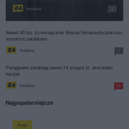
Redakcja
5
Nawet 40 tys. zł miesięcznie. Branża farmaceutyczna kusi
wysokimi zarobkami
Redakcja
7
Pielęgniarki zarabiają nawet 24 tysiące zł. Jest jeden
haczyk
Redakcja
22
Najpopularniejsze
Rosja