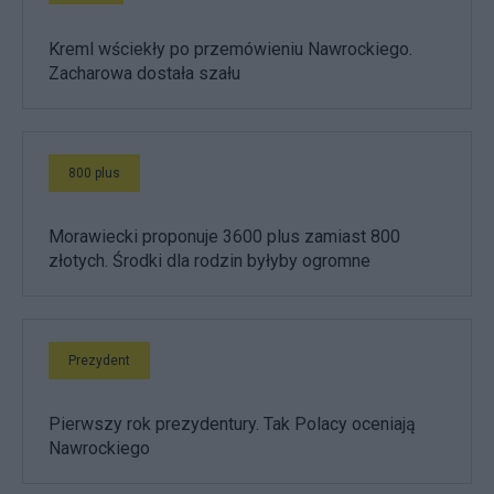
Kreml wściekły po przemówieniu Nawrockiego.
Zacharowa dostała szału
800 plus
Morawiecki proponuje 3600 plus zamiast 800
złotych. Środki dla rodzin byłyby ogromne
Prezydent
Pierwszy rok prezydentury. Tak Polacy oceniają
Nawrockiego