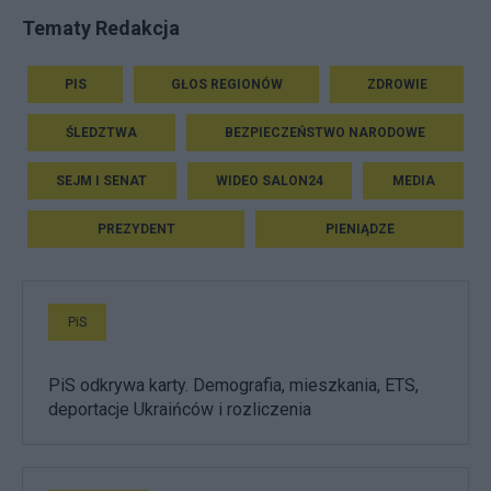
Tematy Redakcja
PIS
GŁOS REGIONÓW
ZDROWIE
ŚLEDZTWA
BEZPIECZEŃSTWO NARODOWE
SEJM I SENAT
WIDEO SALON24
MEDIA
PREZYDENT
PIENIĄDZE
PiS
PiS odkrywa karty. Demografia, mieszkania, ETS,
deportacje Ukraińców i rozliczenia