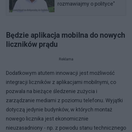
rozmawiajmy o polityce"
Będzie aplikacja mobilna do nowych
liczników prądu
Reklama
Dodatkowym atutem innowacji jest możliwość
integracji liczników z aplikacjami mobilnymi, co
pozwala na bieżące śledzenie zużycia i
zarządzanie mediami z poziomu telefonu. Wyjątki
dotyczą jedynie budynków, w których montaż
nowego licznika jest ekonomicznie
nieuzasadniony - np. z powodu stanu technicznego