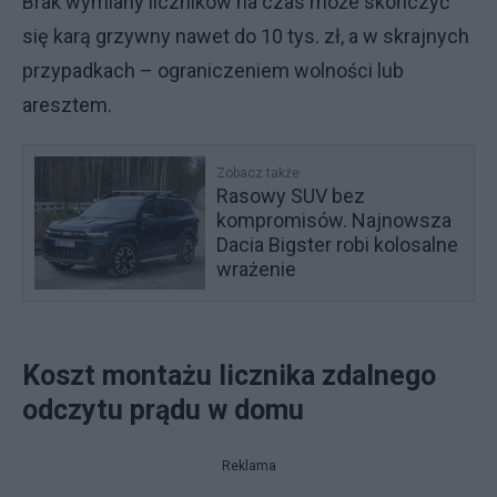
Brak wymiany liczników na czas może skończyć
się karą grzywny nawet do 10 tys. zł, a w skrajnych
przypadkach – ograniczeniem wolności lub
aresztem.
Zobacz także
Rasowy SUV bez
kompromisów. Najnowsza
Dacia Bigster robi kolosalne
wrażenie
Koszt montażu licznika zdalnego
odczytu prądu w domu
Reklama