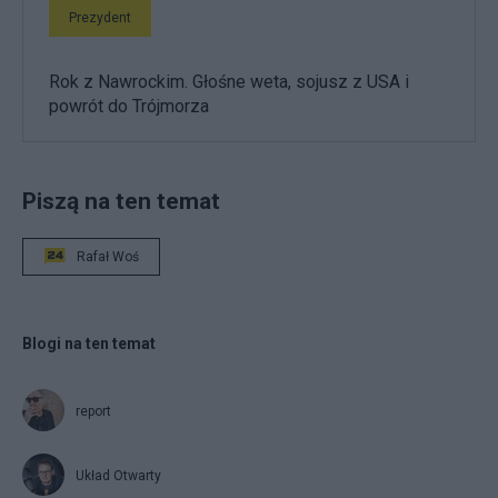
Prezydent
Rok z Nawrockim. Głośne weta, sojusz z USA i
powrót do Trójmorza
Piszą na ten temat
Rafał Woś
Blogi na ten temat
report
Układ Otwarty