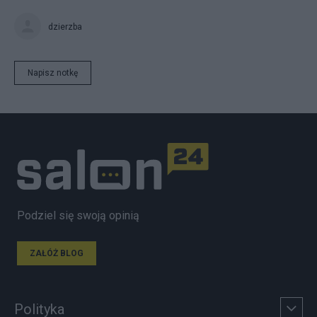
dzierzba
Napisz notkę
Podziel się swoją opinią
ZAŁÓŻ BLOG
Polityka