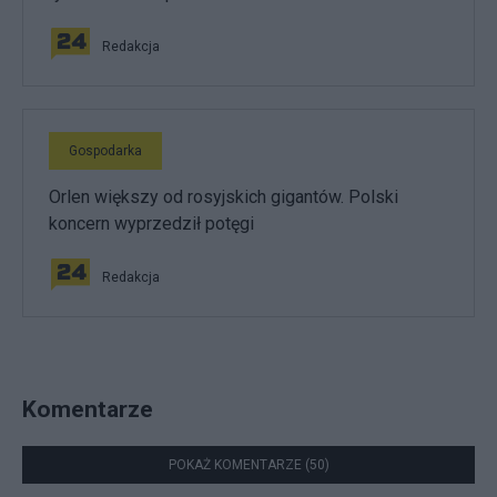
Redakcja
Gospodarka
Orlen większy od rosyjskich gigantów. Polski
koncern wyprzedził potęgi
Redakcja
Komentarze
POKAŻ KOMENTARZE (50)