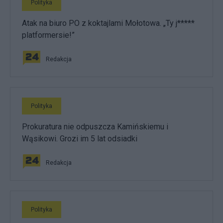
Polityka
Atak na biuro PO z koktajlami Mołotowa. „Ty j*****
platformersie!”
Redakcja
Polityka
Prokuratura nie odpuszcza Kamińskiemu i
Wąsikowi. Grozi im 5 lat odsiadki
Redakcja
Polityka