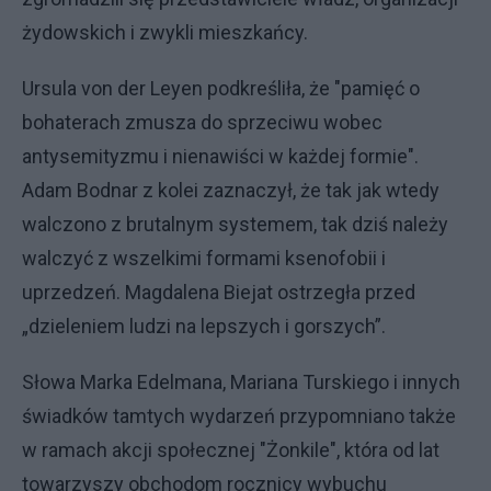
żydowskich i zwykli mieszkańcy.
Ursula von der Leyen podkreśliła, że "pamięć o
bohaterach zmusza do sprzeciwu wobec
antysemityzmu i nienawiści w każdej formie".
Adam Bodnar z kolei zaznaczył, że tak jak wtedy
walczono z brutalnym systemem, tak dziś należy
walczyć z wszelkimi formami ksenofobii i
uprzedzeń. Magdalena Biejat ostrzegła przed
„dzieleniem ludzi na lepszych i gorszych”.
Słowa Marka Edelmana, Mariana Turskiego i innych
świadków tamtych wydarzeń przypomniano także
w ramach akcji społecznej "Żonkile", która od lat
towarzyszy obchodom rocznicy wybuchu