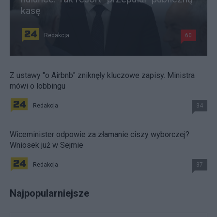
kasę
Redakcja
60
Z ustawy "o Airbnb" zniknęły kluczowe zapisy. Ministra
mówi o lobbingu
Redakcja
34
Wiceminister odpowie za złamanie ciszy wyborczej?
Wniosek już w Sejmie
Redakcja
37
Najpopularniejsze