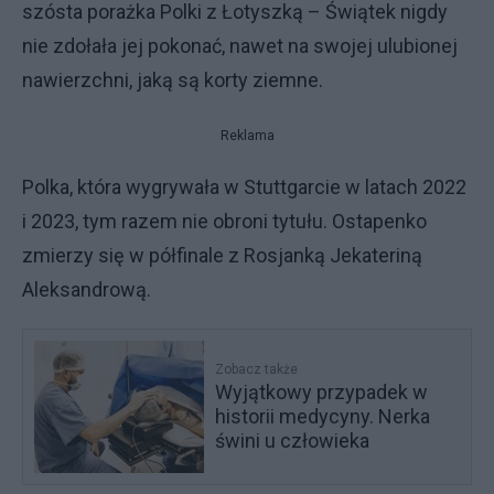
szósta porażka Polki z Łotyszką – Świątek nigdy
nie zdołała jej pokonać, nawet na swojej ulubionej
nawierzchni, jaką są korty ziemne.
Reklama
Polka, która wygrywała w Stuttgarcie w latach 2022
i 2023, tym razem nie obroni tytułu. Ostapenko
zmierzy się w półfinale z Rosjanką Jekateriną
Aleksandrową.
Zobacz także
Wyjątkowy przypadek w
historii medycyny. Nerka
świni u człowieka