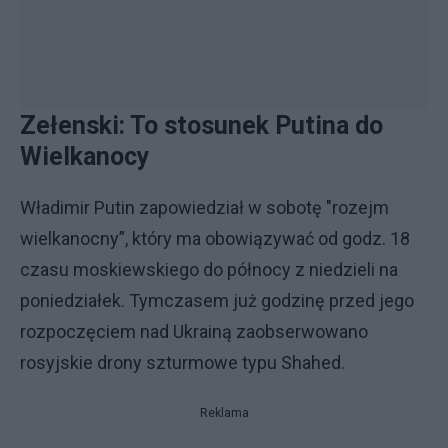
Zełenski: To stosunek Putina do
Wielkanocy
Władimir Putin zapowiedział w sobotę "rozejm
wielkanocny”, który ma obowiązywać od godz. 18
czasu moskiewskiego do północy z niedzieli na
poniedziałek. Tymczasem już godzinę przed jego
rozpoczęciem nad Ukrainą zaobserwowano
rosyjskie drony szturmowe typu Shahed.
Reklama