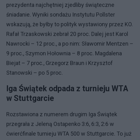
prezydenta najchętniej zjedliby świąteczne
śniadanie. Wyniki sondażu Instytutu Pollster
wskazują, że byłby to polityk wystawiony przez KO.
Rafał Trzaskowski zebrał 20 proc. Dalej jest Karol
Nawrocki – 12 proc., a po nim: Sławomir Mentzen –
9 proc., Szymon Hołownia – 8 proc. Magdalena
Biejat – 7 proc., Grzegorz Braun i Krzysztof
Stanowski – po 5 proc.
Iga Świątek odpada z turnieju WTA
w Stuttgarcie
Rozstawiona z numerem drugim Iga Świątek
przegrała z Jeleną Ostapenko 3:6, 6:3, 2:6 w
ćwierćfinale turnieju WTA 500 w Stuttgarcie. To już