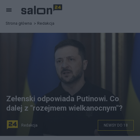
Strona główna
Redakcja
Zełenski odpowiada Putinowi. Co
dalej z "rozejmem wielkanocnym"?
Redakcja
NEWSY DO 18