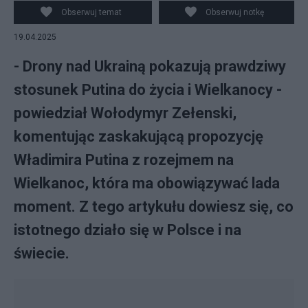
Obserwuj temat
Obserwuj notkę
19.04.2025
- Drony nad Ukrainą pokazują prawdziwy
stosunek Putina do życia i Wielkanocy -
powiedział Wołodymyr Zełenski,
komentując zaskakującą propozycję
Władimira Putina z rozejmem na
Wielkanoc, która ma obowiązywać lada
moment. Z tego artykułu dowiesz się, co
istotnego działo się w Polsce i na
świecie.