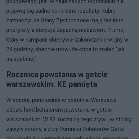
pokojowego, jeśli w najbliższych tygodniach nie
pojawią się żadne konkretne rezultaty. Rubio
zaznaczył, że Stany Zjednoczone mają też inne
priorytety, a decyzje zapadną niebawem. Trump,
który w kampanii obiecywał zakończenie wojny w
24 godziny, obecnie mówi, że chce to zrobić "jak
najszybciej”.
Rocznica powstania w getcie
warszawskim. KE pamięta
W sobotę, punktualnie w południe, Warszawa
oddała hołd bohaterom powstania w getcie
warszawskim. W 82. rocznicę tego zrywu w stolicy
zawyły syreny, a przy Pomniku Bohaterów Getta
zgromadzili się przedstawiciele władz, organizacji