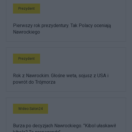
Prezydent
Pierwszy rok prezydentury. Tak Polacy oceniają
Nawrockiego
Prezydent
Rok z Nawrockim. Głośne weta, sojusz z USA i
powrót do Trójmorza
Wideo Salon24
Burza po decyzjach Nawrockiego. "Kibol ułaskawił