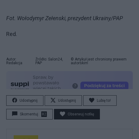
Fot. Wołodymyr Zełenski, prezydent Ukrainy/PAP
Red.
Autor:
Źródło: Salon24,
© Artykuł jest chroniony prawem
Redakcja
PAP
autorskim
Udostępnij
Udostępnij
Lubię to!
Skomentuj
82
Obserwuj notkę