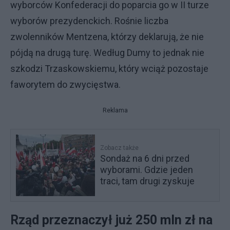
wyborców Konfederacji do poparcia go w II turze
wyborów prezydenckich. Rośnie liczba
zwolenników Mentzena, którzy deklarują, że nie
pójdą na drugą turę. Według Dumy to jednak nie
szkodzi Trzaskowskiemu, który wciąż pozostaje
faworytem do zwycięstwa.
Reklama
Zobacz także
Sondaż na 6 dni przed
wyborami. Gdzie jeden
traci, tam drugi zyskuje
Rząd przeznaczył już 250 mln zł na