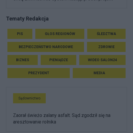
Tematy Redakcja
PIS
GŁOS REGIONÓW
ŚLEDZTWA
BEZPIECZEŃSTWO NARODOWE
ZDROWIE
BIZNES
PIENIĄDZE
WIDEO SALON24
PREZYDENT
MEDIA
Sądownictwo
Zaorał świeżo zalany asfalt. Sąd zgodził się na
aresztowanie rolnika