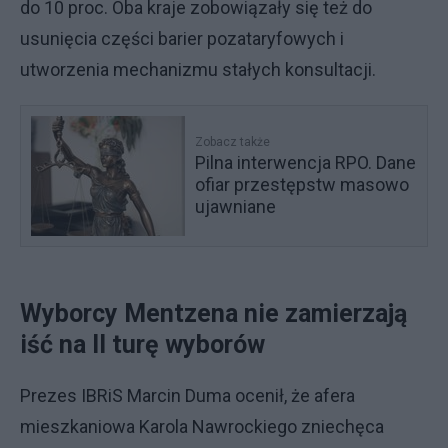
do 10 proc. Oba kraje zobowiązały się też do
usunięcia części barier pozataryfowych i
utworzenia mechanizmu stałych konsultacji.
Zobacz także
Pilna interwencja RPO. Dane
ofiar przestępstw masowo
ujawniane
Wyborcy Mentzena nie zamierzają
iść na II turę wyborów
Prezes IBRiS Marcin Duma ocenił, że afera
mieszkaniowa Karola Nawrockiego zniechęca