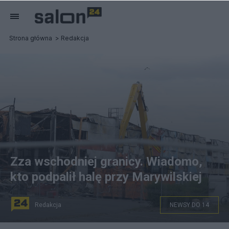
Strona główna
Redakcja
Zza wschodniej granicy. Wiadomo,
kto podpalił halę przy Marywilskiej
Redakcja
NEWSY DO 14