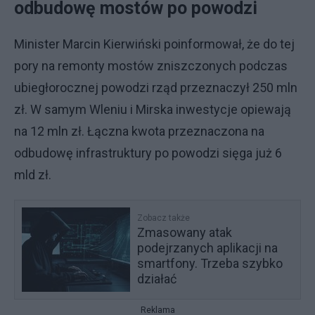
odbudowę mostów po powodzi
Minister Marcin Kierwiński poinformował, że do tej
pory na remonty mostów zniszczonych podczas
ubiegłorocznej powodzi rząd przeznaczył 250 mln
zł. W samym Wleniu i Mirska inwestycje opiewają
na 12 mln zł. Łączna kwota przeznaczona na
odbudowę infrastruktury po powodzi sięga już 6
mld zł.
Zobacz także
Zmasowany atak
podejrzanych aplikacji na
smartfony. Trzeba szybko
działać
Reklama