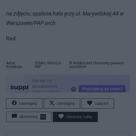
na zdjęciu: spalona hala przy ul. Marywilskiej 44 w
Warszawie/PAP arch.
Red.
Autor:
Źródło: Salon24,
© Artykuł jest chroniony prawem
Redakcja
PAP
autorskim
Udostępnij
Udostępnij
Lubię to!
Skomentuj
56
Obserwuj notkę