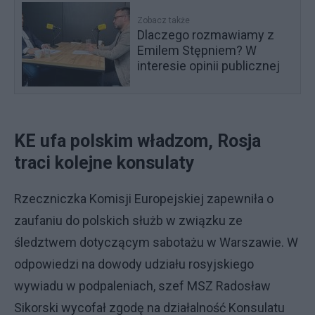
Zobacz także
Dlaczego rozmawiamy z
Emilem Stępniem? W
interesie opinii publicznej
KE ufa polskim władzom, Rosja
traci kolejne konsulaty
Rzeczniczka Komisji Europejskiej zapewniła o
zaufaniu do polskich służb w związku ze
śledztwem dotyczącym sabotażu w Warszawie. W
odpowiedzi na dowody udziału rosyjskiego
wywiadu w podpaleniach, szef MSZ Radosław
Sikorski wycofał zgodę na działalność Konsulatu