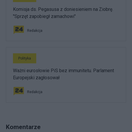
Komisja ds. Pegasusa z doniesieniem na Ziobrę.
"Sprzęt zapobiegł zamachowi"
Redakcja
Polityka
Ważni eurosłowie PiS bez immunitetu. Parlament
Europejski zagłosował
Redakcja
Komentarze