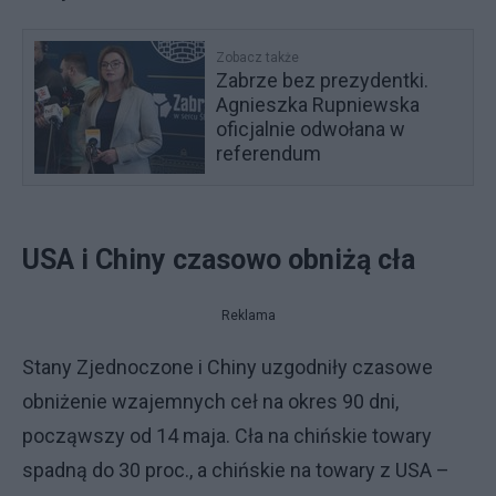
Zobacz także
Zabrze bez prezydentki.
Agnieszka Rupniewska
oficjalnie odwołana w
referendum
USA i Chiny czasowo obniżą cła
Reklama
Stany Zjednoczone i Chiny uzgodniły czasowe
obniżenie wzajemnych ceł na okres 90 dni,
począwszy od 14 maja. Cła na chińskie towary
spadną do 30 proc., a chińskie na towary z USA –