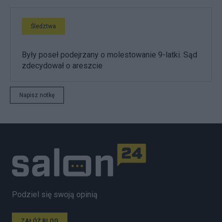
Śledztwa
Były poseł podejrzany o molestowanie 9-latki. Sąd
zdecydował o areszcie
Napisz notkę
Podziel się swoją opinią
ZAŁÓŻ BLOG