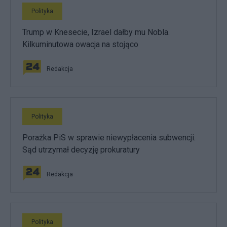
Polityka
Trump w Knesecie, Izrael dałby mu Nobla.
Kilkuminutowa owacja na stojąco
Redakcja
Polityka
Porażka PiS w sprawie niewypłacenia subwencji.
Sąd utrzymał decyzję prokuratury
Redakcja
Polityka