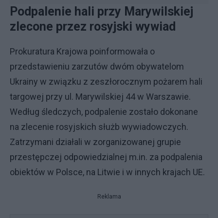
Podpalenie hali przy Marywilskiej
zlecone przez rosyjski wywiad
Prokuratura Krajowa poinformowała o
przedstawieniu zarzutów dwóm obywatelom
Ukrainy w związku z zeszłorocznym pożarem hali
targowej przy ul. Marywilskiej 44 w Warszawie.
Według śledczych, podpalenie zostało dokonane
na zlecenie rosyjskich służb wywiadowczych.
Zatrzymani działali w zorganizowanej grupie
przestępczej odpowiedzialnej m.in. za podpalenia
obiektów w Polsce, na Litwie i w innych krajach UE.
Reklama