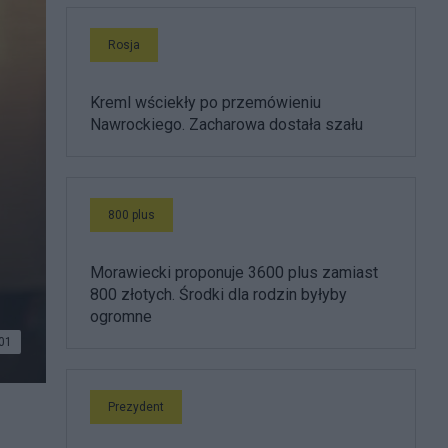
Rosja
Kreml wściekły po przemówieniu
Nawrockiego. Zacharowa dostała szału
800 plus
Morawiecki proponuje 3600 plus zamiast
800 złotych. Środki dla rodzin byłyby
ogromne
01
Prezydent