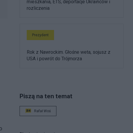
mieszkania, ETS, deportacje Ukraińców i
rozliczenia
Prezydent
Rok z Nawrockim. Głośne weta, sojusz z
USA i powrót do Trójmorza
Piszą na ten temat
Rafał Woś
o