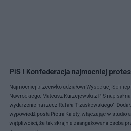
PiS i Konfederacja najmocniej prote
Najmocniej przeciwko udziałowi Wysockiej-Schnepf
Nawrockiego. Mateusz Kurzejewski z PiS napisał na p
wydarzenie na rzecz Rafała Trzaskowskiego". Dodał
wypowiedź posła Piotra Kalety, włączając w studio a
wątpliwości, że tak skrajnie zaangażowana osoba p