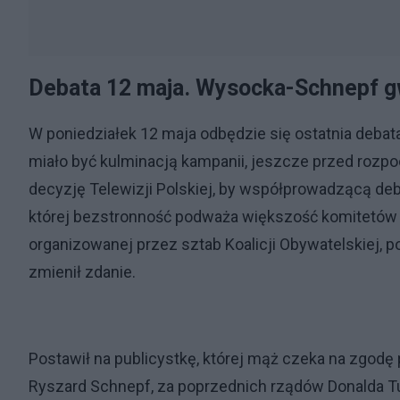
Debata 12 maja. Wysocka-Schnepf 
W poniedziałek 12 maja odbędzie się ostatnia debat
miało być kulminacją kampanii, jeszcze przed rozp
decyzję Telewizji Polskiej, by współprowadzącą de
której bezstronność podważa większość komitetów 
organizowanej przez sztab Koalicji Obywatelskiej, 
zmienił zdanie.
Postawił na publicystkę, której mąż czeka na zgodę
Ryszard Schnepf, za poprzednich rządów Donalda T