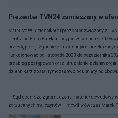
Prezenter TVN24 zamieszany w afe
Mateusz W., dziennikarz i prezenter związany z TVN
Centralne Biuro Antykorupcyjne w ramach śledztwa
przestępczej. Zgodnie z informacjami przekazanym
funkcjonować od listopada 2023 do października 202
przebieg postępowań oraz utrudnianie działań orga
dziennikarz został tymczasowo odsunięty od obowi
– Sąd ocenił, że zgromadzony materiał dowodowy 
zarzucanych mu czynów – mówił wówczas Marek Po