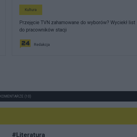
Kultura
Przejęcie TVN zahamowane do wyborów? Wyciekł list
do pracowników stacji
Redakcja
KOMENTARZE (10)
#
Literatura