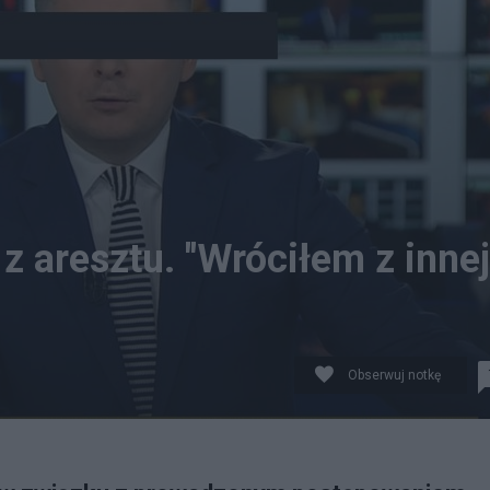
 aresztu. "Wróciłem z innej
Obserwuj notkę