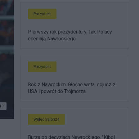
Prezydent
Pierwszy rok prezydentury. Tak Polacy
oceniają Nawrockiego
Prezydent
Rok z Nawrockim. Głośne weta, sojusz z
USA i powrót do Trójmorza
10
Wideo Salon24
Burza po decyzjach Nawrockiego. "Kibol