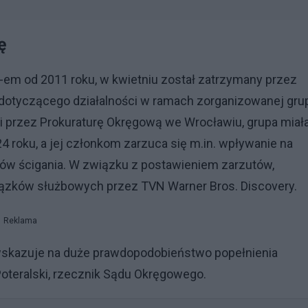
rę
-em od 2011 roku, w kwietniu został zatrzymany przez
 dotyczącego działalności w ramach zorganizowanej gru
i przez Prokuraturę Okręgową we Wrocławiu, grupa miał
4 roku, a jej członkom zarzuca się m.in. wpływanie na
nów ścigania. W związku z postawieniem zarzutów,
ązków służbowych przez TVN Warner Bros. Discovery.
Reklama
wskazuje na duże prawdopodobieństwo popełnienia
teralski, rzecznik Sądu Okręgowego.