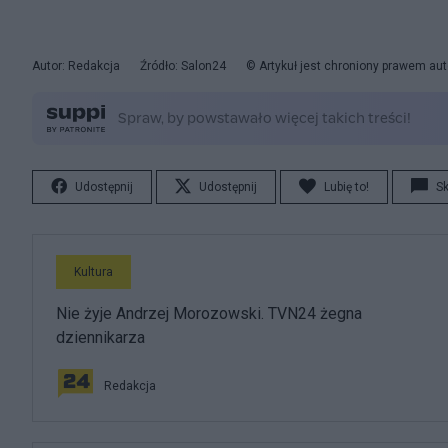
Autor: Redakcja
Źródło: Salon24
© Artykuł jest chroniony prawem aut
Udostępnij
Udostępnij
Lubię to!
S
Kultura
Nie żyje Andrzej Morozowski. TVN24 żegna
dziennikarza
Redakcja