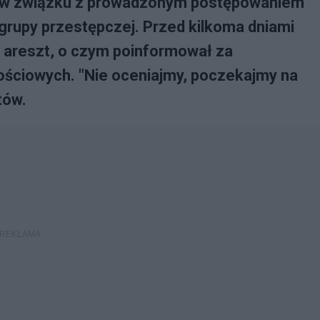
 w związku z prowadzonym postępowaniem
grupy przestępczej. Przed kilkoma dniami
ł areszt, o czym poinformował za
ściowych. "Nie oceniajmy, poczekajmy na
tów.