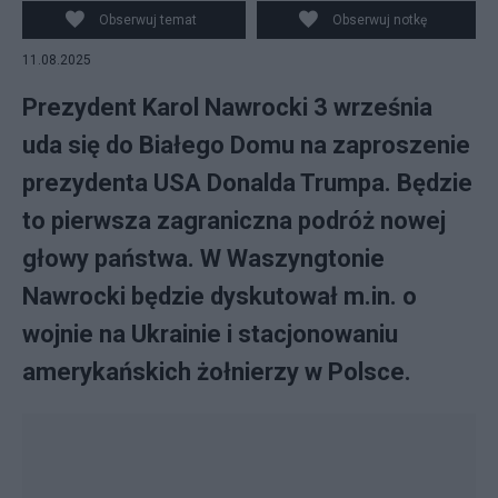
Obserwuj temat
Obserwuj notkę
11.08.2025
Prezydent Karol Nawrocki 3 września
uda się do Białego Domu na zaproszenie
prezydenta USA Donalda Trumpa. Będzie
to pierwsza zagraniczna podróż nowej
głowy państwa. W Waszyngtonie
Nawrocki będzie dyskutował m.in. o
wojnie na Ukrainie i stacjonowaniu
amerykańskich żołnierzy w Polsce.