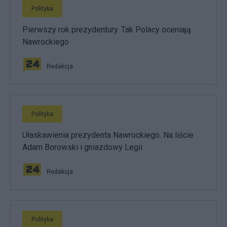
Polityka
Pierwszy rok prezydentury. Tak Polacy oceniają
Nawrockiego
Redakcja
Polityka
Ułaskawienia prezydenta Nawrockiego. Na liście
Adam Borowski i gniazdowy Legii
Redakcja
Polityka