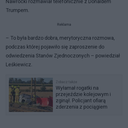
Nawrocki rozmawiał telefonicznie z Donaldem
Trumpem.
Reklama
– To była bardzo dobra, merytoryczna rozmowa,
podczas której pojawiło się zaproszenie do
odwiedzenia Stanów Zjednoczonych – powiedział
Leśkiewicz.
Zobacz także
Wyłamał rogatki na
przejeździe kolejowym i
zginął. Policjant ofiarą
zderzenia z pociągiem