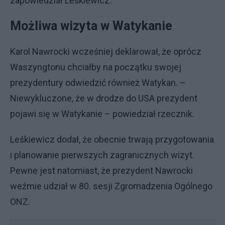
zapowiedział Leśkiewicz.
Możliwa wizyta w Watykanie
Karol Nawrocki wcześniej deklarował, że oprócz
Waszyngtonu chciałby na początku swojej
prezydentury odwiedzić również Watykan. –
Niewykluczone, że w drodze do USA prezydent
pojawi się w Watykanie – powiedział rzecznik.
Leśkiewicz dodał, że obecnie trwają przygotowania
i planowanie pierwszych zagranicznych wizyt.
Pewne jest natomiast, że prezydent Nawrocki
weźmie udział w 80. sesji Zgromadzenia Ogólnego
ONZ.