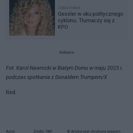
Zobacz także
Gessler w oku politycznego
cyklonu. Tłumaczy się z
KPO
Reklama
Fot. Karol Nawrocki w Białym Domu w maju 2025 r.
podczas spotkania z Donaldem Trumpem/X
Red.
Autor:
Źródło: PAP,
© Artykuł jest chroniony prawem