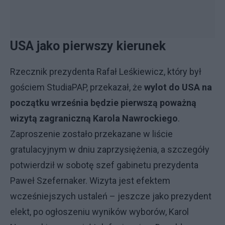
USA jako pierwszy kierunek
Rzecznik prezydenta Rafał Leśkiewicz, który był
gościem StudiaPAP, przekazał, że
wylot do USA na
początku września będzie pierwszą poważną
wizytą zagraniczną Karola Nawrockiego
.
Zaproszenie zostało przekazane w liście
gratulacyjnym w dniu zaprzysiężenia, a szczegóły
potwierdził w sobotę szef gabinetu prezydenta
Paweł Szefernaker. Wizyta jest efektem
wcześniejszych ustaleń – jeszcze jako prezydent
elekt, po ogłoszeniu wyników wyborów, Karol