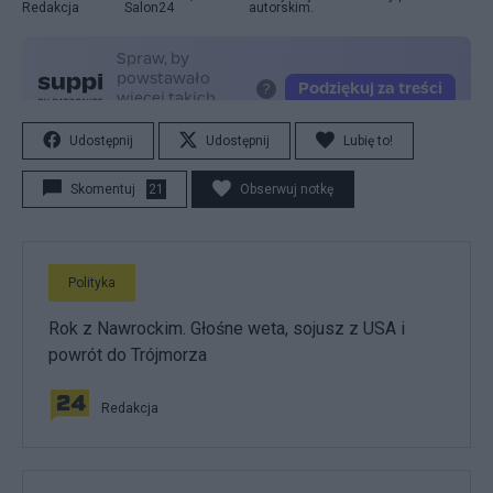
Redakcja
Salon24
autorskim.
Udostępnij
Udostępnij
Lubię to!
Skomentuj
21
Obserwuj notkę
Polityka
Rok z Nawrockim. Głośne weta, sojusz z USA i
powrót do Trójmorza
Redakcja