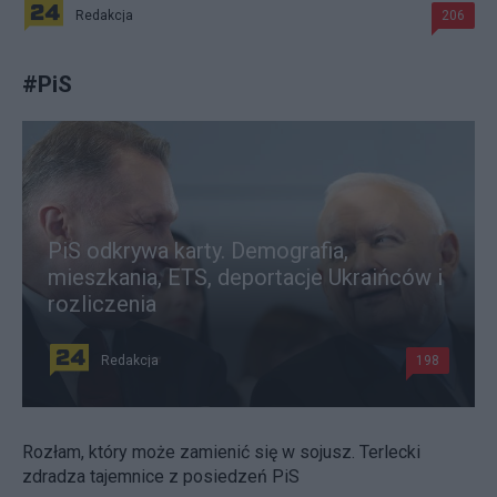
Redakcja
206
#
PiS
PiS odkrywa karty. Demografia,
mieszkania, ETS, deportacje Ukraińców i
rozliczenia
Redakcja
198
Rozłam, który może zamienić się w sojusz. Terlecki
zdradza tajemnice z posiedzeń PiS