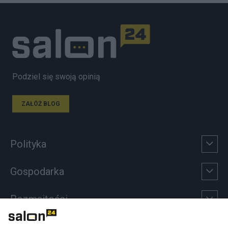
Podziel się swoją opinią
ZAŁÓŻ BLOG
Polityka
Gospodarka
Rozmaitości
Technologie