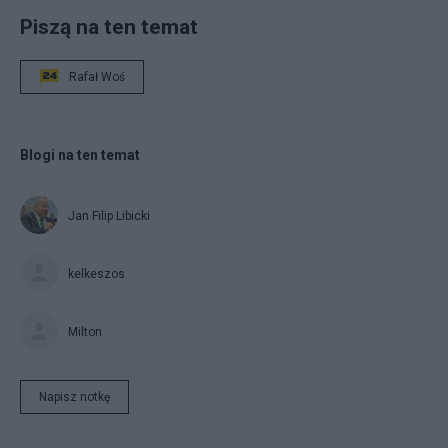
Piszą na ten temat
Rafał Woś
Blogi na ten temat
Jan Filip Libicki
kelkeszos
Milton
Napisz notkę