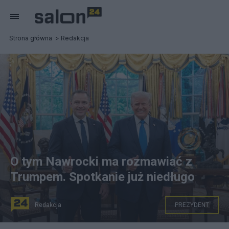
Strona główna
Redakcja
O tym Nawrocki ma rozmawiać z
Trumpem. Spotkanie już niedługo
Redakcja
PREZYDENT