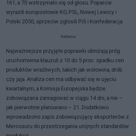
161, a 70 wstrzymało się od głosu. Poparcie
wyrazili europosłowie KO, PSL, Nowej Lewicy i
Polski 2050, sprzeciw zgłosili PiS i Konfederacja.
Reklama
Najważniejsze przyjęte poprawki obniżają próg
uruchomienia klauzuli z 10 do 5 proc. spadku cen
produktów wrażliwych, takich jak wołowina, drób
czy jaja. Analiza cen ma odbywać się w ujęciu
kwartalnym, a Komisja Europejska będzie
zobowiązana zareagować w ciągu 14 dni, a nie –
jak pierwotnie planowano – 21. Dodatkowo
wprowadzono zapis zobowiązujący eksporterów z
Mercosuru do przestrzegania unijnych standardów
produkcji.