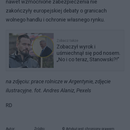
nawet wzmocnione zabezpieczenia nie
zakończyły europejskiej debaty o granicach
wolnego handlu i ochronie własnego rynku.
Zobacz także
Zobaczył wyrok i
uśmiechnął się pod nosem.
„No i co teraz, Stanowski?!”
na zdjęciu: prace rolnicze w Argentynie, zdjęcie
ilustracyjne. fot. Andres Alaniz, Pexels
RD
Autor:
Źródło:
© Artykuł jest chroniony prawem