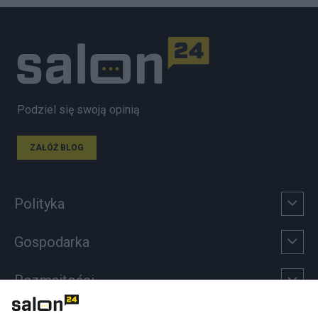
Podziel się swoją opinią
ZAŁÓŻ BLOG
Polityka
Gospodarka
Rozmaitości