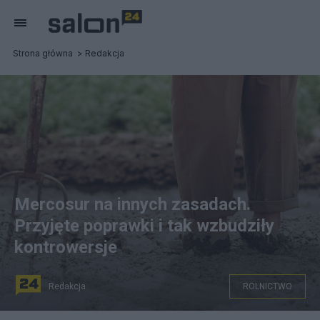
Strona główna
Redakcja
Mercosur na innych zasadach.
Przyjęte poprawki i tak wzbudziły
kontrowersje
Redakcja
ROLNICTWO
na zdjęciu: prace rolnicze w Argentynie, zdjęcie