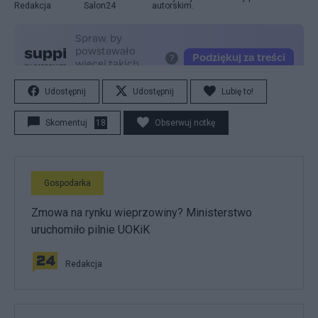
Redakcja
Salon24
autorskim.
Udostępnij
Udostępnij
Lubię to!
Skomentuj
18
Obserwuj notkę
Gospodarka
Zmowa na rynku wieprzowiny? Ministerstwo
uruchomiło pilnie UOKiK
Redakcja