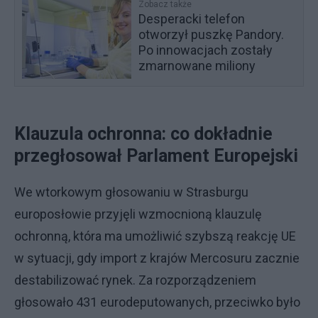
Zobacz także
Desperacki telefon
otworzył puszkę Pandory.
Po innowacjach zostały
zmarnowane miliony
Klauzula ochronna: co dokładnie
przegłosował Parlament Europejski
We wtorkowym głosowaniu w Strasburgu
europosłowie przyjęli wzmocnioną klauzulę
ochronną, która ma umożliwić szybszą reakcję UE
w sytuacji, gdy import z krajów Mercosuru zacznie
destabilizować rynek. Za rozporządzeniem
głosowało 431 eurodeputowanych, przeciwko było