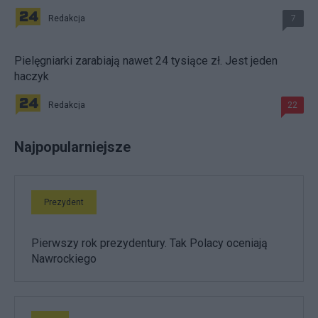
Redakcja
7
Pielęgniarki zarabiają nawet 24 tysiące zł. Jest jeden
haczyk
Redakcja
22
Najpopularniejsze
Prezydent
Pierwszy rok prezydentury. Tak Polacy oceniają
Nawrockiego