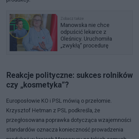
Zobacz także
Manowska nie chce
odpuścić lekarce z
Oleśnicy. Uruchomiła
„zwykłą” procedurę
Reakcje polityczne: sukces rolników
czy „kosmetyka”?
Europosłowie KO i PSL mówią o przełomie.
Krzysztof Hetman z PSL podkreśla, że
przegłosowana poprawka dotycząca wzajemności
standardów oznacza konieczność prowadzenia