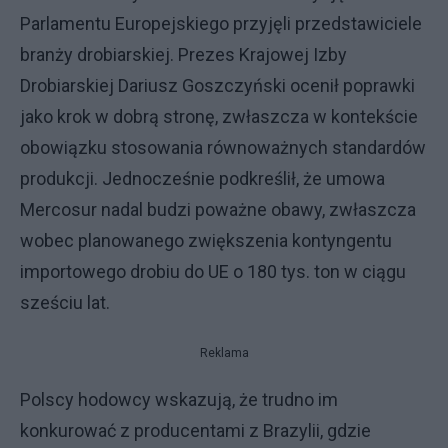
Parlamentu Europejskiego przyjęli przedstawiciele
branży drobiarskiej. Prezes Krajowej Izby
Drobiarskiej Dariusz Goszczyński ocenił poprawki
jako krok w dobrą stronę, zwłaszcza w kontekście
obowiązku stosowania równoważnych standardów
produkcji. Jednocześnie podkreślił, że umowa
Mercosur nadal budzi poważne obawy, zwłaszcza
wobec planowanego zwiększenia kontyngentu
importowego drobiu do UE o 180 tys. ton w ciągu
sześciu lat.
Reklama
Polscy hodowcy wskazują, że trudno im
konkurować z producentami z Brazylii, gdzie