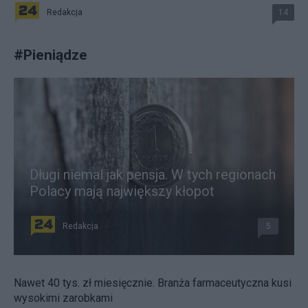
Redakcja
14
#
Pieniądze
Długi niemal jak pensja. W tych regionach
Polacy mają największy kłopot
Redakcja
5
Nawet 40 tys. zł miesięcznie. Branża farmaceutyczna kusi
wysokimi zarobkami