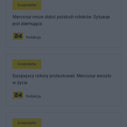
Gospodarka
Mercosur może dobić polskich rolników. Sytuacja
jest alarmująca
Redakcja
Gospodarka
Europejscy rolnicy protestowali. Mercosur weszło
w życie
Redakcja
Gospodarka