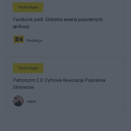
Technologie
Facebook padł. Globalna awaria popularnych
aplikacji
Redakcja
Technologie
Patriotyzm 2.0: Cyfrowa Rewolucja Pokolenia
Strimerów.
report