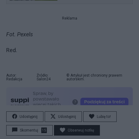
Reklama
Fot. Pexels
Red.
Autor:
Źródło:
© Artykuł jest chroniony prawem
Redakcja
Salon24
autorskim.
Udostępnij
Udostępnij
Lubię to!
Skomentuj
15
Obserwuj notkę