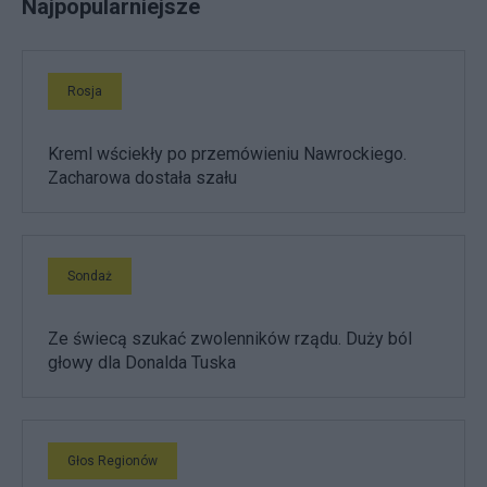
Najpopularniejsze
Rosja
Kreml wściekły po przemówieniu Nawrockiego.
Zacharowa dostała szału
Sondaż
Ze świecą szukać zwolenników rządu. Duży ból
głowy dla Donalda Tuska
Głos Regionów