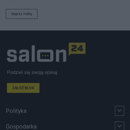
Napisz notkę
Podziel się swoją opinią
ZAŁÓŻ BLOG
Polityka
Gospodarka