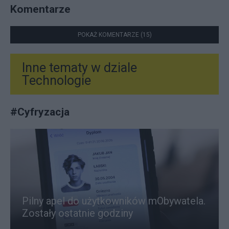
Komentarze
POKAŻ KOMENTARZE (15)
Inne tematy w dziale
Technologie
#
Cyfryzacja
Pilny apel do użytkowników mObywatela.
Zostały ostatnie godziny