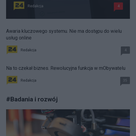
Redakcja
4
Awaria kluczowego systemu. Nie ma dostępu do wielu
usług online
Redakcja
4
Na to czekał biznes. Rewolucyjna funkcja w mObywatelu
Redakcja
35
#
Badania i rozwój