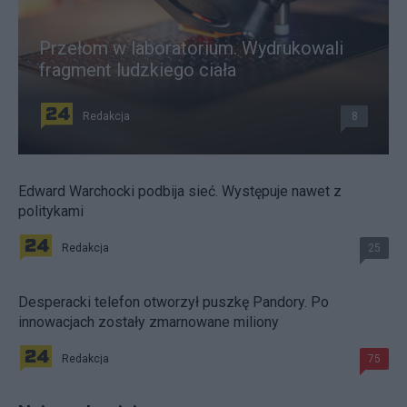
Przełom w laboratorium. Wydrukowali
fragment ludzkiego ciała
Redakcja
8
Edward Warchocki podbija sieć. Występuje nawet z
politykami
Redakcja
25
Desperacki telefon otworzył puszkę Pandory. Po
innowacjach zostały zmarnowane miliony
Redakcja
75