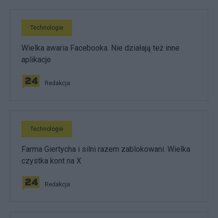
Technologie
Wielka awaria Facebooka. Nie działają też inne
aplikacje
Redakcja
Technologie
Farma Giertycha i silni razem zablokowani. Wielka
czystka kont na X
Redakcja