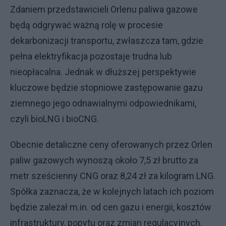
Zdaniem przedstawicieli Orlenu paliwa gazowe
będą odgrywać ważną rolę w procesie
dekarbonizacji transportu, zwłaszcza tam, gdzie
pełna elektryfikacja pozostaje trudna lub
nieopłacalna. Jednak w dłuższej perspektywie
kluczowe będzie stopniowe zastępowanie gazu
ziemnego jego odnawialnymi odpowiednikami,
czyli bioLNG i bioCNG.
Obecnie detaliczne ceny oferowanych przez Orlen
paliw gazowych wynoszą około 7,5 zł brutto za
metr sześcienny CNG oraz 8,24 zł za kilogram LNG.
Spółka zaznacza, że w kolejnych latach ich poziom
będzie zależał m.in. od cen gazu i energii, kosztów
infrastruktury, popytu oraz zmian regulacyjnych.