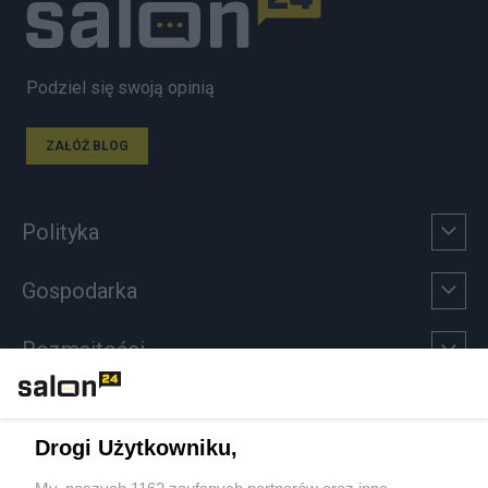
Podziel się swoją opinią
ZAŁÓŻ BLOG
Polityka
Gospodarka
Rozmaitości
Technologie
Drogi Użytkowniku,
Sport