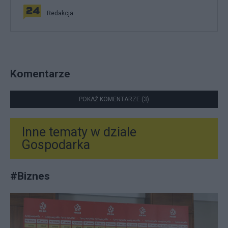
Redakcja
Komentarze
POKAŻ KOMENTARZE (3)
Inne tematy w dziale
Gospodarka
#
Biznes