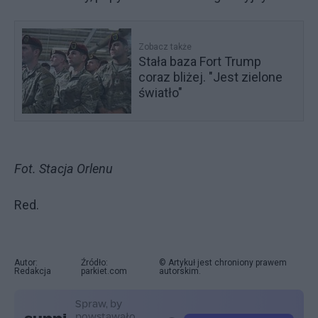
Zobacz także
Stała baza Fort Trump
coraz bliżej. "Jest zielone
światło"
Fot. Stacja Orlenu
Red.
Autor:
Źródło:
© Artykuł jest chroniony prawem
Redakcja
parkiet.com
autorskim.