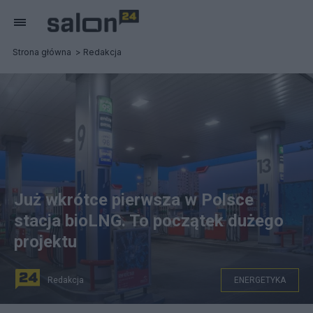
Strona główna
Redakcja
Już wkrótce pierwsza w Polsce
stacja bioLNG. To początek dużego
projektu
Redakcja
ENERGETYKA