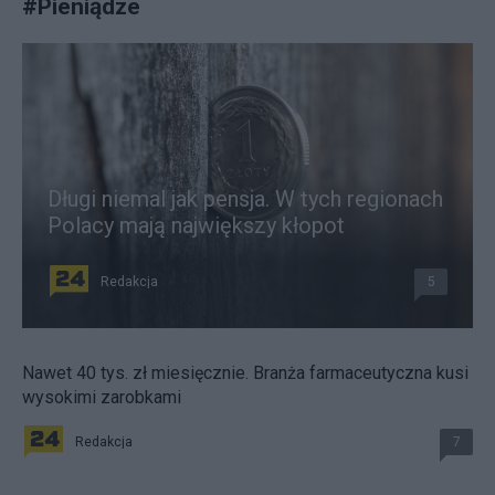
#
Pieniądze
Długi niemal jak pensja. W tych regionach
Polacy mają największy kłopot
Redakcja
5
Nawet 40 tys. zł miesięcznie. Branża farmaceutyczna kusi
wysokimi zarobkami
Redakcja
7