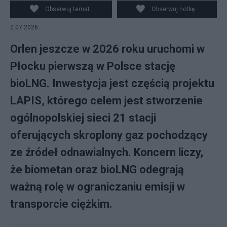
Obserwuj temat
Obserwuj notkę
2.07.2026
Orlen jeszcze w 2026 roku uruchomi w
Płocku pierwszą w Polsce stację
bioLNG. Inwestycja jest częścią projektu
LAPIS, którego celem jest stworzenie
ogólnopolskiej sieci 21 stacji
oferujących skroplony gaz pochodzący
ze źródeł odnawialnych. Koncern liczy,
że biometan oraz bioLNG odegrają
ważną rolę w ograniczaniu emisji w
transporcie ciężkim.