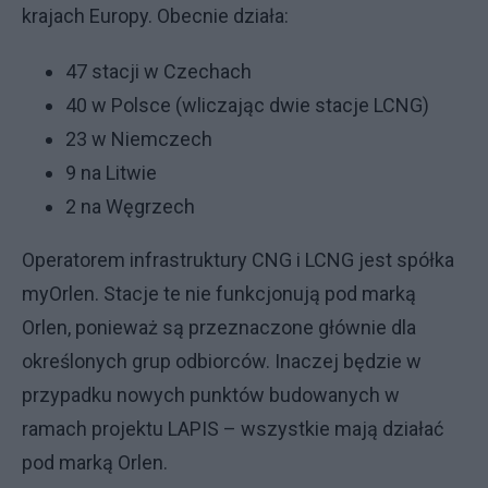
krajach Europy. Obecnie działa:
47 stacji w Czechach
40 w Polsce (wliczając dwie stacje LCNG)
23 w Niemczech
9 na Litwie
2 na Węgrzech
Operatorem infrastruktury CNG i LCNG jest spółka
myOrlen. Stacje te nie funkcjonują pod marką
Orlen, ponieważ są przeznaczone głównie dla
określonych grup odbiorców. Inaczej będzie w
przypadku nowych punktów budowanych w
ramach projektu LAPIS – wszystkie mają działać
pod marką Orlen.