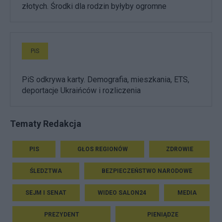
złotych. Środki dla rodzin byłyby ogromne
PiS
PiS odkrywa karty. Demografia, mieszkania, ETS,
deportacje Ukraińców i rozliczenia
Tematy Redakcja
PIS
GŁOS REGIONÓW
ZDROWIE
ŚLEDZTWA
BEZPIECZEŃSTWO NARODOWE
SEJM I SENAT
WIDEO SALON24
MEDIA
PREZYDENT
PIENIĄDZE