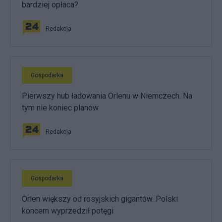
bardziej opłaca?
Redakcja
Gospodarka
Pierwszy hub ładowania Orlenu w Niemczech. Na
tym nie koniec planów
Redakcja
Gospodarka
Orlen większy od rosyjskich gigantów. Polski
koncern wyprzedził potęgi