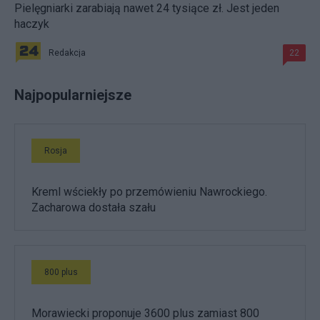
Pielęgniarki zarabiają nawet 24 tysiące zł. Jest jeden
haczyk
Redakcja
22
Najpopularniejsze
Rosja
Kreml wściekły po przemówieniu Nawrockiego.
Zacharowa dostała szału
800 plus
Morawiecki proponuje 3600 plus zamiast 800