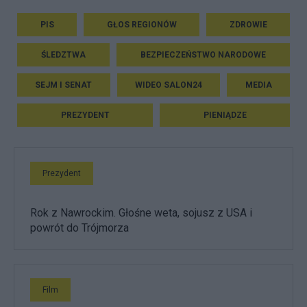
PIS
GŁOS REGIONÓW
ZDROWIE
ŚLEDZTWA
BEZPIECZEŃSTWO NARODOWE
SEJM I SENAT
WIDEO SALON24
MEDIA
PREZYDENT
PIENIĄDZE
Prezydent
Rok z Nawrockim. Głośne weta, sojusz z USA i
powrót do Trójmorza
Film