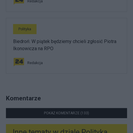
Redakcja
Polityka
Biedroń: W piątek będziemy chcieli zgłosić Piotra
Ikonowicza na RPO
Redakcja
Komentarze
POKAŻ KOMENTARZE (133)
Inne tematy w dziale
Polityka