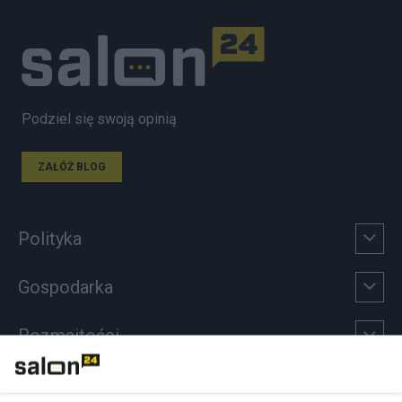
Podziel się swoją opinią
ZAŁÓŻ BLOG
Polityka
Gospodarka
Rozmaitości
Technologie