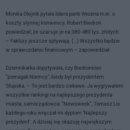
Monika Olejnik pytała lidera partii Wiosna m.in. o
koszty słynnej konwencji. Robert Biedroń
powiedział, że szacuje je na 380-480 tys. złotych.
– Faktury jeszcze spływają. (…) Wszystko będzie
w sprawozdaniu finansowym – zapowiedział.
Dziennikarka dopytywała, czy Biedroniowi
"pomagali Niemcy", kiedy był prezydentem
Słupska. – To jest bardzo ciekawe. Ja wygrywałem
wszystkie rankingi na najlepszego prezydenta
miasta, samorządowca. "Newsweek", Tomasz Lis
każdego roku wręczał mi dyplom 'Najlepszy
prezydent'. A dzisiaj się okazuję największym