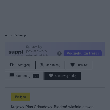
Autor: Redakcja
Udostępnij
Udostępnij
Lubię to!
Skomentuj
133
Obserwuj notkę
Polityka
Krajowy Plan Odbudowy. Biedroń właśnie stawia