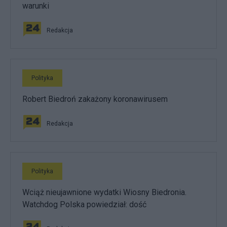
warunki
Redakcja
Polityka
Robert Biedroń zakażony koronawirusem
Redakcja
Polityka
Wciąż nieujawnione wydatki Wiosny Biedronia.
Watchdog Polska powiedział: dość