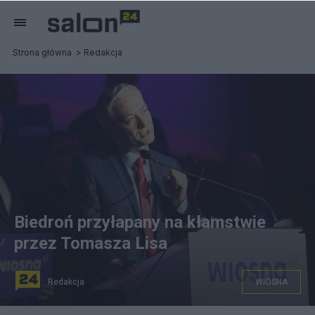
Strona główna
Redakcja
Biedroń przyłapany na kłamstwie
przez Tomasza Lisa
Redakcja
WIOSNA
Robert Biedroń. fot. PAP