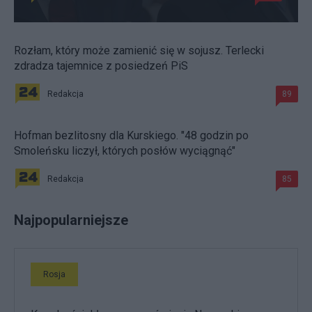
Rozłam, który może zamienić się w sojusz. Terlecki
zdradza tajemnice z posiedzeń PiS
Redakcja
89
Hofman bezlitosny dla Kurskiego. "48 godzin po
Smoleńsku liczył, których posłów wyciągnąć"
Redakcja
85
Najpopularniejsze
Rosja