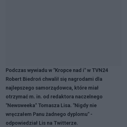
Podczas wywiadu w "Kropce nad i" w TVN24
Robert Biedroń chwalił się nagrodami dla
najlepszego samorządowca, które miał
otrzymać m. in. od redaktora naczelnego
"Newsweeka" Tomasza Lisa. "Nigdy nie
wręczałem Panu żadnego dyplomu" -
odpowiedział Lis na Twitterze.