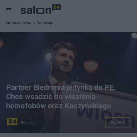
Strona główna
Redakcja
Partner Biedronia jedynką do PE.
Chce wsadzić do więzienia
homofobów oraz Kaczyńskiego
Redakcja
WIOSNA
Krzysztof Śmiszek, fot. Facebook