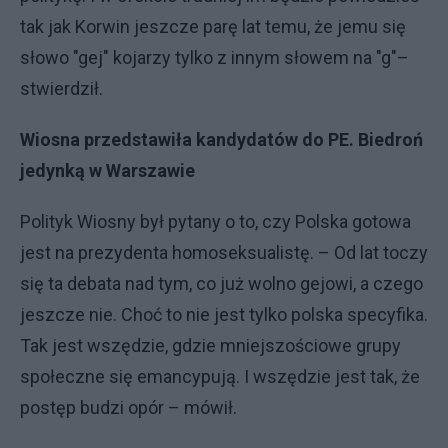
tak jak Korwin jeszcze parę lat temu, że jemu się
słowo "gej" kojarzy tylko z innym słowem na "g"–
stwierdził.
Wiosna przedstawiła kandydatów do PE. Biedroń
jedynką w Warszawie
Polityk Wiosny był pytany o to, czy Polska gotowa
jest na prezydenta homoseksualistę. – Od lat toczy
się ta debata nad tym, co już wolno gejowi, a czego
jeszcze nie. Choć to nie jest tylko polska specyfika.
Tak jest wszędzie, gdzie mniejszościowe grupy
społeczne się emancypują. I wszędzie jest tak, że
postęp budzi opór – mówił.