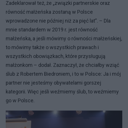
Zadeklarował też, że „związki partnerskie oraz
równość małżeńska zostaną w Polsce
wprowadzone nie później niż za pięć lat”. – Dla
mnie standardem w 2019 r. jest równość
małżeńska, a jeśli mówimy o równości małżeńskiej,
to mówimy także o wszystkich prawach i
wszystkich obowiązkach, które przysługują
małżonkom – dodał. Zaznaczył, że chciałby wziąć
ślub z Robertem Biedroniem, i to w Polsce: Ja i mój
partner nie jesteśmy obywatelami gorszej
kategorii. Więc jeśli weźmiemy ślub, to weźmiemy
go w Polsce.