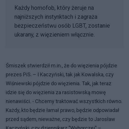
Każdy homofob, który żeruje na
najniższych instynktach i zagraża
bezpieczeństwu osób LGBT, zostanie
ukarany, z więzieniem włącznie.
Śmiszek stwierdził m.in., że do więzienia pójdzie
prezes PiS. – I Kaczyński, tak jak Kowalska, czy
Wiśniewski pójdzie do więzienia. Tak, jak teraz
idzie się do więzienia za rasistowską mowę
nienawiści. - Chcemy traktować wszystkich równo.
Każdy, kto będzie łamał prawo, będzie odpowiadał
przed sądem, nieważne, czy będzie to Jarosław
Kaczyński, czy dziennikarz "Wyborczej" –