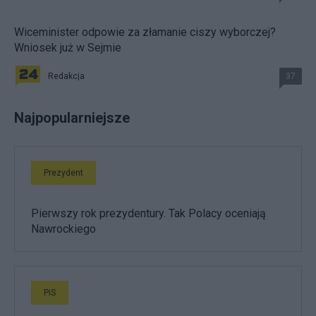
Wiceminister odpowie za złamanie ciszy wyborczej?
Wniosek już w Sejmie
Redakcja
37
Najpopularniejsze
Prezydent
Pierwszy rok prezydentury. Tak Polacy oceniają
Nawrockiego
PiS