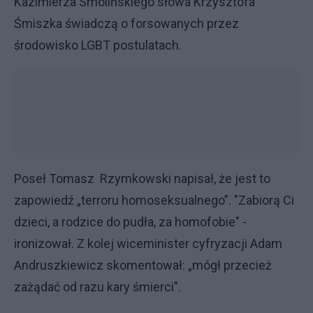
Kazimierza Smolińskiego słowa Krzysztofa
Śmiszka świadczą o forsowanych przez
środowisko LGBT postulatach.
Poseł Tomasz Rzymkowski napisał, że jest to
zapowiedź „terroru homoseksualnego”. "Zabiorą Ci
dzieci, a rodzice do pudła, za homofobie" -
ironizował. Z kolej wiceminister cyfryzacji Adam
Andruszkiewicz skomentował: „mógł przecież
zażądać od razu kary śmierci".