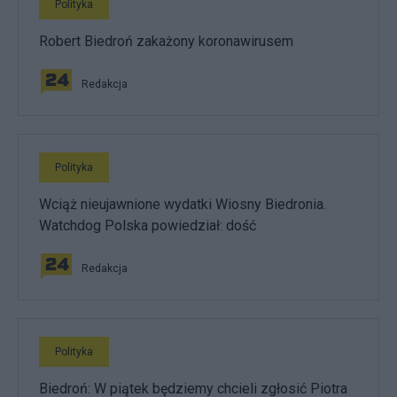
Polityka
Robert Biedroń zakażony koronawirusem
Redakcja
Polityka
Wciąż nieujawnione wydatki Wiosny Biedronia.
Watchdog Polska powiedział: dość
Redakcja
Polityka
Biedroń: W piątek będziemy chcieli zgłosić Piotra