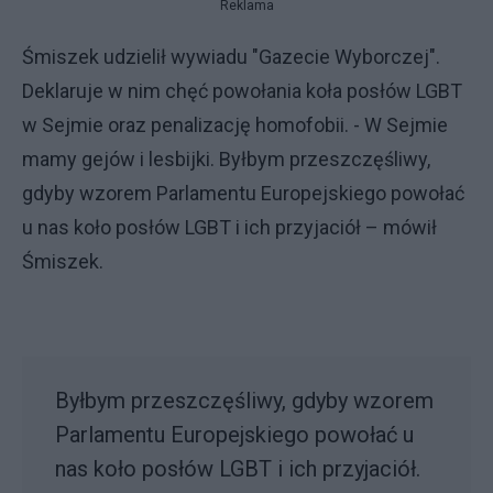
Reklama
Śmiszek udzielił wywiadu "Gazecie Wyborczej".
Deklaruje w nim chęć powołania koła posłów LGBT
w Sejmie oraz penalizację homofobii. - W Sejmie
mamy gejów i lesbijki. Byłbym przeszczęśliwy,
gdyby wzorem Parlamentu Europejskiego powołać
u nas koło posłów LGBT i ich przyjaciół – mówił
Śmiszek.
Byłbym przeszczęśliwy, gdyby wzorem
Parlamentu Europejskiego powołać u
nas koło posłów LGBT i ich przyjaciół.