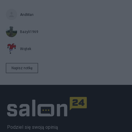
AndMan
Bazyli1969
Wojtek
Napisz notkę
Podziel się swoją opinią