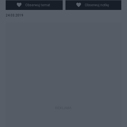
Obserwuj temat
Obserwuj notkę
24.03.2019