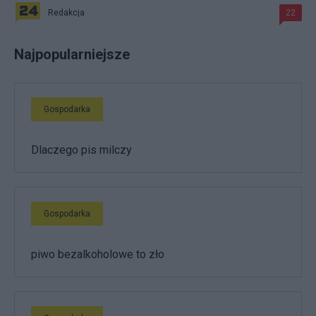
Redakcja
22
Najpopularniejsze
Gospodarka
Dlaczego pis milczy
Gospodarka
piwo bezalkoholowe to zło