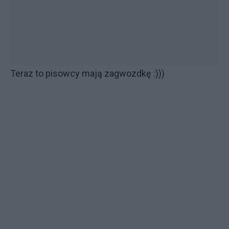
Teraz to pisowcy mają zagwozdkę :)))