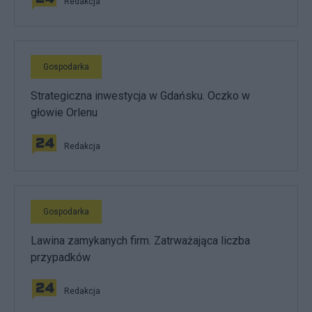
Redakcja
Gospodarka
Strategiczna inwestycja w Gdańsku. Oczko w
głowie Orlenu
Redakcja
Gospodarka
Lawina zamykanych firm. Zatrważająca liczba
przypadków
Redakcja