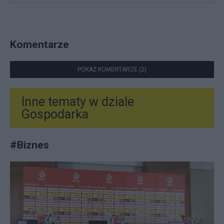
Komentarze
POKAŻ KOMENTARZE (2)
Inne tematy w dziale
Gospodarka
#
Biznes