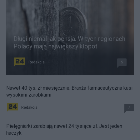
Długi niemal jak pensja. W tych regionach
Polacy mają największy kłopot
Redakcja
5
Nawet 40 tys. zł miesięcznie. Branża farmaceutyczna kusi
wysokimi zarobkami
Redakcja
7
Pielęgniarki zarabiają nawet 24 tysiące zł. Jest jeden
haczyk