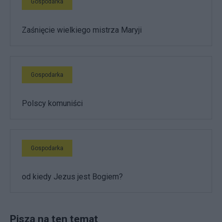
Gospodarka
Zaśnięcie wielkiego mistrza Maryji
Gospodarka
Polscy komuniści
Gospodarka
od kiedy Jezus jest Bogiem?
Piszą na ten temat