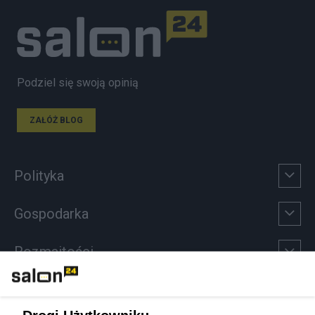
Podziel się swoją opinią
ZAŁÓŻ BLOG
Polityka
Gospodarka
Rozmaitości
Technologie