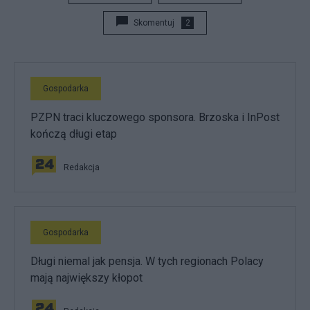
Skomentuj
2
Gospodarka
PZPN traci kluczowego sponsora. Brzoska i InPost
kończą długi etap
Redakcja
Gospodarka
Długi niemal jak pensja. W tych regionach Polacy
mają największy kłopot