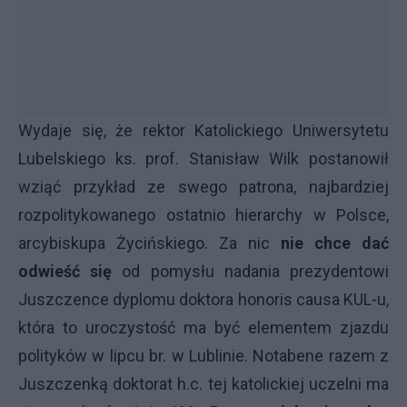
Wydaje się, że rektor Katolickiego Uniwersytetu
Lubelskiego ks. prof. Stanisław Wilk postanowił
wziąć przykład ze swego patrona, najbardziej
rozpolitykowanego ostatnio hierarchy w Polsce,
arcybiskupa Życińskiego. Za nic
nie chce dać
odwieść się
od pomysłu nadania prezydentowi
Juszczence dyplomu doktora honoris causa KUL-u,
która to uroczystość ma być elementem zjazdu
polityków w lipcu br. w Lublinie. Notabene razem z
Juszczenką doktorat h.c. tej katolickiej uczelni ma