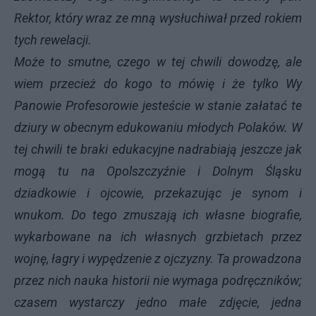
Rektor, który wraz ze mną wysłuchiwał przed rokiem
tych rewelacji.
Może to smutne, czego w tej chwili dowodzę, ale
wiem przecież do kogo to mówię i że tylko Wy
Panowie Profesorowie jesteście w stanie załatać te
dziury w obecnym edukowaniu młodych Polaków. W
tej chwili te braki edukacyjne nadrabiają jeszcze jak
mogą tu na Opolszczyźnie i Dolnym Śląsku
dziadkowie i ojcowie, przekazując je synom i
wnukom. Do tego zmuszają ich własne biografie,
wykarbowane na ich własnych grzbietach przez
wojnę, łagry i wypędzenie z ojczyzny. Ta prowadzona
przez nich nauka historii nie wymaga podręczników;
czasem wystarczy jedno małe zdjęcie, jedna