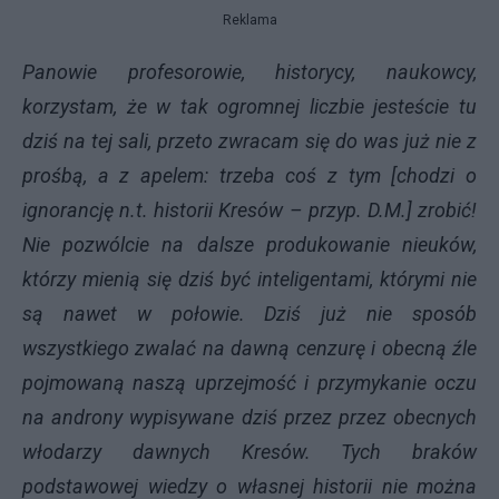
Reklama
Panowie profesorowie, historycy, naukowcy,
korzystam, że w tak ogromnej liczbie jesteście tu
dziś na tej sali, przeto zwracam się do was już nie z
prośbą, a z apelem: trzeba coś z tym [chodzi o
ignorancję n.t. historii Kresów – przyp. D.M.] zrobić!
Nie pozwólcie na dalsze produkowanie nieuków,
którzy mienią się dziś być inteligentami, którymi nie
są nawet w połowie. Dziś już nie sposób
wszystkiego zwalać na dawną cenzurę i obecną źle
pojmowaną naszą uprzejmość i przymykanie oczu
na androny wypisywane dziś przez przez obecnych
włodarzy dawnych Kresów. Tych braków
podstawowej wiedzy o własnej historii nie można