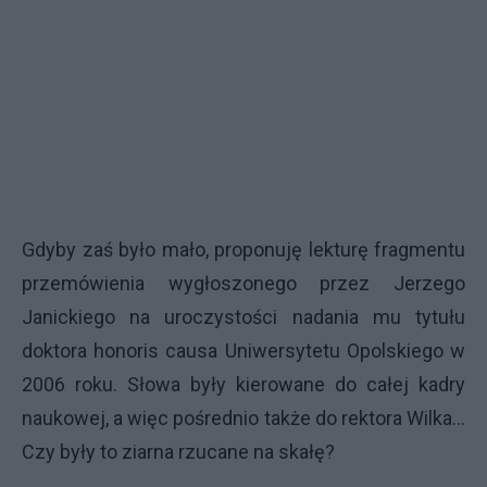
Gdyby zaś było mało, proponuję lekturę fragmentu
przemówienia wygłoszonego przez Jerzego
Janickiego na uroczystości nadania mu tytułu
doktora honoris causa Uniwersytetu Opolskiego w
2006 roku. Słowa były kierowane do całej kadry
naukowej, a więc pośrednio także do rektora Wilka…
Czy były to ziarna rzucane na skałę?