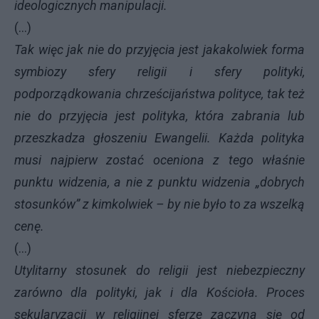
ideologicznych manipulacji.
(...)
Tak więc jak nie do przyjęcia jest jakakolwiek forma
symbiozy sfery religii i sfery polityki,
podporządkowania chrześcijaństwa polityce, tak też
nie do przyjęcia jest polityka, która zabrania lub
przeszkadza głoszeniu Ewangelii. Każda polityka
musi najpierw zostać oceniona z tego właśnie
punktu widzenia, a nie z punktu widzenia „dobrych
stosunków” z kimkolwiek – by nie było to za wszelką
cenę.
(...)
Utylitarny stosunek do religii jest niebezpieczny
zarówno dla polityki, jak i dla Kościoła. Proces
sekularyzacji w religijnej sferze zaczyna się od