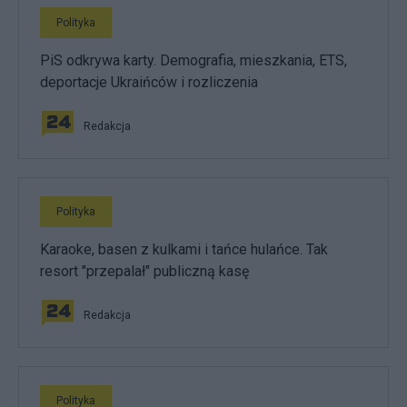
Polityka
PiS odkrywa karty. Demografia, mieszkania, ETS,
deportacje Ukraińców i rozliczenia
Redakcja
Polityka
Karaoke, basen z kulkami i tańce hulańce. Tak
resort "przepalał" publiczną kasę
Redakcja
Polityka