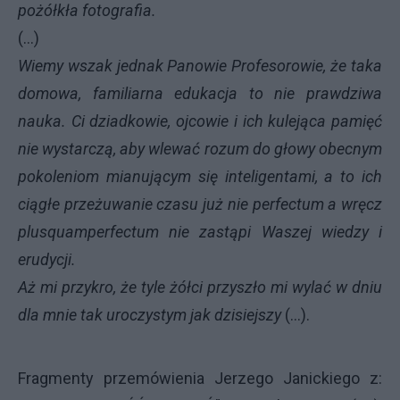
pożółkła fotografia.
(...)
Wiemy wszak jednak Panowie Profesorowie, że taka
domowa, familiarna edukacja to nie prawdziwa
nauka. Ci dziadkowie, ojcowie i ich kulejąca pamięć
nie wystarczą, aby wlewać rozum do głowy obecnym
pokoleniom mianującym się inteligentami, a to ich
ciągłe przeżuwanie czasu już nie perfectum a wręcz
plusquamperfectum nie zastąpi Waszej wiedzy i
erudycji.
Aż mi przykro, że tyle żółci przyszło mi wylać w dniu
dla mnie tak uroczystym jak dzisiejszy
(...).
Fragmenty przemówienia Jerzego Janickiego z: