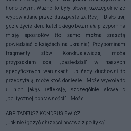
honorowym. Ważne to były słowa, szczególnie że
wypowiadane przez duszpasterza Rosji i Białorusi,
gdzie życie kleru katolickiego bez mała przypomina
misję apostołów (to samo można zresztą
powiedzieć o księżach na Ukrainie). Przypominam
fragmenty słów Kondrusiewicza, może
przypadkiem obaj „zasiedziali” w naszych
specyficznych warunkach lublińscy duchowni to
przeczytają, może ktoś doniesie… Może wywoła to
u nich jakąś refleksję, szczególnie słowa o
„politycznej poprawności”... Może…
ABP
TADEUSZ
KONDRUSIEWICZ
„Jak nie łączyć chrześcijaństwa z polityką”