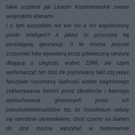
takie uczelnie jak Liceum Krzemienieckie zwane
wołyńskimi Atenami.
I o tym wszystkim nie wie nic a nic współczesny
polski inteligent? A jakież to przyczyny tej
porażającej ignorancji. O ile można jeszcze
zrozumieć lukę wywołaną przez półwieczną cenzurę
dbającą o uległość wobec
ZSRR
, ale czym
wytłumaczyć ten dziś źle pojmowany takt czy jakąś
fałszywie rozumianą lojalność wobec nagminnego
zakłamywania historii przez Ukraińców i biernego
wysłuchiwania głoszonych przez ich
pseudointelektualistów tez, że Ossolineum należy
się narodowi ukraińskiemu, choć czarno na białem
do dziś można wyczytać w testamencie