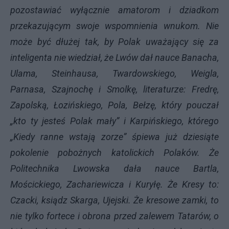
pozostawiać wyłącznie amatorom i dziadkom
przekazującym swoje wspomnienia wnukom. Nie
może być dłużej tak, by Polak uważający się za
inteligenta nie wiedział, że Lwów dał nauce Banacha,
Ulama, Steinhausa, Twardowskiego, Weigla,
Parnasa, Szajnochę i Smolkę, literaturze: Fredrę,
Zapolską, Łozińskiego, Pola, Bełzę, który pouczał
„kto ty jesteś Polak mały” i Karpińskiego, którego
„Kiedy ranne wstają zorze” śpiewa już dziesiąte
pokolenie pobożnych katolickich Polaków. Że
Politechnika Lwowska dała nauce Bartla,
Mościckiego, Zachariewicza i Kuryłę. Że Kresy to:
Czacki, ksiądz Skarga, Ujejski. Że kresowe zamki, to
nie tylko fortece i obrona przed zalewem Tatarów, o