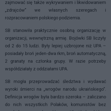
zajmować się także wykrywaniem i likwidowaniem
„zdrajców” we własnych szeregach i
rozpracowaniem polskiego podziemia.
SB stanowiła praktycznie osobną organizację w
organizacji, wewnętrzną armię. Bojówki SB liczyły
od 2 do 15 ludzi. Były lepiej uzbrojone niż
UPA
–
posiadały broń jeden-dwa rkm, broń automatyczną,
2 granaty na członka grupy. W razie potrzeby
współdziałały z oddziałami
UPA
.
SB mogła przeprowadzać śledztwa i wydawać
wyroki śmierci na „wrogów narodu ukraińskiego”.
Definicja wrogów była bardzo szeroka – zaliczano
do nich wszystkich Polaków, komunistów bez