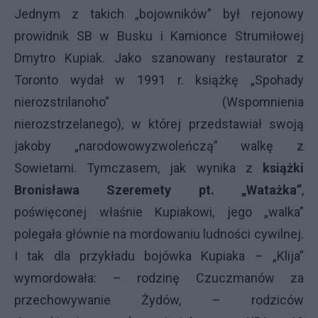
Jednym z takich „bojowników” był rejonowy
prowidnik SB w Busku i Kamionce Strumiłowej
Dmytro Kupiak. Jako szanowany restaurator z
Toronto wydał w 1991 r. książkę „Spohady
nierozstrilanoho” (Wspomnienia
nierozstrzelanego), w której przedstawiał swoją
jakoby „narodowowyzwoleńczą” walkę z
Sowietami. Tymczasem, jak wynika z
książki
Bronisława Szeremety pt. „Watażka”
,
poświęconej właśnie Kupiakowi, jego „walka”
polegała głównie na mordowaniu ludności cywilnej.
I tak dla przykładu bojówka Kupiaka – „Klija”
wymordowała: – rodzinę Czuczmanów za
przechowywanie Żydów, – rodziców