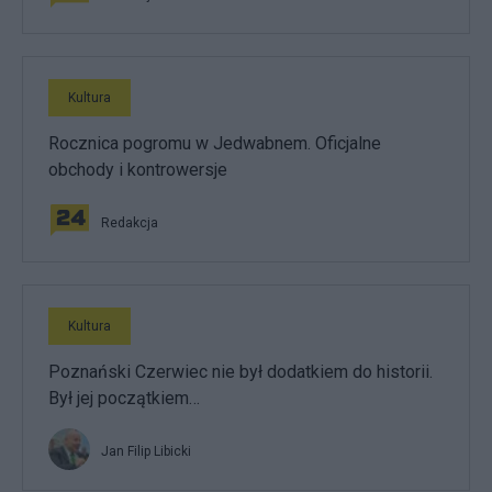
Kultura
Rocznica pogromu w Jedwabnem. Oficjalne
obchody i kontrowersje
Redakcja
Kultura
Poznański Czerwiec nie był dodatkiem do historii.
Był jej początkiem…
Jan Filip Libicki