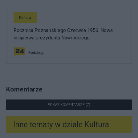
Kultura
Rocznica Poznańskiego Czerwca 1956. Nowa
inicjatywa prezydenta Nawrockiego
Redakcja
Komentarze
POKAŻ KOMENTARZE (7)
Inne tematy w dziale
Kultura