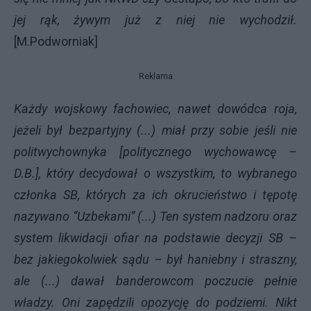
jej rąk, żywym już z niej nie wychodził.
[M.Podworniak]
Reklama
Każdy wojskowy fachowiec, nawet dowódca roja,
jeżeli był bezpartyjny (...) miał przy sobie jeśli nie
politwychownyka [politycznego wychowawcę –
D.B.], który decydował o wszystkim, to wybranego
członka SB, których za ich okrucieństwo i tępotę
nazywano “Uzbekami” (...) Ten system nadzoru oraz
system likwidacji ofiar na podstawie decyzji SB –
bez jakiegokolwiek sądu – był haniebny i straszny,
ale (...) dawał banderowcom poczucie pełnie
władzy. Oni zapędzili opozycję do podziemi. Nikt