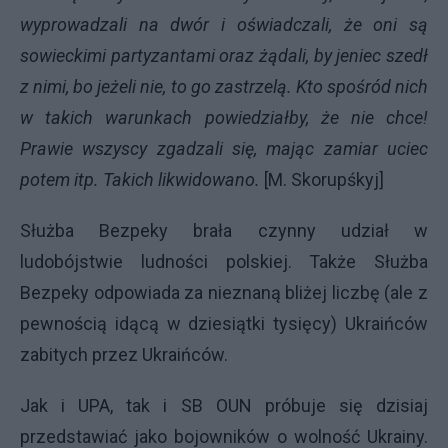
wyprowadzali na dwór i oświadczali, że oni są
sowieckimi partyzantami oraz żądali, by jeniec szedł
z nimi, bo jeżeli nie, to go zastrzelą. Kto spośród nich
w takich warunkach powiedziałby, że nie chce!
Prawie wszyscy zgadzali się, mając zamiar uciec
potem itp. Takich likwidowano.
[M. Skorupśkyj]
Służba Bezpeky brała czynny udział w
ludobójstwie ludności polskiej. Także Służba
Bezpeky odpowiada za nieznaną bliżej liczbę (ale z
pewnością idącą w dziesiątki tysięcy) Ukraińców
zabitych przez Ukraińców.
Jak i
UPA
, tak i SB
OUN
próbuje się dzisiaj
przedstawiać jako bojowników o wolność Ukrainy.