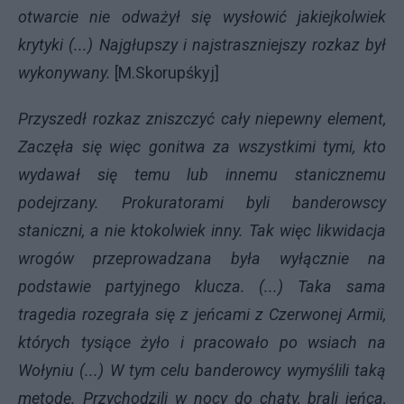
otwarcie nie odważył się wysłowić jakiejkolwiek
krytyki (...) Najgłupszy i najstraszniejszy rozkaz był
wykonywany.
[M.Skorupśkyj]
Przyszedł rozkaz zniszczyć cały niepewny element,
Zaczęła się więc gonitwa za wszystkimi tymi, kto
wydawał się temu lub innemu stanicznemu
podejrzany. Prokuratorami byli banderowscy
staniczni, a nie ktokolwiek inny. Tak więc likwidacja
wrogów przeprowadzana była wyłącznie na
podstawie partyjnego klucza. (...) Taka sama
tragedia rozegrała się z jeńcami z Czerwonej Armii,
których tysiące żyło i pracowało po wsiach na
Wołyniu (...) W tym celu banderowcy wymyślili taką
metodę. Przychodzili w nocy do chaty, brali jeńca,