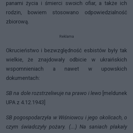
panami życia i śmierci swoich ofiar, a także ich
rodzin, bowiem stosowano odpowiedzialność
zbiorową.
Reklama
Okrucieństwo i bezwzględność esbistów były tak
wielkie, że znajdowały odbicie w ukraińskich
wspomnieniach a nawet w upowskich
dokumentach:
SB na dole rozstrzeliwuje na prawo i lewo
[meldunek
UPA
z 4.12.1943]
SB pogospodarzyła w Wiśniowcu i jego okolicach, o
czym świadczyły pożary. (...) Na saniach płakały