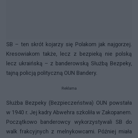
SB – ten skrót kojarzy się Polakom jak najgorzej.
Kresowiakom także, lecz z bezpieką nie polską
lecz ukraińską – z banderowską Służbą Bezpeky,
tajną policją polityczną
OUN
Bandery.
Reklama
Służba Bezpeky (Bezpieczeństwa)
OUN
powstała
w 1940 r. Jej kadry Abwehra szkoliła w Zakopanem.
Początkowo banderowcy wykorzystywali SB do
walk frakcyjnych z melnykowcami. Później miała