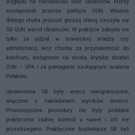
względu na narodowość oraz Ukraińców, którzy
występowali przeciw polityce
OUN
. Właśnie
dlatego chyba jeszcze gorszą sławą cieszyła się
SB
OUN
wśród Ukraińców. W praktyce zabijała nie
tylko za udział w sowieckiej władzy czy
administracji, lecz choćby za przynależność do
kołchozu, wstąpienie na studia, krytykę działań
OUN
–
UPA
i za pomaganie szukającym ocalenia
Polakom.
Uprawnienia SB były wręcz nieograniczone,
włącznie z nakładaniem wyroków śmierci.
Prowizoryczne procedury nie były poddane
praktycznie żadnej kontroli a nawet i ich nie
przestrzegano. Praktycznie bojówkarze SB byli