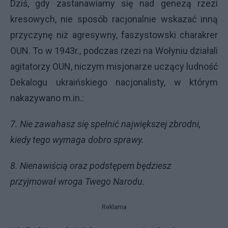
Dziś, gdy zastanawiamy się nad genezą rzezi
kresowych, nie sposób racjonalnie wskazać inną
przyczynę niż agresywny, faszystowski charakrer
OUN. To w 1943r., podczas rzezi na Wołyniu działali
agitatorzy OUN, niczym misjonarze uczący ludność
Dekalogu ukraińskiego nacjonalisty, w którym
nakazywano m.in.:
7. Nie zawahasz się spełnić największej zbrodni,
kiedy tego wymaga dobro sprawy.
8. Nienawiścią oraz podstępem będziesz
przyjmował wroga Twego Narodu.
Reklama