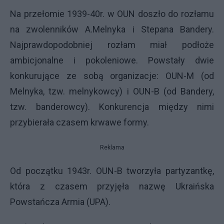
Na przełomie 1939-40r. w OUN doszło do rozłamu
na zwolenników A.Melnyka i Stepana Bandery.
Najprawdopodobniej rozłam miał podłoże
ambicjonalne i pokoleniowe. Powstały dwie
konkurujące ze sobą organizacje: OUN-M (od
Melnyka, tzw. melnykowcy) i OUN-B (od Bandery,
tzw. banderowcy). Konkurencja między nimi
przybierała czasem krwawe formy.
Reklama
Od początku 1943r. OUN-B tworzyła partyzantkę,
która z czasem przyjęła nazwę Ukraińska
Powstańcza Armia (UPA).