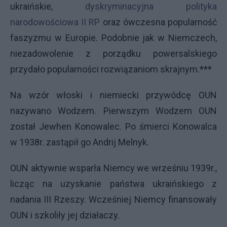
ukraińskie,
dyskryminacyjna polityka
narodowościowa II RP
oraz ówczesna popularność
faszyzmu w Europie. Podobnie jak w Niemczech,
niezadowolenie z porządku powersalskiego
przydało popularności rozwiązaniom skrajnym.***
Na wzór włoski i niemiecki przywódcę OUN
nazywano Wodzem. Pierwszym Wodzem OUN
został Jewhen Konowalec. Po śmierci Konowalca
w 1938r. zastąpił go Andrij Melnyk.
OUN aktywnie wsparła Niemcy we wrześniu 1939r.,
licząc na uzyskanie państwa ukraińskiego z
nadania III Rzeszy. Wcześniej Niemcy finansowały
OUN i szkoliły jej działaczy.