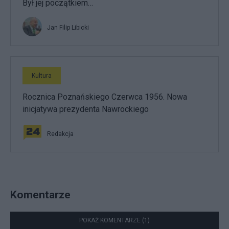
Był jej początkiem…
Jan Filip Libicki
Kultura
Rocznica Poznańskiego Czerwca 1956. Nowa
inicjatywa prezydenta Nawrockiego
Redakcja
Komentarze
POKAŻ KOMENTARZE (1)