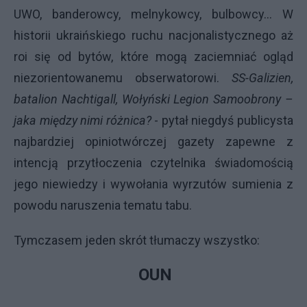
UWO, banderowcy, melnykowcy, bulbowcy... W
historii ukraińskiego ruchu nacjonalistycznego aż
roi się od bytów, które mogą zaciemniać ogląd
niezorientowanemu obserwatorowi.
SS-Galizien,
batalion Nachtigall, Wołyński Legion Samoobrony –
jaka między nimi różnica?
- pytał niegdyś publicysta
najbardziej opiniotwórczej gazety zapewne z
intencją przytłoczenia czytelnika świadomością
jego niewiedzy i wywołania wyrzutów sumienia z
powodu naruszenia tematu tabu.
Tymczasem jeden skrót tłumaczy wszystko:
OUN