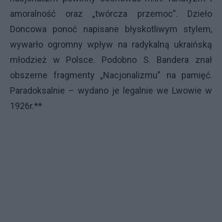
amoralność oraz „twórcza przemoc”. Dzieło
Doncowa ponoć napisane błyskotliwym stylem,
wywarło ogromny wpływ na radykalną ukraińską
młodzież w Polsce. Podobno S. Bandera znał
obszerne fragmenty „Nacjonalizmu” na pamięć.
Paradoksalnie – wydano je legalnie we Lwowie w
1926r.**