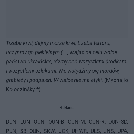
Trzeba krwi, dajmy morze krwi, trzeba terroru,
uczyńmy go piekielnym (...) Mając na celu wolne
państwo ukraińskie, idźmy doń wszystkimi środkami
i wszystkimi szlakami. Nie wstydźmy się mordów,
grabieży i podpaleń. W walce nie ma etyki.
(Mychajło
Kołodzinśkyj*)
Reklama
DUN, LUN, OUN, OUN-B, OUN-M, OUN-R, OUN-SD,
PUN, SB OUN, SKW, UCK, UHWR, ULS, UNS, UPA,