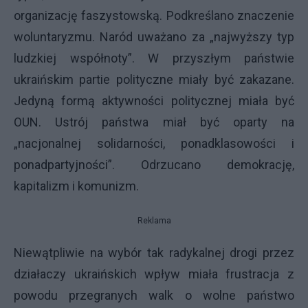
organizację faszystowską. Podkreślano znaczenie
woluntaryzmu. Naród uważano za „najwyższy typ
ludzkiej współnoty”. W przyszłym państwie
ukraińskim partie polityczne miały być zakazane.
Jedyną formą aktywności politycznej miała być
OUN. Ustrój państwa miał być oparty na
„nacjonalnej solidarności, ponadklasowości i
ponadpartyjności”. Odrzucano demokrację,
kapitalizm i komunizm.
Reklama
Niewątpliwie na wybór tak radykalnej drogi przez
działaczy ukraińskich wpływ miała frustracja z
powodu przegranych walk o wolne państwo