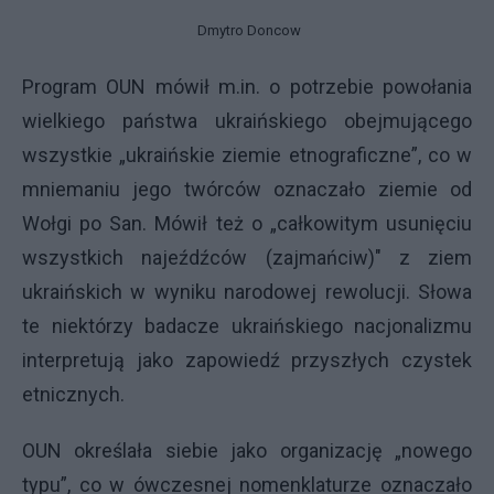
Dmytro Doncow
Program OUN mówił m.in. o potrzebie powołania
wielkiego państwa ukraińskiego obejmującego
wszystkie „ukraińskie ziemie etnograficzne”, co w
mniemaniu jego twórców oznaczało ziemie od
Wołgi po San. Mówił też o „całkowitym usunięciu
wszystkich najeźdźców (zajmańciw)" z ziem
ukraińskich w wyniku narodowej rewolucji. Słowa
te niektórzy badacze ukraińskiego nacjonalizmu
interpretują jako zapowiedź przyszłych czystek
etnicznych.
OUN określała siebie jako organizację „nowego
typu”, co w ówczesnej nomenklaturze oznaczało