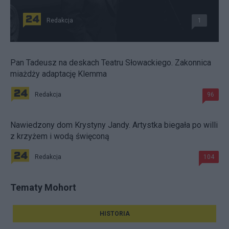
Redakcja
1
Pan Tadeusz na deskach Teatru Słowackiego. Zakonnica
miażdży adaptację Klemma
Redakcja
96
Nawiedzony dom Krystyny Jandy. Artystka biegała po willi
z krzyżem i wodą święconą
Redakcja
104
Tematy Mohort
HISTORIA