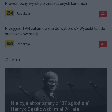
Prowomocny wyrok po zniszczonych karierach
Redakcja
22
Przejęcie TVN zahamowane do wyborów? Wyciekł list do
pracowników stacji
Redakcja
40
#
Teatr
Nie żyje aktor znany z "07 zgłoś się".
Henryk Gęsikowski miał 74 lata