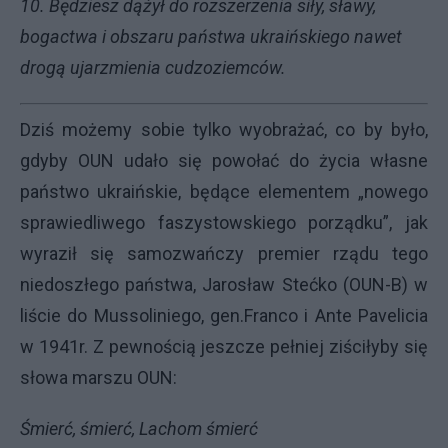
10. Będziesz dążył do rozszerzenia siły, sławy,
bogactwa i obszaru państwa ukraińskiego nawet
drogą ujarzmienia cudzoziemców.
Dziś możemy sobie tylko wyobrażać, co by było,
gdyby OUN udało się powołać do życia własne
państwo ukraińskie, będące elementem „nowego
sprawiedliwego faszystowskiego porządku”, jak
wyraził się samozwańczy premier rządu tego
niedoszłego państwa, Jarosław Stećko (OUN-B) w
liście do Mussoliniego, gen.Franco i Ante Pavelicia
w 1941r. Z pewnością jeszcze pełniej ziściłyby się
słowa marszu OUN:
Śmierć, śmierć, Lachom śmierć