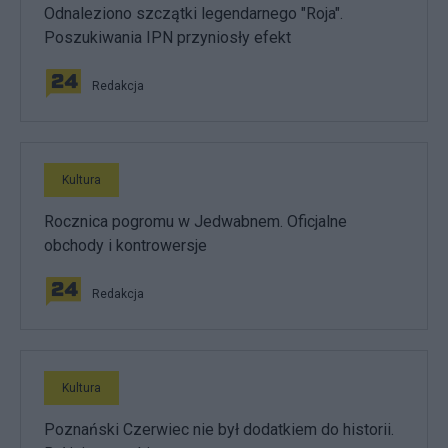
Odnaleziono szczątki legendarnego "Roja".
Poszukiwania IPN przyniosły efekt
Redakcja
Kultura
Rocznica pogromu w Jedwabnem. Oficjalne
obchody i kontrowersje
Redakcja
Kultura
Poznański Czerwiec nie był dodatkiem do historii.