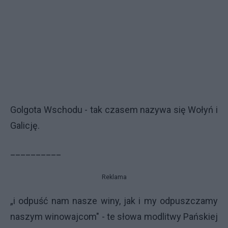
Golgota Wschodu - tak czasem nazywa się Wołyń i
Galicję.
__________
Reklama
„i odpuść nam nasze winy, jak i my odpuszczamy
naszym winowajcom" - te słowa modlitwy Pańskiej