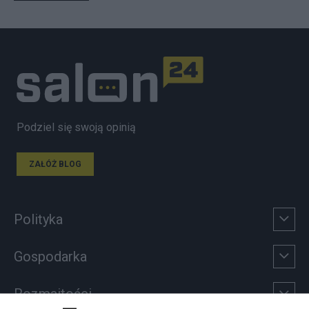
Podziel się swoją opinią
ZAŁÓŻ BLOG
Polityka
Gospodarka
Rozmaitości