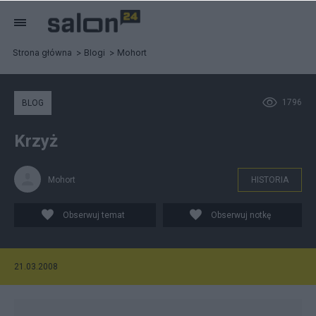
Strona główna
Blogi
Mohort
1796
BLOG
Krzyż
Mohort
HISTORIA
Obserwuj temat
Obserwuj notkę
21.03.2008