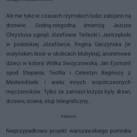
Ale nie tyko w czasach rzymskich ludzi zabijano na
drzewie. Godną-niegodną śmiercią Jezusa
Chrystusa zginęli Józefowie Terlecki i Jastrzębski
w podolskiej Józefówce, Regina Gaczyńska (w
wołyńskim lesie w okolicach Mohylna), anonimowe
dzieci w kolonii Wólka Swojczowska, Jan Ejsmont
spod Stepania, Teofila i Celestyn Bagińscy z
Medwedówki i wielu innych współczesnych
męczenników. Tylko że zamiast krzyża były drzwi,
drzewo, ściana, słup telegraficzny...
Reklama
Nieprzypadkowo projekt warszawskiego pomnika