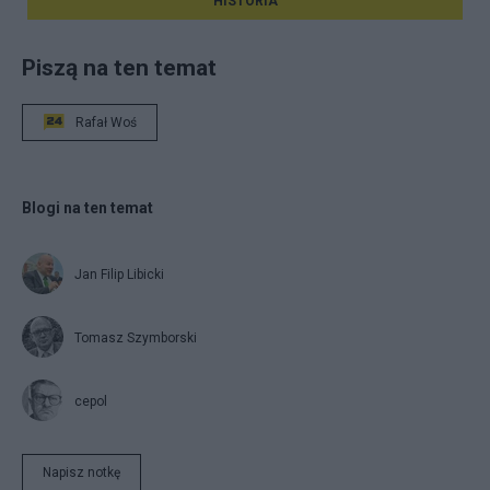
HISTORIA
Piszą na ten temat
Rafał Woś
Blogi na ten temat
Jan Filip Libicki
Tomasz Szymborski
cepol
Napisz notkę