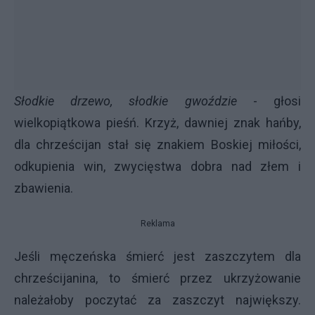
Słodkie drzewo, słodkie gwoździe
- głosi
wielkopiątkowa pieśń. Krzyż, dawniej znak hańby,
dla chrześcijan stał się znakiem Boskiej miłości,
odkupienia win, zwycięstwa dobra nad złem i
zbawienia.
Reklama
Jeśli męczeńska śmierć jest zaszczytem dla
chrześcijanina, to śmierć przez ukrzyżowanie
należałoby poczytać za zaszczyt największy.