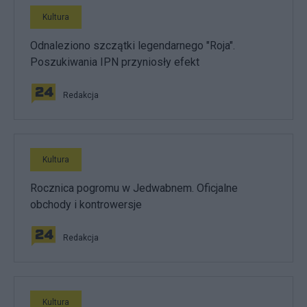
Kultura
Odnaleziono szczątki legendarnego "Roja".
Poszukiwania IPN przyniosły efekt
Redakcja
Kultura
Rocznica pogromu w Jedwabnem. Oficjalne
obchody i kontrowersje
Redakcja
Kultura