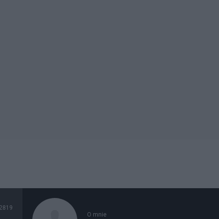
2819
O mnie