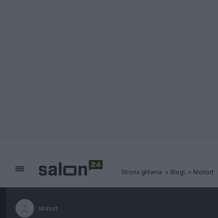
Strona główna
Blogi
Mohort
Mohort