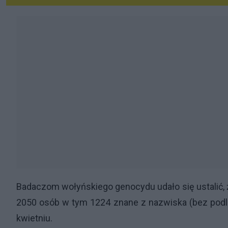
Badaczom wołyńskiego genocydu udało się ustalić, że
2050 osób w tym 1224 znane z nazwiska (bez podleg
kwietniu.