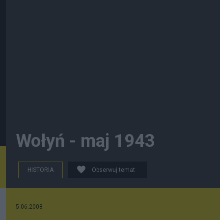
Wołyń - maj 1943
HISTORIA
Obserwuj temat
5.06.2008