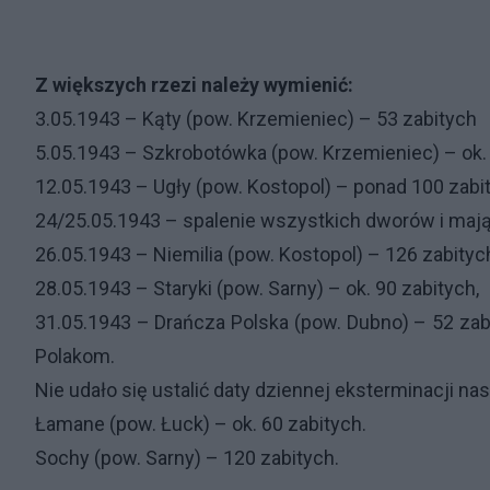
Z większych rzezi należy wymienić:
3.05.1943 – Kąty (pow. Krzemieniec) – 53 zabitych
5.05.1943 – Szkrobotówka (pow. Krzemieniec) – ok.
12.05.1943 – Ugły (pow. Kostopol) – ponad 100 zabi
24/25.05.1943 – spalenie wszystkich dworów i maj
26.05.1943 – Niemilia (pow. Kostopol) – 126 zabityc
28.05.1943 – Staryki (pow. Sarny) – ok. 90 zabitych,
31.05.1943 – Drańcza Polska (pow. Dubno) – 52 zabi
Polakom.
Nie udało się ustalić daty dziennej eksterminacji n
Łamane (pow. Łuck) – ok. 60 zabitych.
Sochy (pow. Sarny) – 120 zabitych.