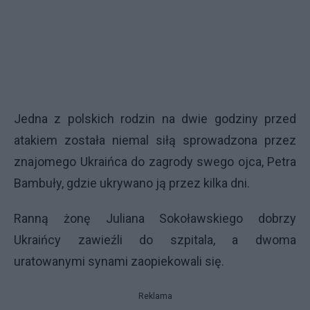
Jedna z polskich rodzin na dwie godziny przed
atakiem została niemal siłą sprowadzona przez
znajomego Ukraińca do zagrody swego ojca, Petra
Bambuły, gdzie ukrywano ją przez kilka dni.
Ranną żonę Juliana Sokoławskiego dobrzy
Ukraińcy zawieźli do szpitala, a dwoma
uratowanymi synami zaopiekowali się.
Reklama