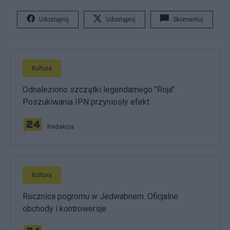
Udostępnij
Udostępnij
Skomentuj
Kultura
Odnaleziono szczątki legendarnego "Roja".
Poszukiwania IPN przyniosły efekt
Redakcja
Kultura
Rocznica pogromu w Jedwabnem. Oficjalne
obchody i kontrowersje