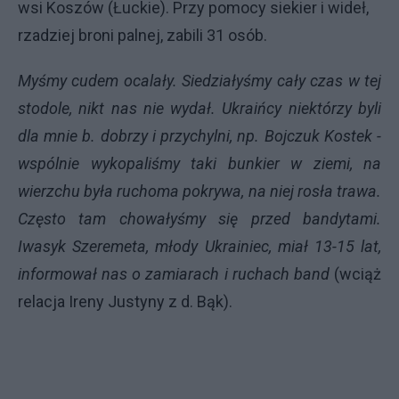
wsi Koszów (Łuckie). Przy pomocy siekier i wideł,
rzadziej broni palnej, zabili 31 osób.
Myśmy cudem ocalały. Siedziałyśmy cały czas w tej
stodole, nikt nas nie wydał. Ukraińcy niektórzy byli
dla mnie b. dobrzy i przychylni, np. Bojczuk Kostek -
wspólnie wykopaliśmy taki bunkier w ziemi, na
wierzchu była ruchoma pokrywa, na niej rosła trawa.
Często tam chowałyśmy się przed bandytami.
Iwasyk Szeremeta, młody Ukrainiec, miał 13-15 lat,
informował nas o zamiarach i ruchach band
(wciąż
relacja Ireny Justyny z d. Bąk).