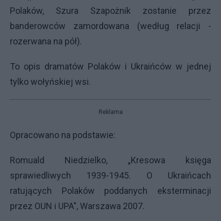
Polaków, Szura Szapożnik zostanie przez
banderowców zamordowana (według relacji -
rozerwana na pół).
To opis dramatów Polaków i Ukraińców w jednej
tylko wołyńskiej wsi.
Reklama
Opracowano na podstawie:
Romuald Niedzielko, „Kresowa księga
sprawiedliwych 1939-1945. O Ukraińcach
ratujących Polaków poddanych eksterminacji
przez OUN i UPA", Warszawa 2007.