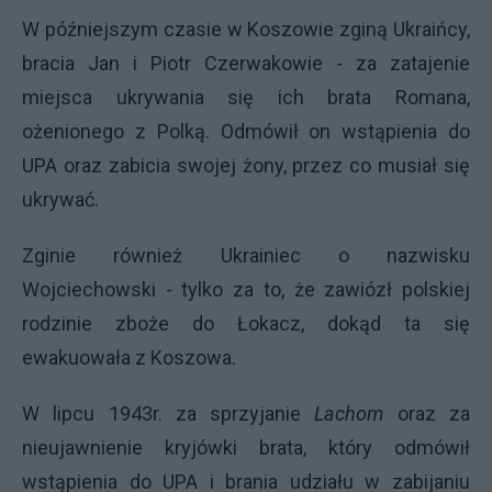
W późniejszym czasie w Koszowie zginą Ukraińcy,
bracia Jan i Piotr Czerwakowie - za zatajenie
miejsca ukrywania się ich brata Romana,
ożenionego z Polką. Odmówił on wstąpienia do
UPA oraz zabicia swojej żony, przez co musiał się
ukrywać.
Zginie również Ukrainiec o nazwisku
Wojciechowski - tylko za to, że zawiózł polskiej
rodzinie zboże do Łokacz, dokąd ta się
ewakuowała z Koszowa.
W lipcu 1943r. za sprzyjanie
Lachom
oraz za
nieujawnienie kryjówki brata, który odmówił
wstąpienia do UPA i brania udziału w zabijaniu