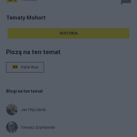
Tematy Mohort
HISTORIA
Piszą na ten temat
Rafał Woś
Blogi na ten temat
Jan Filip Libicki
Tomasz Szymborski