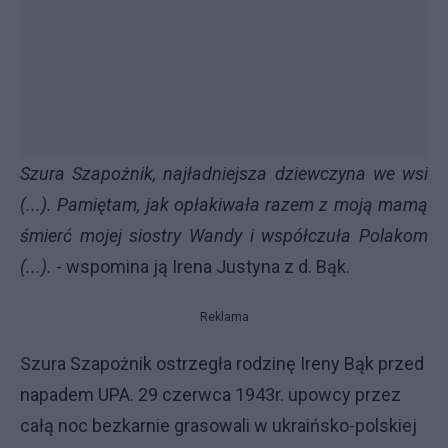
Szura Szapożnik, najładniejsza dziewczyna we wsi
(...). Pamiętam, jak opłakiwała razem z moją mamą
śmierć mojej siostry Wandy i współczuła Polakom
(...).
- wspomina ją Irena Justyna z d. Bąk.
Reklama
Szura Szapożnik ostrzegła rodzinę Ireny Bąk przed
napadem UPA. 29 czerwca 1943r. upowcy przez
całą noc bezkarnie grasowali w ukraińsko-polskiej