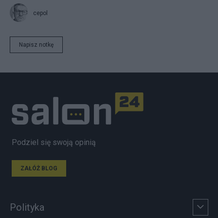
cepol
Napisz notkę
Podziel się swoją opinią
ZAŁÓŻ BLOG
Polityka