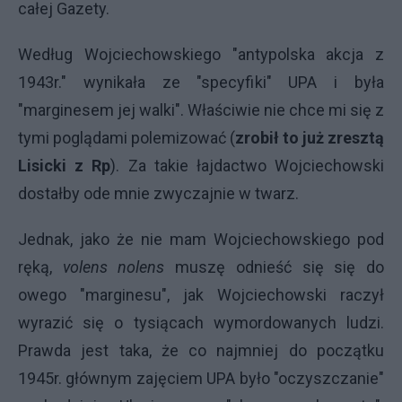
całej Gazety.
Według Wojciechowskiego "antypolska akcja z
1943r." wynikała ze "specyfiki" UPA i była
"marginesem jej walki". Właściwie nie chce mi się z
tymi poglądami polemizować (
zrobił to już zresztą
Lisicki z Rp
). Za takie łajdactwo Wojciechowski
dostałby ode mnie zwyczajnie w twarz.
Jednak, jako że nie mam Wojciechowskiego pod
ręką,
volens nolens
muszę odnieść się się do
owego "marginesu", jak Wojciechowski raczył
wyrazić się o tysiącach wymordowanych ludzi.
Prawda jest taka, że co najmniej do początku
1945r. głównym zajęciem UPA było "oczyszczanie"