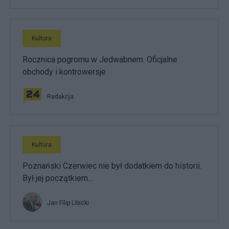
Kultura
Rocznica pogromu w Jedwabnem. Oficjalne
obchody i kontrowersje
Redakcja
Kultura
Poznański Czerwiec nie był dodatkiem do historii.
Był jej początkiem…
Jan Filip Libicki