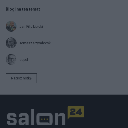
Blogi na ten temat
Jan Filip Libicki
Tomasz Szymborski
cepol
Napisz notkę