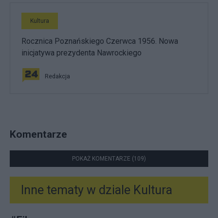
Kultura
Rocznica Poznańskiego Czerwca 1956. Nowa
inicjatywa prezydenta Nawrockiego
Redakcja
Komentarze
POKAŻ KOMENTARZE (109)
Inne tematy w dziale
Kultura