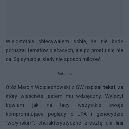
Wieloktotnie obiecywałem sobie, że nie będę
poruszał tematów bieżących, ale po prostu się nie
da. Są sytuacje, kiedy nie sposób milczeć.
Reklama
Otóż Marcin Wojciechowski z GW napisał
tekst
, za
który właściwie jestem mu wdzięczny. Wyłożył
bowiem jak na tacy wszystkie swoje
kompromitujące poglądy o UPA i genocydzie
"wołyńskim", charakterystyczne zresztą dla linii