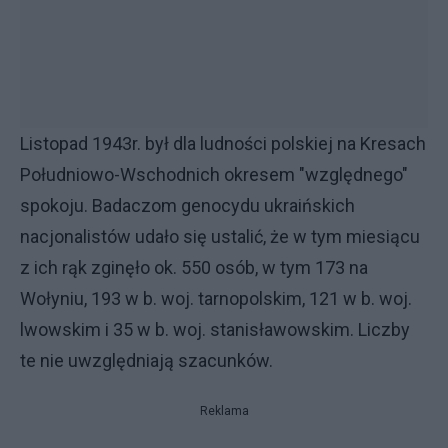
Listopad 1943r. był dla ludności polskiej na Kresach
Południowo-Wschodnich okresem "względnego"
spokoju. Badaczom genocydu ukraińskich
nacjonalistów udało się ustalić, że w tym miesiącu
z ich rąk zginęło ok. 550 osób, w tym 173 na
Wołyniu, 193 w b. woj. tarnopolskim, 121 w b. woj.
lwowskim i 35 w b. woj. stanisławowskim. Liczby
te nie uwzględniają szacunków.
Reklama