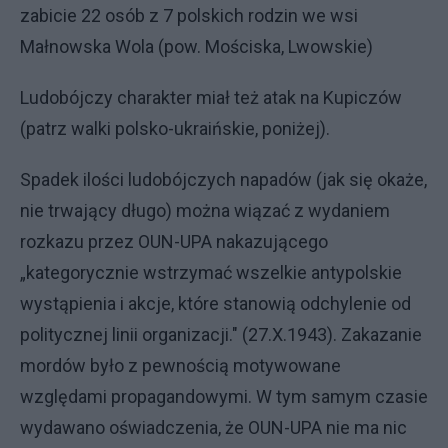
zabicie 22 osób z 7 polskich rodzin we wsi
Małnowska Wola (pow. Mościska, Lwowskie)
Ludobójczy charakter miał też atak na Kupiczów
(patrz walki polsko-ukraińskie, poniżej).
Spadek ilości ludobójczych napadów (jak się okaże,
nie trwający długo) można wiązać z wydaniem
rozkazu przez OUN-UPA nakazującego
„kategorycznie wstrzymać wszelkie antypolskie
wystąpienia i akcje, które stanowią odchylenie od
politycznej linii organizacji." (27.X.1943). Zakazanie
mordów było z pewnością motywowane
względami propagandowymi. W tym samym czasie
wydawano oświadczenia, że OUN-UPA nie ma nic