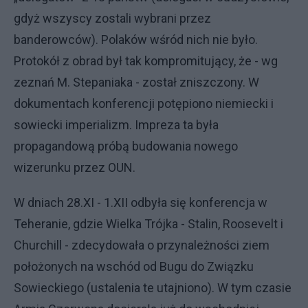
gdyż wszyscy zostali wybrani przez
banderowców). Polaków wśród nich nie było.
Protokół z obrad był tak kompromitujący, że - wg
zeznań M. Stepaniaka - został zniszczony. W
dokumentach konferencji potępiono niemiecki i
sowiecki imperializm. Impreza ta była
propagandową próbą budowania nowego
wizerunku przez OUN.
W dniach 28.XI - 1.XII odbyła się konferencja w
Teheranie, gdzie Wielka Trójka - Stalin, Roosevelt i
Churchill - zdecydowała o przynależności ziem
położonych na wschód od Bugu do Związku
Sowieckiego (ustalenia te utajniono). W tym czasie