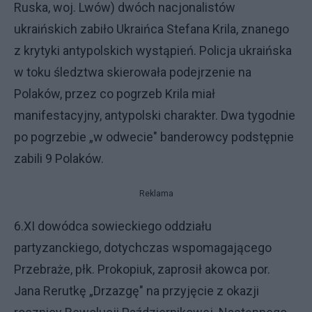
Ruska, woj. Lwów) dwóch nacjonalistów
ukraińskich zabiło Ukraińca Stefana Krila, znanego
z krytyki antypolskich wystąpień. Policja ukraińska
w toku śledztwa skierowała podejrzenie na
Polaków, przez co pogrzeb Krila miał
manifestacyjny, antypolski charakter. Dwa tygodnie
po pogrzebie „w odwecie" banderowcy podstępnie
zabili 9 Polaków.
Reklama
6.XI dowódca sowieckiego oddziału
partyzanckiego, dotychczas wspomagającego
Przebraże, płk. Prokopiuk, zaprosił akowca por.
Jana Rerutkę „Drzazgę" na przyjęcie z okazji