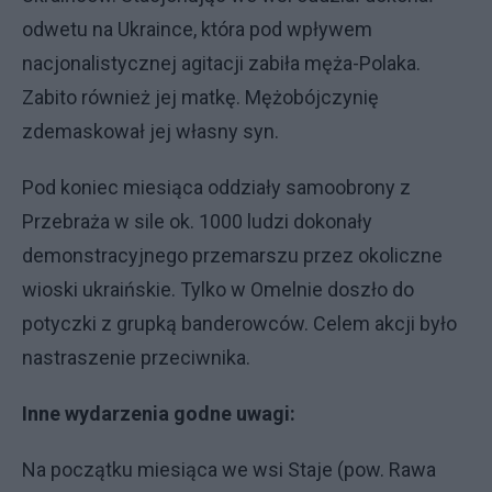
odwetu na Ukraince, która pod wpływem
nacjonalistycznej agitacji zabiła męża-Polaka.
Zabito również jej matkę. Mężobójczynię
zdemaskował jej własny syn.
Pod koniec miesiąca oddziały samoobrony z
Przebraża w sile ok. 1000 ludzi dokonały
demonstracyjnego przemarszu przez okoliczne
wioski ukraińskie. Tylko w Omelnie doszło do
potyczki z grupką banderowców. Celem akcji było
nastraszenie przeciwnika.
Inne wydarzenia godne uwagi:
Na początku miesiąca we wsi Staje (pow. Rawa