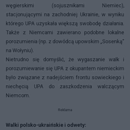
węgierskimi (sojusznikami Niemiec),
stacjonującymi na zachodniej Ukrainie, w wyniku
którego
UPA
uzyskała większą swobodę działania.
Także z Niemcami zawierano podobne lokalne
porozumienia (np. z dowódcą upowskim „Sosenką”
na Wołyniu).
Nietrudno się domyślić, że wygaszanie walk i
porozumiewanie się
UPA
z okupantem niemieckim
było związane z nadejściem frontu sowieckiego i
niechęcią
UPA
do zaszkodzenia walczącym
Niemcom.
Reklama
Walki polsko-ukraińskie i odwety: