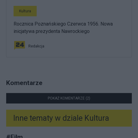
Kultura
Rocznica Poznańskiego Czerwca 1956. Nowa
inicjatywa prezydenta Nawrockiego
Redakcja
Komentarze
POKAŻ KOMENTARZE (2)
Inne tematy w dziale
Kultura
#
Film