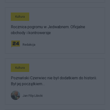
Kultura
Rocznica pogromu w Jedwabnem. Oficjalne
obchody i kontrowersje
Redakcja
Kultura
Poznański Czerwiec nie był dodatkiem do historii.
Był jej początkiem…
Jan Filip Libicki