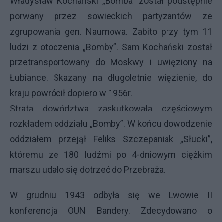
Władysław Kochański „Bomba” został podstępnie
porwany przez sowieckich partyzantów ze
zgrupowania gen. Naumowa. Zabito przy tym 11
ludzi z otoczenia „Bomby”. Sam Kochański został
przetransportowany do Moskwy i uwięziony na
Łubiance. Skazany na długoletnie więzienie, do
kraju powrócił dopiero w 1956r.
Strata dowództwa zaskutkowała częściowym
rozkładem oddziału „Bomby”. W końcu dowodzenie
oddziałem przejął Feliks Szczepaniak „Słucki”,
któremu ze 180 ludźmi po 4-dniowym ciężkim
marszu udało się dotrzeć do Przebraża.
W grudniu 1943 odbyła się we Lwowie II
konferencja
OUN
Bandery. Zdecydowano o