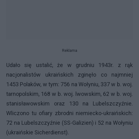
Reklama
Udało się ustalić, że w grudniu 1943r. z rąk
nacjonalistów ukraińskich zginęło co najmniej
1453 Polaków, w tym: 756 na Wołyniu, 337 w b. woj.
tarnopolskim, 168 w b. woj. lwowskim, 62 w b. woj.
stanisławowskim oraz 130 na Lubelszczyźnie.
Wliczono tu ofiary zbrodni niemiecko-ukraińskich:
72 na Lubelszczyźnie (SS-Galizien) i 52 na Wołyniu
(ukraińskie Sicherdienst).