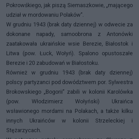
Pokrowśkiego, jak piszą Siemaszkowie, „mającego
udział w mordowaniu Polaków”.
W grudniu 1943 (brak daty dziennej) w odwecie za
dokonane napady, samoobrona z Antonówki
zaatakowała ukraińskie wsie Berezie, Białostok i
Litwa (pow. Łuck, Wołyń). Spalono opustoszałe
Berezie i 20 zabudowań w Białostoku.
Również w grudniu 1943 (brak daty dziennej)
polscy partyzanci pod dowództwem por. Sylwestra
Brokowskiego „Bogorii” zabili w kolonii Karolówka
(pow. Włodzimierz Wołyński) Ukraińca
wsławionego mordami na Polakach, a także kilku
innych Ukraińców w kolonii Strzeleckiej i
Stężarzycach.