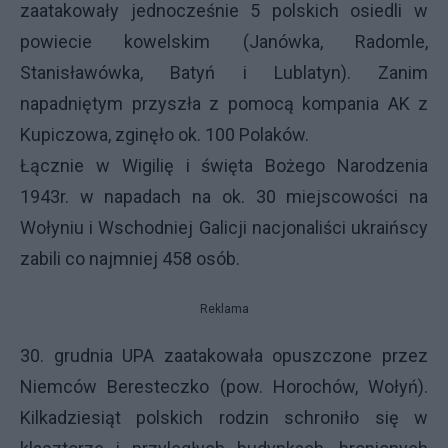
zaatakowały jednocześnie 5 polskich osiedli w
powiecie kowelskim (Janówka, Radomle,
Stanisławówka, Batyń i Lublatyn). Zanim
napadniętym przyszła z pomocą kompania AK z
Kupiczowa, zginęło ok. 100 Polaków.
Łącznie w Wigilię i święta Bożego Narodzenia
1943r. w napadach na ok. 30 miejscowości na
Wołyniu i Wschodniej Galicji nacjonaliści ukraińscy
zabili co najmniej 458 osób.
Reklama
30. grudnia
UPA
zaatakowała opuszczone przez
Niemców Beresteczko (pow. Horochów, Wołyń).
Kilkadziesiąt polskich rodzin schroniło się w