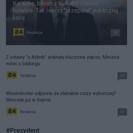
Karaoke, basen z kulkami i tańce
hulańce. Tak resort "przepalał" publiczną
kasę
Redakcja
42
Z ustawy "o Airbnb" zniknęły kluczowe zapisy. Ministra
mówi o lobbingu
Redakcja
34
Wiceminister odpowie za złamanie ciszy wyborczej?
Wniosek już w Sejmie
Redakcja
37
#
Prezydent