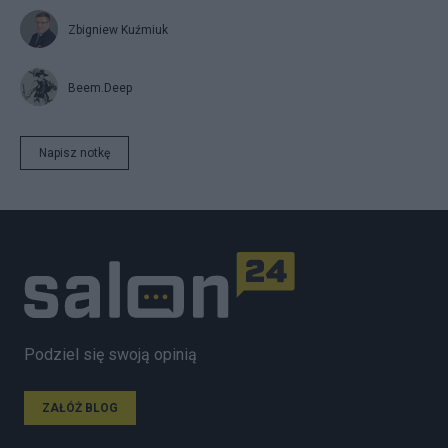
Zbigniew Kuźmiuk
Beem.Deep
Napisz notkę
Podziel się swoją opinią
ZAŁÓŻ BLOG