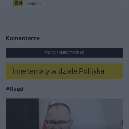
Redakcja
Komentarze
POKAŻ KOMENTARZE (2)
Inne tematy w dziale
Polityka
#
Rząd