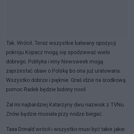
Tak. Wrócił. Teraz wszystkie bałwany opozycji
pokroju Kopacz mogą się spodziewać wiele
dobrego. Polityka i inny Newsweek mogą
zaprzestać obaw o Polskę bo ona już uratowana.
Wszystko dobrze i pięknie. Graś idzie na środkową
pomoc Radek będzie bidony nosił.
Żal mi najbardziej Katarzyny dwu nazwisk z TVNu.
Znów będzie musiała przy nodze biegać.
Taaa Donald wrócił i wszystko musi być takie jakie