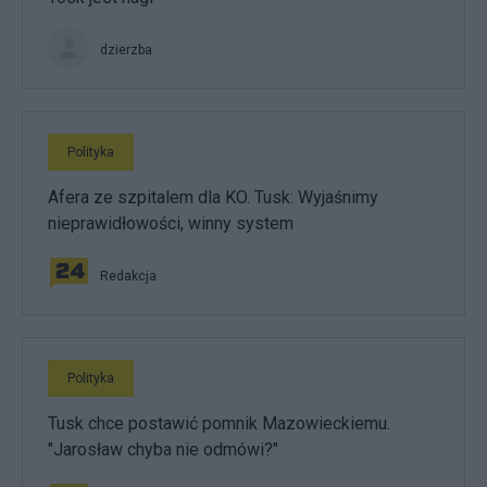
dzierzba
Polityka
Afera ze szpitalem dla KO. Tusk: Wyjaśnimy
nieprawidłowości, winny system
Redakcja
Polityka
Tusk chce postawić pomnik Mazowieckiemu.
"Jarosław chyba nie odmówi?"