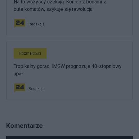
Na to wszyscy czekają. Koniec z bonami z
butelkomatów, szykuje się rewolucja
Redakcja
Rozmaitości
Tropikalny gorąc. IMGW prognozuje 40-stopniowy
upał
Redakcja
Komentarze