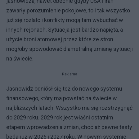
jasnowidza, nawet obecnie gdyby USA i Iran
zawarły porozumienie pokojowe, to i tak wszystko
już się rozlało i konflikty mogą tam wybuchać w
innych rejonach. Sytuacja jest bardzo napięta, a
użycie broni atomowej przez które ze stron
mogłoby spowodować diametralną zmianę sytuacji
na świecie.
Reklama
Jasnowidz odniósł się też do nowego systemu
finansowego, który ma powstać na świecie w
najbliższych latach. Wszystko ma się rozstrzygnąć
do 2029 roku. 2029 rok jest właśni ostatnim
etapem wprowadzenia zmian, chociaż pewne testy
będą już w 2026 i 2027 roku. W nowym systemie