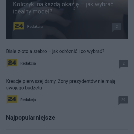
Kolczyki na każdą okazję – jak wybrać
idealny model?
Redakcja
2
Białe złoto a srebro – jak odróżnić i co wybrać?
Redakcja
2
Kreacje pierwszej damy. Żony prezydentów nie mają
swojego budżetu
Redakcja
29
Najpopularniejsze