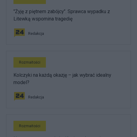
"Żyję z piętnem zabójcy". Sprawca wypadku z
Litewką wspomina tragedię
Redakcja
Rozmaitości
Kolczyki na każdą okazję – jak wybrać idealny
model?
Redakcja
Rozmaitości