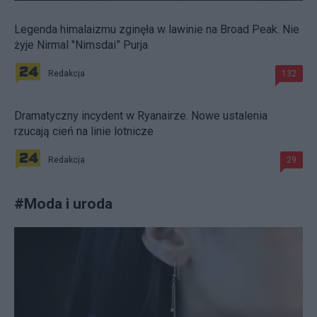
Legenda himalaizmu zginęła w lawinie na Broad Peak. Nie
żyje Nirmal "Nimsdai” Purja
Redakcja
132
Dramatyczny incydent w Ryanairze. Nowe ustalenia
rzucają cień na linie lotnicze
Redakcja
29
#
Moda i uroda