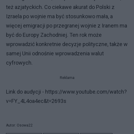
też azjatyckich. Co ciekawe akurat do Polski z
Izraela po wojnie ma być stosunkowo mała, a
więcej emigracji po przegranej wojnie z Iranem ma
być do Europy Zachodniej. Ten rok może
wprowadzić konkretnie decyzje polityczne, także w
samej Unii odnośnie wprowadzenia walut
cyfrowych.
Reklama
Link do audycji - https://www.youtube.com/watch?
v=FY_4L4oa4ec&t=2693s
Autor: Osowa22