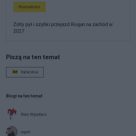
Rozmaitości
Żółty pył i szybki przejazd Rosjan na zachód w
2027
Piszą na ten temat
Rafał Woś
Blogi na ten temat
Stary Wyjadacz
report