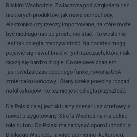
Bliskim Wschodzie. Zwłaszcza pod względem cen
niektórych produktów, jak nowe samochody,
elektronika czy rzeczy importowane, na które może
być niedługo nas po prostu nie stać. I to wcale nie
jest tak odległa rzeczywistość. Na dodatek mogą
pojawić się nawet braki w tych rzeczach, które i tak
okażą się bardzo drogie. Co ciekawe zdaniem
jasnowidza czas obecnego funkcjnowania USA
zmierza ku końcowy i Stany czeka powolny rozpad
na kilka krajów i to też nie jest odległa przyszłość.
Dla Polski dalej jest aktualny scenariusz strefowy, a
nawet przygotowany. Strefa Wschodnia ma pełnić
rolę buforu. Do Polski ma napłynąć sporo ludności z
Bliskiego Wschodu, a więc odmiennej kulturowo,