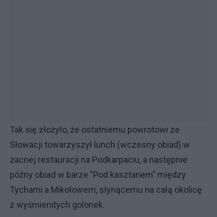
Tak się złożyło, że ostatniemu powrotowi ze
Słowacji towarzyszył lunch (wczesny obiad) w
zacnej restauracji na Podkarpaciu, a następnie
późny obiad w barze "Pod kasztanem" między
Tychami a Mikołowem, słynącemu na całą okolicę
z wyśmienitych golonek.