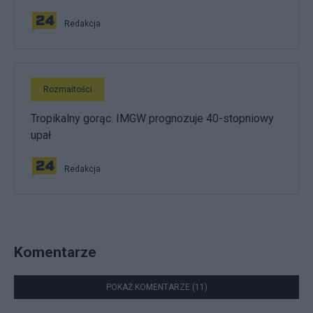
Redakcja
Rozmaitości
Tropikalny gorąc. IMGW prognozuje 40-stopniowy
upał
Redakcja
Komentarze
POKAŻ KOMENTARZE (11)