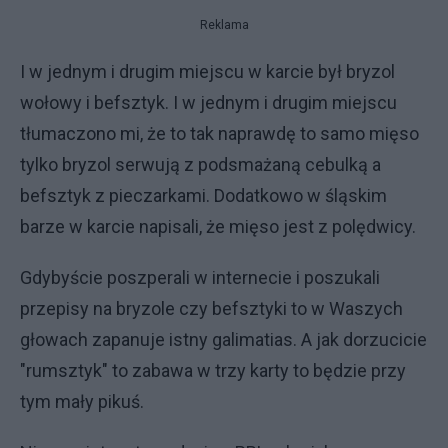
Reklama
I w jednym i drugim miejscu w karcie był bryzol
wołowy i befsztyk. I w jednym i drugim miejscu
tłumaczono mi, że to tak naprawdę to samo mięso
tylko bryzol serwują z podsmażaną cebulką a
befsztyk z pieczarkami. Dodatkowo w śląskim
barze w karcie napisali, że mięso jest z polędwicy.
Gdybyście poszperali w internecie i poszukali
przepisy na bryzole czy befsztyki to w Waszych
głowach zapanuje istny galimatias. A jak dorzucicie
"rumsztyk" to zabawa w trzy karty to będzie przy
tym mały pikuś.