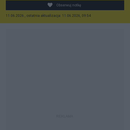
Obserwuj notkę
11.06.2026 , ostatnia aktualizacja: 11.06.2026, 09:54