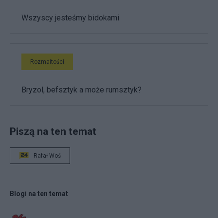
Wszyscy jesteśmy bidokami
Rozmaitości
Bryzol, befsztyk a może rumsztyk?
Piszą na ten temat
Rafał Woś
Blogi na ten temat