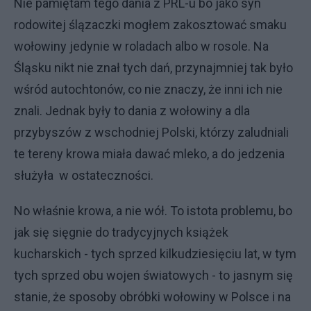
Nie pamiętam tego dania z PRL-u bo jako syn
rodowitej ślązaczki mogłem zakosztować smaku
wołowiny jedynie w roladach albo w rosole. Na
Śląsku nikt nie znał tych dań, przynajmniej tak było
wśród autochtonów, co nie znaczy, że inni ich nie
znali. Jednak były to dania z wołowiny a dla
przybyszów z wschodniej Polski, którzy zaludniali
te tereny krowa miała dawać mleko, a do jedzenia
służyła w ostateczności.
No właśnie krowa, a nie wół. To istota problemu, bo
jak się sięgnie do tradycyjnych książek
kucharskich - tych sprzed kilkudziesięciu lat, w tym
tych sprzed obu wojen światowych - to jasnym się
stanie, że sposoby obróbki wołowiny w Polsce i na