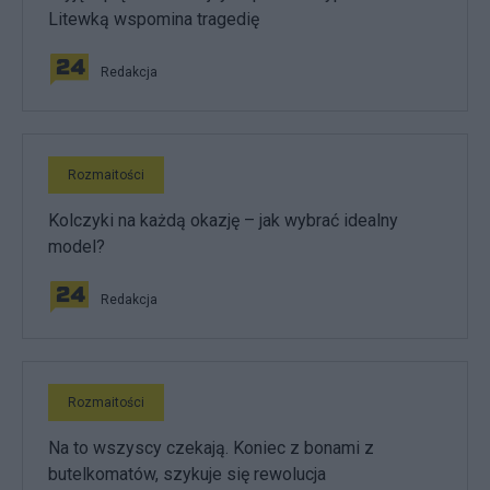
Litewką wspomina tragedię
Redakcja
Rozmaitości
Kolczyki na każdą okazję – jak wybrać idealny
model?
Redakcja
Rozmaitości
Na to wszyscy czekają. Koniec z bonami z
butelkomatów, szykuje się rewolucja