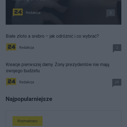
Redakcja
2
Białe złoto a srebro – jak odróżnić i co wybrać?
Redakcja
2
Kreacje pierwszej damy. Żony prezydentów nie mają
swojego budżetu
Redakcja
29
Najpopularniejsze
Rozmaitości