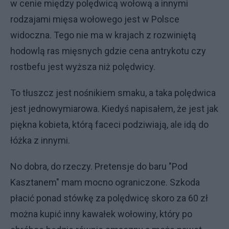
w cenie między polędwicą wołową a innymi
rodzajami mięsa wołowego jest w Polsce
widoczna. Tego nie ma w krajach z rozwiniętą
hodowlą ras mięsnych gdzie cena antrykotu czy
rostbefu jest wyższa niż polędwicy.
To tłuszcz jest nośnikiem smaku, a taka polędwica
jest jednowymiarowa. Kiedyś napisałem, że jest jak
piękna kobieta, którą faceci podziwiają, ale idą do
łóżka z innymi.
No dobra, do rzeczy. Pretensje do baru "Pod
Kasztanem" mam mocno ograniczone. Szkoda
płacić ponad stówkę za polędwicę skoro za 60 zł
można kupić inny kawałek wołowiny, który po