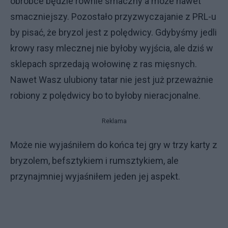
obróbce będzie równie smaczny a może nawet
smaczniejszy. Pozostało przyzwyczajanie z PRL-u
by pisać, że bryzol jest z polędwicy. Gdybyśmy jedli
krowy rasy mlecznej nie byłoby wyjścia, ale dziś w
sklepach sprzedają wołowinę z ras mięsnych.
Nawet Wasz ulubiony tatar nie jest już przeważnie
robiony z polędwicy bo to byłoby nieracjonalne.
Reklama
Może nie wyjaśniłem do końca tej gry w trzy karty z
bryzolem, befsztykiem i rumsztykiem, ale
przynajmniej wyjaśniłem jeden jej aspekt.