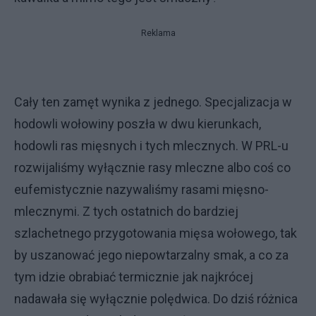
Reklama
Cały ten zamęt wynika z jednego. Specjalizacja w
hodowli wołowiny poszła w dwu kierunkach,
hodowli ras mięsnych i tych mlecznych. W PRL-u
rozwijaliśmy wyłącznie rasy mleczne albo coś co
eufemistycznie nazywaliśmy rasami mięsno-
mlecznymi. Z tych ostatnich do bardziej
szlachetnego przygotowania mięsa wołowego, tak
by uszanować jego niepowtarzalny smak, a co za
tym idzie obrabiać termicznie jak najkrócej
nadawała się wyłącznie polędwica. Do dziś różnica