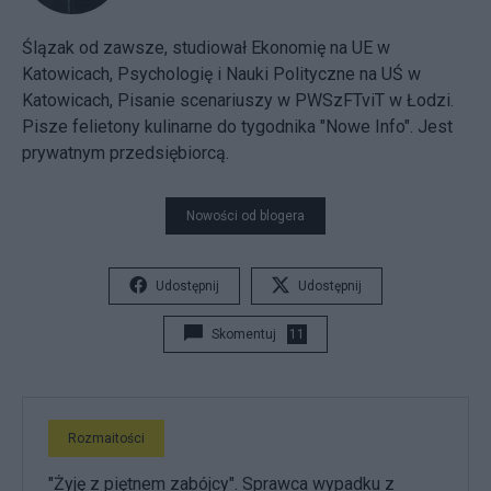
Ślązak od zawsze, studiował Ekonomię na UE w
Katowicach, Psychologię i Nauki Polityczne na UŚ w
Katowicach, Pisanie scenariuszy w PWSzFTviT w Łodzi.
Pisze felietony kulinarne do tygodnika "Nowe Info". Jest
prywatnym przedsiębiorcą.
Nowości od blogera
Udostępnij
Udostępnij
Skomentuj
11
Rozmaitości
"Żyję z piętnem zabójcy". Sprawca wypadku z