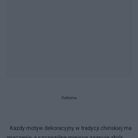
Reklama
Kazdy motyw dekoracyjny w tradycji chińskiej ma
znaczenie, a szczególne miejsce zajmuje zbiór