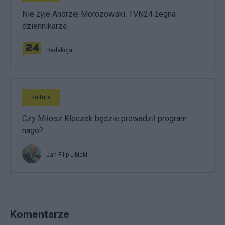
Nie żyje Andrzej Morozowski. TVN24 żegna
dziennikarza
Redakcja
Kultura
Czy Miłosz Kłeczek będzie prowadził program
nago?
Jan Filip Libicki
Komentarze