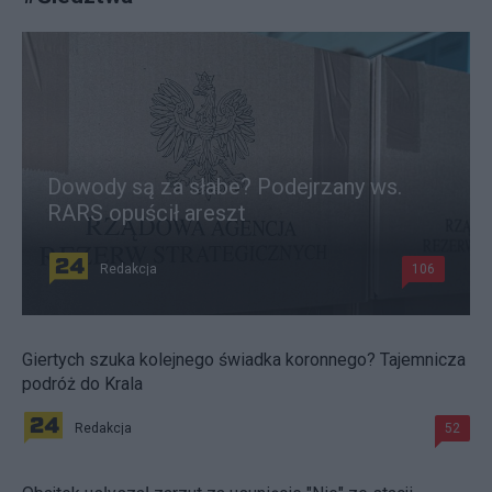
Dowody są za słabe? Podejrzany ws.
RARS opuścił areszt
Redakcja
106
Giertych szuka kolejnego świadka koronnego? Tajemnicza
podróż do Krala
Redakcja
52