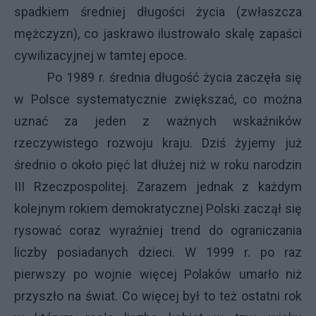
spadkiem średniej długości życia (zwłaszcza
mężczyzn), co jaskrawo ilustrowało skalę zapaści
cywilizacyjnej w tamtej epoce.
Po 1989 r. średnia długość życia zaczęła się
w Polsce systematycznie zwiększać, co można
uznać za jeden z ważnych wskaźników
rzeczywistego rozwoju kraju. Dziś żyjemy już
średnio o około pięć lat dłużej niż w roku narodzin
III Rzeczpospolitej. Zarazem jednak z każdym
kolejnym rokiem demokratycznej Polski zaczął się
rysować coraz wyraźniej trend do ograniczania
liczby posiadanych dzieci. W 1999 r. po raz
pierwszy po wojnie więcej Polaków umarło niż
przyszło na świat. Co więcej był to też ostatni rok