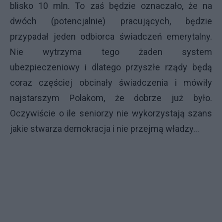
blisko 10 mln. To zaś będzie oznaczało, że na
dwóch (potencjalnie) pracujących, będzie
przypadał jeden odbiorca świadczeń emerytalny.
Nie wytrzyma tego żaden system
ubezpieczeniowy i dlatego przyszłe rządy będą
coraz częściej obcinały świadczenia i mówiły
najstarszym Polakom, że dobrze już było.
Oczywiście o ile seniorzy nie wykorzystają szans
jakie stwarza demokracja i nie przejmą władzy…