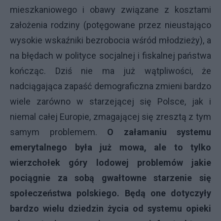
mieszkaniowego i obawy związane z kosztami
założenia rodziny (potęgowane przez nieustająco
wysokie wskaźniki bezrobocia wśród młodzieży), a
na błędach w polityce socjalnej i fiskalnej państwa
kończąc. Dziś nie ma już wątpliwości, że
nadciągająca zapaść demograficzna zmieni bardzo
wiele zarówno w starzejącej się Polsce, jak i
niemal całej Europie, zmagającej się zresztą z tym
samym problemem.
O załamaniu systemu
emerytalnego była już mowa, ale to tylko
wierzchołek góry lodowej problemów jakie
pociągnie za sobą gwałtowne starzenie się
społeczeństwa polskiego. Będą one dotyczyły
bardzo wielu dziedzin życia od systemu opieki