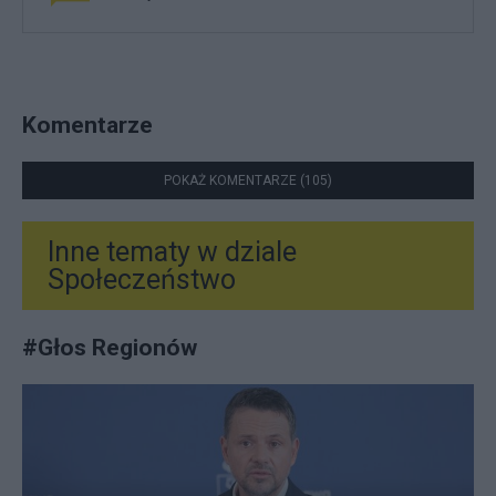
Komentarze
POKAŻ KOMENTARZE (105)
Inne tematy w dziale
Społeczeństwo
#
Głos Regionów