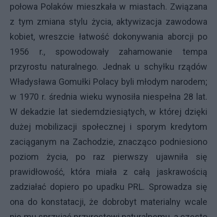
połowa Polaków mieszkała w miastach. Związana
z tym zmiana stylu życia, aktywizacja zawodowa
kobiet, wreszcie łatwość dokonywania aborcji po
1956 r., spowodowały zahamowanie tempa
przyrostu naturalnego. Jednak u schyłku rządów
Władysława Gomułki Polacy byli młodym narodem;
w 1970 r. średnia wieku wynosiła niespełna 28 lat.
W dekadzie lat siedemdziesiątych, w której dzięki
dużej mobilizacji społecznej i sporym kredytom
zaciąganym na Zachodzie, znacząco podniesiono
poziom życia, po raz pierwszy ujawniła się
prawidłowość, która miała z całą jaskrawością
zadziałać dopiero po upadku PRL. Sprowadza się
ona do konstatacji, że dobrobyt materialny wcale
nie mu sprzyjać przyrostowi naturalnemu, a często