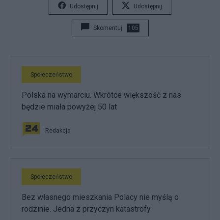
Udostępnij
Udostępnij
Skomentuj
105
Społeczeństwo
Polska na wymarciu. Wkrótce większość z nas
będzie miała powyżej 50 lat
Redakcja
Społeczeństwo
Bez własnego mieszkania Polacy nie myślą o
rodzinie. Jedna z przyczyn katastrofy