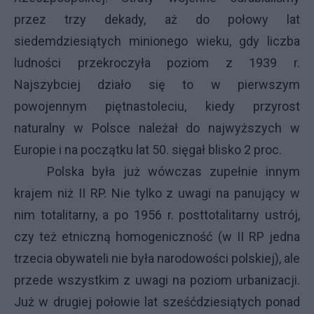
przez trzy dekady, aż do połowy lat
siedemdziesiątych minionego wieku, gdy liczba
ludności przekroczyła poziom z 1939 r.
Najszybciej działo się to w pierwszym
powojennym piętnastoleciu, kiedy przyrost
naturalny w Polsce należał do najwyższych w
Europie i na początku lat 50. sięgał blisko 2 proc.
Polska była już wówczas zupełnie innym
krajem niż II RP. Nie tylko z uwagi na panujący w
nim totalitarny, a po 1956 r. posttotalitarny ustrój,
czy też etniczną homogeniczność (w II RP jedna
trzecia obywateli nie była narodowości polskiej), ale
przede wszystkim z uwagi na poziom urbanizacji.
Już w drugiej połowie lat sześćdziesiątych ponad