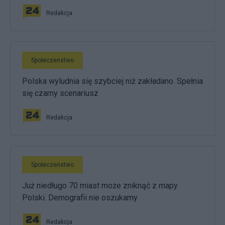
Redakcja
Społeczeństwo
Polska wyludnia się szybciej niż zakładano. Spełnia
się czarny scenariusz
Redakcja
Społeczeństwo
Już niedługo 70 miast może zniknąć z mapy
Polski. Demografii nie oszukamy
Redakcja