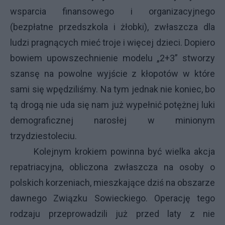
wsparcia finansowego i organizacyjnego
(bezpłatne przedszkola i żłobki), zwłaszcza dla
ludzi pragnących mieć troje i więcej dzieci. Dopiero
bowiem upowszechnienie modelu „2+3” stworzy
szansę na powolne wyjście z kłopotów w które
sami się wpędziliśmy. Na tym jednak nie koniec, bo
tą drogą nie uda się nam już wypełnić potężnej luki
demograficznej narosłej w minionym
trzydziestoleciu.
Kolejnym krokiem powinna być wielka akcja
repatriacyjna, obliczona zwłaszcza na osoby o
polskich korzeniach, mieszkające dziś na obszarze
dawnego Związku Sowieckiego. Operację tego
rodzaju przeprowadzili już przed laty z nie