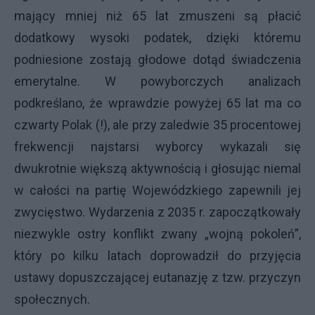
mający mniej niż 65 lat zmuszeni są płacić
dodatkowy wysoki podatek, dzięki któremu
podniesione zostają głodowe dotąd świadczenia
emerytalne. W powyborczych analizach
podkreślano, że wprawdzie powyżej 65 lat ma co
czwarty Polak (!), ale przy zaledwie 35 procentowej
frekwencji najstarsi wyborcy wykazali się
dwukrotnie większą aktywnością i głosując niemal
w całości na partię Wojewódzkiego zapewnili jej
zwycięstwo. Wydarzenia z 2035 r. zapoczątkowały
niezwykle ostry konflikt zwany „wojną pokoleń”,
który po kilku latach doprowadził do przyjęcia
ustawy dopuszczającej eutanazję z tzw. przyczyn
społecznych.