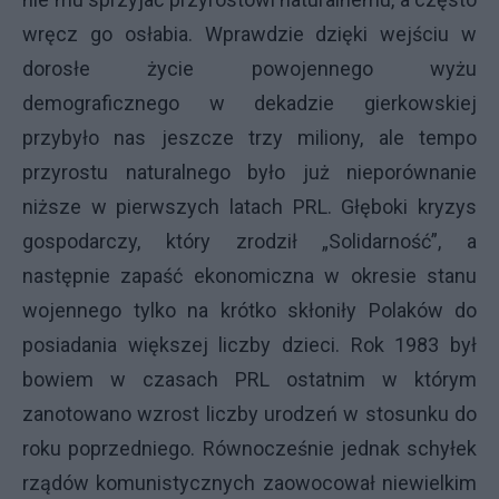
wręcz go osłabia. Wprawdzie dzięki wejściu w
dorosłe życie powojennego wyżu
demograficznego w dekadzie gierkowskiej
przybyło nas jeszcze trzy miliony, ale tempo
przyrostu naturalnego było już nieporównanie
niższe w pierwszych latach PRL. Głęboki kryzys
gospodarczy, który zrodził „Solidarność”, a
następnie zapaść ekonomiczna w okresie stanu
wojennego tylko na krótko skłoniły Polaków do
posiadania większej liczby dzieci. Rok 1983 był
bowiem w czasach PRL ostatnim w którym
zanotowano wzrost liczby urodzeń w stosunku do
roku poprzedniego. Równocześnie jednak schyłek
rządów komunistycznych zaowocował niewielkim