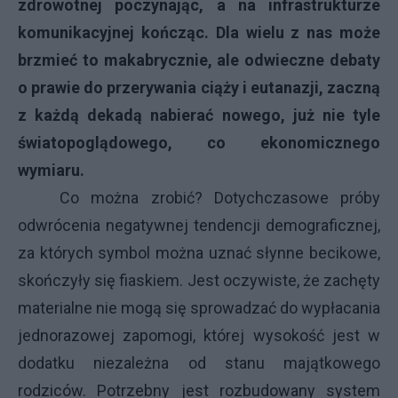
zdrowotnej poczynając, a na infrastrukturze
komunikacyjnej kończąc. Dla wielu z nas może
brzmieć to makabrycznie, ale odwieczne debaty
o prawie do przerywania ciąży i eutanazji, zaczną
z każdą dekadą nabierać nowego, już nie tyle
światopoglądowego, co ekonomicznego
wymiaru.
Co można zrobić? Dotychczasowe próby
odwrócenia negatywnej tendencji demograficznej,
za których symbol można uznać słynne becikowe,
skończyły się fiaskiem. Jest oczywiste, że zachęty
materialne nie mogą się sprowadzać do wypłacania
jednorazowej zapomogi, której wysokość jest w
dodatku niezależna od stanu majątkowego
rodziców. Potrzebny jest rozbudowany system