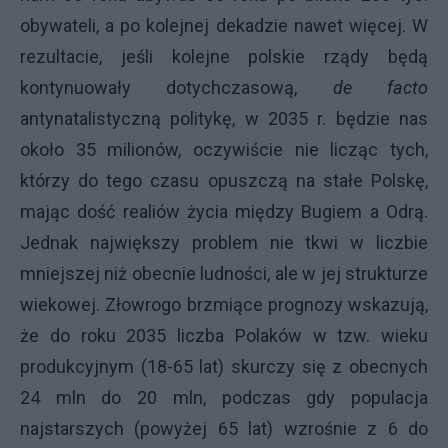
obywateli, a po kolejnej dekadzie nawet więcej. W
rezultacie, jeśli kolejne polskie rządy będą
kontynuowały dotychczasową,
de facto
antynatalistyczną politykę, w 2035 r. będzie nas
około 35 milionów, oczywiście nie licząc tych,
którzy do tego czasu opuszczą na stałe Polskę,
mając dość realiów życia między Bugiem a Odrą.
Jednak największy problem nie tkwi w liczbie
mniejszej niż obecnie ludności, ale w jej strukturze
wiekowej. Złowrogo brzmiące prognozy wskazują,
że do roku 2035 liczba Polaków w tzw. wieku
produkcyjnym (18-65 lat) skurczy się z obecnych
24 mln do 20 mln, podczas gdy populacja
najstarszych (powyżej 65 lat) wzrośnie z 6 do