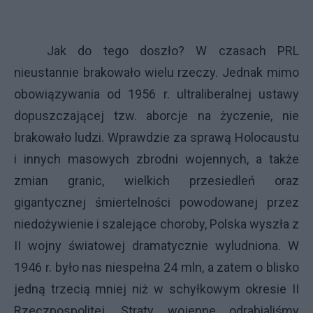
Jak do tego doszło? W czasach PRL
nieustannie brakowało wielu rzeczy. Jednak mimo
obowiązywania od 1956 r. ultraliberalnej ustawy
dopuszczającej tzw. aborcje na życzenie, nie
brakowało ludzi. Wprawdzie za sprawą Holocaustu
i innych masowych zbrodni wojennych, a także
zmian granic, wielkich przesiedleń oraz
gigantycznej śmiertelności powodowanej przez
niedożywienie i szalejące choroby, Polska wyszła z
II wojny światowej dramatycznie wyludniona. W
1946 r. było nas niespełna 24 mln, a zatem o blisko
jedną trzecią mniej niż w schyłkowym okresie II
Rzeczpospolitej. Straty wojenne odrabialiśmy