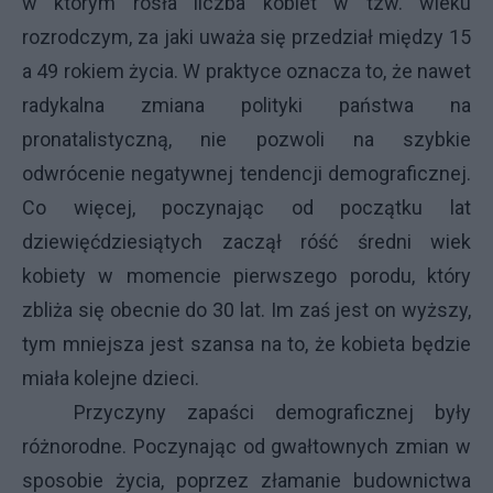
w którym rosła liczba kobiet w tzw. wieku
rozrodczym, za jaki uważa się przedział między 15
a 49 rokiem życia. W praktyce oznacza to, że nawet
radykalna zmiana polityki państwa na
pronatalistyczną, nie pozwoli na szybkie
odwrócenie negatywnej tendencji demograficznej.
Co więcej, poczynając od początku lat
dziewięćdziesiątych zaczął róść średni wiek
kobiety w momencie pierwszego porodu, który
zbliża się obecnie do 30 lat. Im zaś jest on wyższy,
tym mniejsza jest szansa na to, że kobieta będzie
miała kolejne dzieci.
Przyczyny zapaści demograficznej były
różnorodne. Poczynając od gwałtownych zmian w
sposobie życia, poprzez złamanie budownictwa