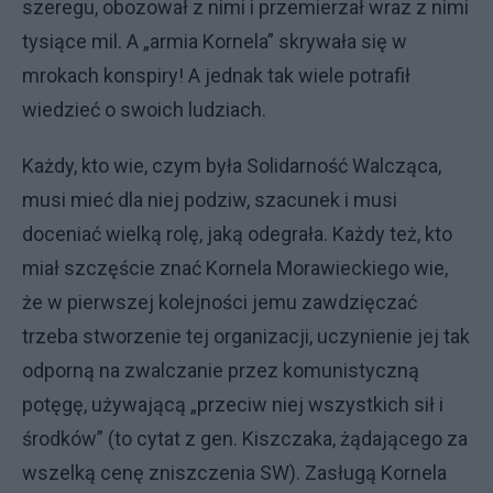
szeregu, obozował z nimi i przemierzał wraz z nimi
tysiące mil. A „armia Kornela” skrywała się w
mrokach konspiry! A jednak tak wiele potrafił
wiedzieć o swoich ludziach.
Każdy, kto wie, czym była Solidarność Walcząca,
musi mieć dla niej podziw, szacunek i musi
doceniać wielką rolę, jaką odegrała. Każdy też, kto
miał szczęście znać Kornela Morawieckiego wie,
że w pierwszej kolejności jemu zawdzięczać
trzeba stworzenie tej organizacji, uczynienie jej tak
odporną na zwalczanie przez komunistyczną
potęgę, używającą „przeciw niej wszystkich sił i
środków” (to cytat z gen. Kiszczaka, żądającego za
wszelką cenę zniszczenia SW). Zasługą Kornela