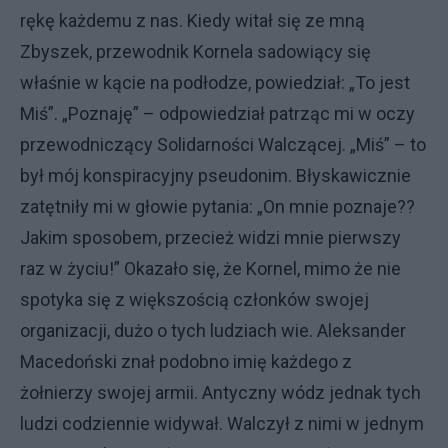
rękę każdemu z nas. Kiedy witał się ze mną
Zbyszek, przewodnik Kornela sadowiący się
właśnie w kącie na podłodze, powiedział: „To jest
Miś”. „Poznaję” – odpowiedział patrząc mi w oczy
przewodniczący Solidarności Walczącej. „Miś” – to
był mój konspiracyjny pseudonim. Błyskawicznie
zatętniły mi w głowie pytania: „On mnie poznaje??
Jakim sposobem, przecież widzi mnie pierwszy
raz w życiu!” Okazało się, że Kornel, mimo że nie
spotyka się z większością członków swojej
organizacji, dużo o tych ludziach wie. Aleksander
Macedoński znał podobno imię każdego z
żołnierzy swojej armii. Antyczny wódz jednak tych
ludzi codziennie widywał. Walczył z nimi w jednym