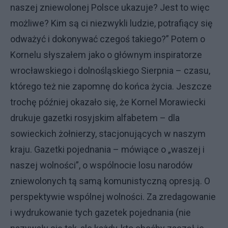
naszej zniewolonej Polsce ukazuje? Jest to więc
możliwe? Kim są ci niezwykli ludzie, potrafiący się
odważyć i dokonywać czegoś takiego?” Potem o
Kornelu słyszałem jako o głównym inspiratorze
wrocławskiego i dolnośląskiego Sierpnia – czasu,
którego też nie zapomnę do końca życia. Jeszcze
trochę później okazało się, że Kornel Morawiecki
drukuje gazetki rosyjskim alfabetem – dla
sowieckich żołnierzy, stacjonujących w naszym
kraju. Gazetki pojednania – mówiące o „waszej i
naszej wolności”, o wspólnocie losu narodów
zniewolonych tą samą komunistyczną opresją. O
perspektywie wspólnej wolności. Za zredagowanie
i wydrukowanie tych gazetek pojednania (nie