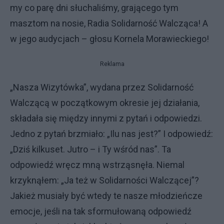
my co parę dni słuchaliśmy, grającego tym
masztom na nosie, Radia Solidarność Walcząca! A
w jego audycjach – głosu Kornela Morawieckiego!
Reklama
„Nasza Wizytówka”, wydana przez Solidarność
Walczącą w początkowym okresie jej działania,
składała się między innymi z pytań i odpowiedzi.
Jedno z pytań brzmiało: „Ilu nas jest?” I odpowiedź:
„Dziś kilkuset. Jutro – i Ty wśród nas”. Ta
odpowiedź wręcz mną wstrząsnęła. Niemal
krzyknąłem: „Ja też w Solidarności Walczącej”?
Jakież musiały być wtedy te nasze młodzieńcze
emocje, jeśli na tak sformułowaną odpowiedź