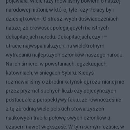
pojawiała. Wiele razy mówiliśmy bowiem o naszej
narodowej historii, w której tyle razy Polacy byli
dziesiątkowani. O straszliwych doświadczeniach
naszej zbiorowości, polegających na istnych
dekapitacjach narodu. Dekapitacjach, czyli –
utracie najwspanialszych, na wielokrotnym
wytracaniu najlepszych członków naszego narodu.
Na ich śmierci w powstaniach, egzekucjach,
katowniach, w śniegach Sybiru. Kiedyś
rozmawialiśmy o zbrodni katyńskiej, rozumianej nie
przez pryzmat suchych liczb czy pojedynczych
postaci, ale z perspektywy faktu, że równocześnie
z tą zbrodnią wiele polskich stowarzyszeń
naukowych traciła połowę swych członków a
czasem nawet większość. W tym samym czasie, w