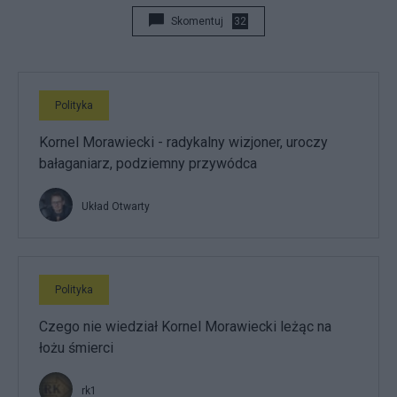
Skomentuj
32
Polityka
Kornel Morawiecki - radykalny wizjoner, uroczy
bałaganiarz, podziemny przywódca
Układ Otwarty
Polityka
Czego nie wiedział Kornel Morawiecki leżąc na
łożu śmierci
rk1