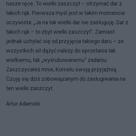
nasze ręce. To wielki zaszczyt – otrzymać dar z
takich rąk. Pierwsza myśl jest w takim momencie
oczywista: „Ja na tak wielki dar nie zasługuję. Dar z
takich rąk – to zbyt wielki zaszczyt”. Zamiast
jednak uchylać się od przyjęcia takiego daru – ze
wszystkich sił dążyć należy do sprostania tak
wielkiemu, tak „wyśrubowanemu” zadaniu.
Zaszczycałeś mnie, Kornelu swoją przyjaźnią.
Czuję się dziś zobowiązanym do zasługiwania na
ten wielki zaszczyt.
Artur Adamski