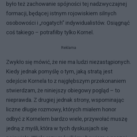
było też zachowanie spójności tej nadzwyczajnej
formacji, będącej istnym rojowiskiem silnych
osobowości i „rogatych” indywidualistów. Osiągnąć
coś takiego – potrafiłby tylko Kornel.
Reklama
Zwykło się mówić, że nie ma ludzi niezastąpionych.
Kiedy jednak pomyślę o tym, jaką stratą jest
odejście Kornela to z najgłębszym przekonaniem
stwierdzam, że niniejszy obiegowy pogląd – to
nieprawda. Z drugiej jednak strony, wspominając
liczne długie rozmowy, których miałem honor
odbyć z Kornelem bardzo wiele, przywołać muszę
jedną z myśli, która w tych dyskusjach się