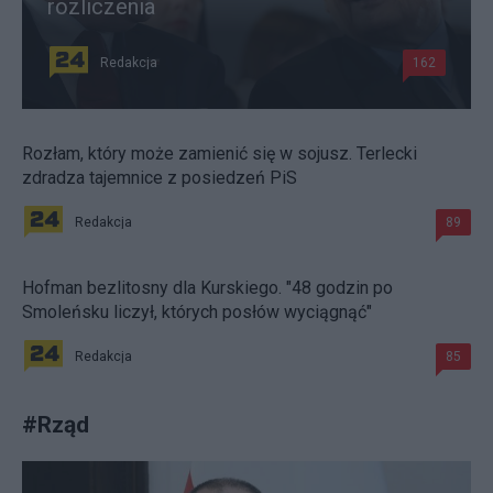
rozliczenia
Redakcja
162
Rozłam, który może zamienić się w sojusz. Terlecki
zdradza tajemnice z posiedzeń PiS
Redakcja
89
Hofman bezlitosny dla Kurskiego. "48 godzin po
Smoleńsku liczył, których posłów wyciągnąć"
Redakcja
85
#
Rząd