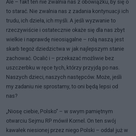
Ale – fakt ten nie zwalnia nas z obowiązku, by się o
to starać. Nie zwalnia nas z zadania kontynuacji ich
trudu, ich dzieła, ich myśli. A jeśli wyzwanie to
rzeczywiście i ostatecznie okaże się dla nas zbyt
wielkie i naprawdę nieosiągalne – rolą naszą jest
skarb tegoż dziedzictwa w jak najlepszym stanie
zachować. Ocalić i – przekazać możliwie bez
uszczerbku w ręce tych, którzy przyjdą po nas.
Naszych dzieci, naszych następców. Może, jeśli
my zadaniu nie sprostamy, to oni będą lepsi od
nas?
„Niosę ciebie, Polsko” – w swym pamiętnym
otwarciu Sejmu RP mówił Kornel. On ten swój
kawałek niesionej przez niego Polski – oddał już w