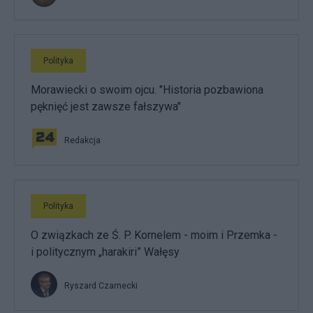
Polityka
Morawiecki o swoim ojcu. "Historia pozbawiona
pęknięć jest zawsze fałszywa"
Redakcja
Polityka
O związkach ze Ś. P. Kornelem - moim i Przemka -
i politycznym „harakiri” Wałęsy
Ryszard Czarnecki