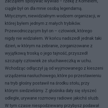
zacząłem spisywać wywiad – rzekę z Kornelem,
ciągle był on dla mnie osobą legendarną.
Mitycznym, niewidzialnym wodzem organizacji, w
której byłem jednym z małych trybików.
Przewodniczącym był on – człowiek, którego
nigdy nie widziałem. W końcu nadszedł jednak taki
dzień, w którym na zebranie, zorganizowane z
wyjątkową troską o jego tajność, przyszedł
szczupły człowiek ze słuchaweczką w uchu.
Wchodząc odłączył ją od wyjmowanego z kieszeni
urządzenia nasłuchowego, które po przestawieniu
na tryb głośny postawił na środku stołu, przy
którym siedzieliśmy. Z głośnika dały się słyszeć
odległe, urywane rozmowy radiowe jakichś służb.
W tym czasie niespodziewany przybysz podawał