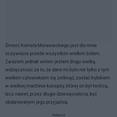
Śmierć Kornela Morawieckiego jest dla mnie
oczywiście przede wszystkim wielkim bólem.
Zarazem jednak winien jestem Bogu wielką
wdzięczność za to, że dane mi było nie tylko z tym
wielkim człowiekiem się zetknąć, zostać trybikiem
w wielkiej machinie konspiry, której on był twórcą,
lecz nawet, przez długie dziesięciolecia, być
obdarowanym jego przyjaźnią.
Reklama