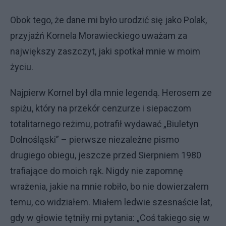
Obok tego, że dane mi było urodzić się jako Polak,
przyjaźń Kornela Morawieckiego uważam za
największy zaszczyt, jaki spotkał mnie w moim
życiu.
Najpierw Kornel był dla mnie legendą. Herosem ze
spiżu, który na przekór cenzurze i siepaczom
totalitarnego reżimu, potrafił wydawać „Biuletyn
Dolnośląski” – pierwsze niezależne pismo
drugiego obiegu, jeszcze przed Sierpniem 1980
trafiające do moich rąk. Nigdy nie zapomnę
wrażenia, jakie na mnie robiło, bo nie dowierzałem
temu, co widziałem. Miałem ledwie szesnaście lat,
gdy w głowie tętniły mi pytania: „Coś takiego się w