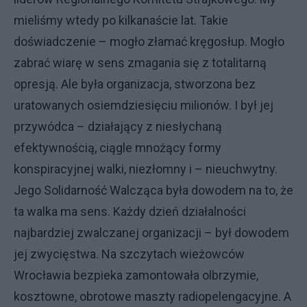
mieliśmy wtedy po kilkanaście lat. Takie
doświadczenie – mogło złamać kręgosłup. Mogło
zabrać wiarę w sens zmagania się z totalitarną
opresją. Ale była organizacja, stworzona bez
uratowanych osiemdziesięciu milionów. I był jej
przywódca – działający z niesłychaną
efektywnością, ciągle mnożący formy
konspiracyjnej walki, niezłomny i – nieuchwytny.
Jego Solidarność Walcząca była dowodem na to, że
ta walka ma sens. Każdy dzień działalności
najbardziej zwalczanej organizacji – był dowodem
jej zwycięstwa. Na szczytach wieżowców
Wrocławia bezpieka zamontowała olbrzymie,
kosztowne, obrotowe maszty radiopelengacyjne. A