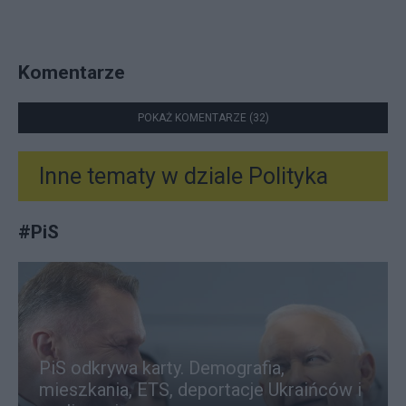
Komentarze
POKAŻ KOMENTARZE (32)
Inne tematy w dziale
Polityka
#
PiS
PiS odkrywa karty. Demografia,
mieszkania, ETS, deportacje Ukraińców i