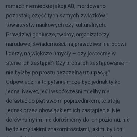
ramach niemieckiej akcji AB, mordowano
pozostałą część tych samych związków i
towarzystw naukowych czy kulturalnych.
Prawdziwi geniusze, twórcy, organizatorzy
narodowej świadomości, najprawdziwsi narodowi
liderzy, największe umysły – czy jesteśmy w
stanie ich zastąpić? Czy próba ich zastępowanie –
nie byłaby po prostu bezczelną uzurpacją?
Odpowiedź na to pytanie może być jednak tylko
jedna. Nawet, jeśli współcześni mieliby nie
dorastać do pięt swoim poprzednikom, to stoją
jednak przez obowiązkiem ich zastąpienia. Nie
dorównamy im, nie dorośniemy do ich poziomu, nie
będziemy takimi znakomitościami, jakimi byli oni.