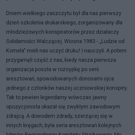
Dniem wielkiego zaszczytu był dla nas pierwszy
dzień szkolenia drukarskiego, zorganizowany dla
młodzieżowych konspiratorów przez działaczy
Solidarności Walczącej. Wiosna 1983 - „Ludzie od
Kornela” mieli nas uczyć druku! I nauczyli. A potem
przygarnęli część z nas, kiedy nasza pierwsza
organizacja poszła w rozsypkę po serii
aresztowań, spowodowanych donosami ojca
jednego z członków naszej uczniowskiej konspiry.
Tak to pewien legendarny wówczas jawny
opozycjonista okazał się zwykłym zawodowym
zdrajcą. A dowodem zdrady, szerzącej się w
innych kręgach, była seria aresztowań kolejnych
liderów Regionalnego Komitetu Strajkowego. My