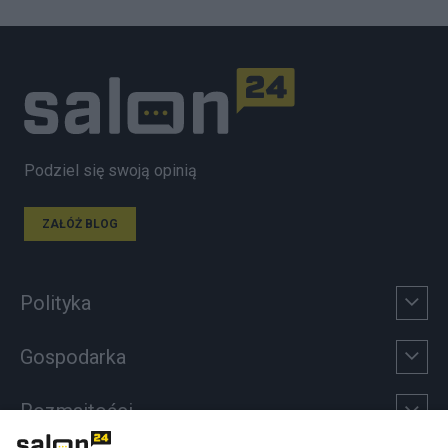
Podziel się swoją opinią
ZAŁÓŻ BLOG
Polityka
Gospodarka
Rozmaitości