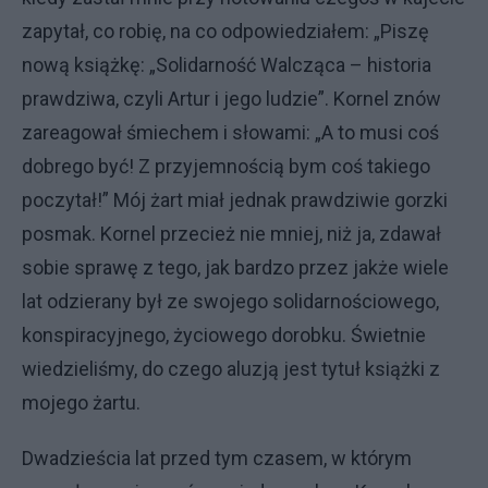
zapytał, co robię, na co odpowiedziałem: „Piszę
nową książkę: „Solidarność Walcząca – historia
prawdziwa, czyli Artur i jego ludzie”. Kornel znów
zareagował śmiechem i słowami: „A to musi coś
dobrego być! Z przyjemnością bym coś takiego
poczytał!” Mój żart miał jednak prawdziwie gorzki
posmak. Kornel przecież nie mniej, niż ja, zdawał
sobie sprawę z tego, jak bardzo przez jakże wiele
lat odzierany był ze swojego solidarnościowego,
konspiracyjnego, życiowego dorobku. Świetnie
wiedzieliśmy, do czego aluzją jest tytuł książki z
mojego żartu.
Dwadzieścia lat przed tym czasem, w którym