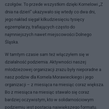
czołgów. To przede wszystkim dzięki Kornelowi „Z
dnia na dzień” ukazywało się wtedy co dwa dni,
jego nakład sięgał kilkudziesięciu tysięcy
egzemplarzy, trafiających często do
najmniejszych nawet miejscowości Dolnego
Śląska.
W tamtym czasie sam też włączyłem się w
działalność podziemia. Aktywności naszej
młodzieżowej organizacji zrazu były nieporadne a
nasz podziw dla Kornela Morawieckiego i jego
organizacji – z miesiąca na miesiąc coraz większa.
Bo z miesiąca na miesiąc stawało się coraz
bardziej oczywistym, kto w solidarnościowym
podziemiu jest postacią największego formatu.