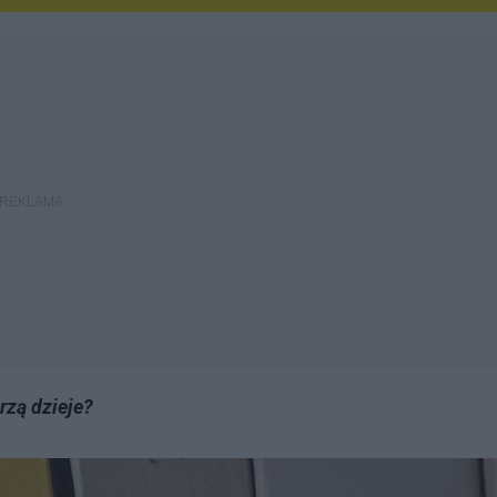
rzą dzieje?