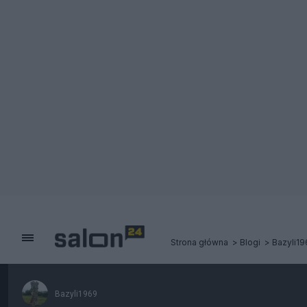
Strona główna
Blogi
Bazyli19
Bazyli1969