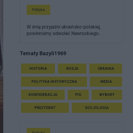
Polityka
W imię przyjaźni ukraińsko-polskiej,
powinniśmy odwołać Nawrockiego...
Tematy Bazyli1969
HISTORIA
ROSJA
UKRAINA
POLITYKA HISTORYCZNA
MEDIA
KONFEDERACJA
PIS
WYBORY
PREZYDENT
SOCJOLOGIA
Polityka