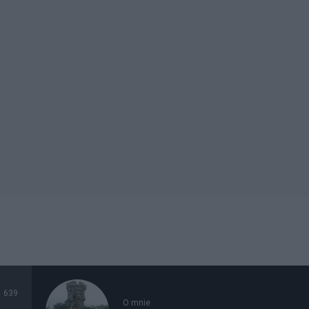
639
O mnie