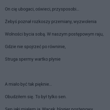
On cię ubogaci, oświeci, przysposobi…
Żebyś poznał rozkoszy przemiany, wyzwolenia
Wolności bycia sobą. W naszym postępowym raju,
Gdzie nie spojrzeć po równinie,
Struga spermy wartko płynie
A miało być tak pięknie…
Obudziłem się. To był tylko sen.
Sen jaki miałem ja, Wacek, blogier postępowy.