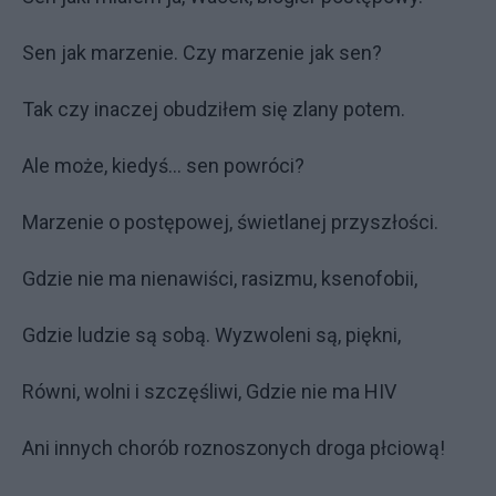
Sen jak marzenie. Czy marzenie jak sen?
Tak czy inaczej obudziłem się zlany potem.
Ale może, kiedyś… sen powróci?
Marzenie o postępowej, świetlanej przyszłości.
Gdzie nie ma nienawiści, rasizmu, ksenofobii,
Gdzie ludzie są sobą. Wyzwoleni są, piękni,
Równi, wolni i szczęśliwi, Gdzie nie ma HIV
Ani innych chorób roznoszonych droga płciową!