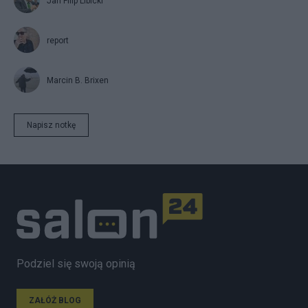
Jan Filip Libicki
report
Marcin B. Brixen
Napisz notkę
Podziel się swoją opinią
ZAŁÓŻ BLOG