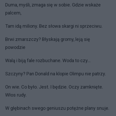
Duma, myśli, zmaga się w sobie. Gdzie wskaże
palcem,
Tam idą miliony. Bez słowa skargi ni sprzeciwu.
Brwi zmarszczy? Błyskają gromy, leją się
powodzie
Walą i biją fale rozbuchane. Woda to czy…
Szczyny? Pan Donald na klopie Olimpu nie patrzy.
On wie. Co było. Jest. I będzie. Oczy zamknięte.
Włos rudy.
W głębinach swego geniuszu potężne plany snuje.