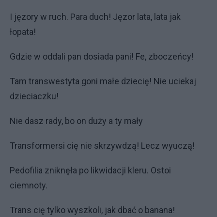
I jęzory w ruch. Para duch! Jęzor lata, lata jak
łopata!
Gdzie w oddali pan dosiada pani! Fe, zboczeńcy!
Tam transwestyta goni małe dziecię! Nie uciekaj
dzieciaczku!
Nie dasz rady, bo on duży a ty mały
Transformersi cię nie skrzywdzą! Lecz wyuczą!
Pedofilia zniknęła po likwidacji kleru. Ostoi
ciemnoty.
Trans cię tylko wyszkoli, jak dbać o banana!