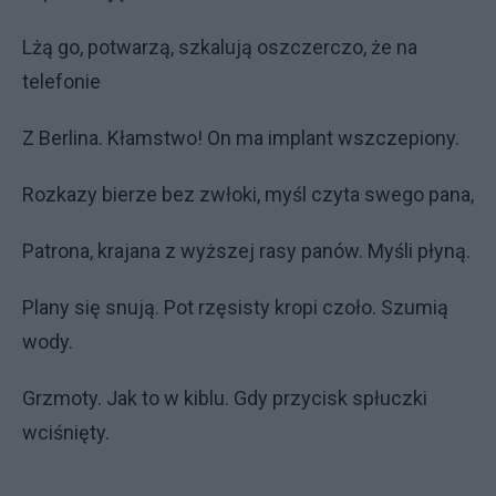
Lżą go, potwarzą, szkalują oszczerczo, że na
telefonie
Z Berlina. Kłamstwo! On ma implant wszczepiony.
Rozkazy bierze bez zwłoki, myśl czyta swego pana,
Patrona, krajana z wyższej rasy panów. Myśli płyną.
Plany się snują. Pot rzęsisty kropi czoło. Szumią
wody.
Grzmoty. Jak to w kiblu. Gdy przycisk spłuczki
wciśnięty.