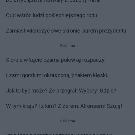
Cud wśród ludzi pośledniejszego rodu
Zamiast wieńczyć swe skronie laurem prezydenta
Reklama
Siorbie w kącie czarna polewkę rozpaczy.
Łzami gorzkimi okraszoną, znakiem klęski.
Jak to być może? Że przegrał! Wybory! Gdzie?
W tym kraju? I z kim? Z zerem. Alfonsem! Szują!
Reklama