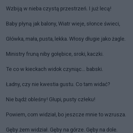
Wzbiją w nieba czystą przestrzeń. I już lecą!
Baby płyną jak balony, Wiatr wieje, słonce świeci,
Główka, mała, pusta, lekka. Włosy długie jako żagle.
Ministry fruną niby gołębice, sroki, kaczki.
Te co w kieckach widok czyniąc… babski.
Ładny, czy nie kwestia gustu. Co tam widać?
Nie bądź obleśny! Głupi, pusty człeku!
Powiem, com widział, bo jeszcze mnie to wzrusza.
Gęby żem widział. Gęby na górze. Gęby na dole.