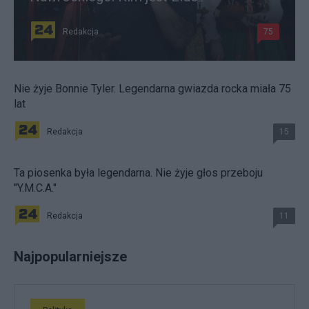
Redakcja
75
Nie żyje Bonnie Tyler. Legendarna gwiazda rocka miała 75
lat
Redakcja
15
Ta piosenka była legendarna. Nie żyje głos przeboju
"Y.M.C.A."
Redakcja
11
Najpopularniejsze