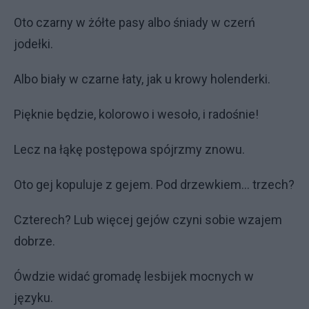
Oto czarny w żółte pasy albo śniady w czerń
jodełki.
Albo biały w czarne łaty, jak u krowy holenderki.
Pięknie będzie, kolorowo i wesoło, i radośnie!
Lecz na łąkę postępowa spójrzmy znowu.
Oto gej kopuluje z gejem. Pod drzewkiem… trzech?
Czterech? Lub więcej gejów czyni sobie wzajem
dobrze.
Ówdzie widać gromadę lesbijek mocnych w
języku.