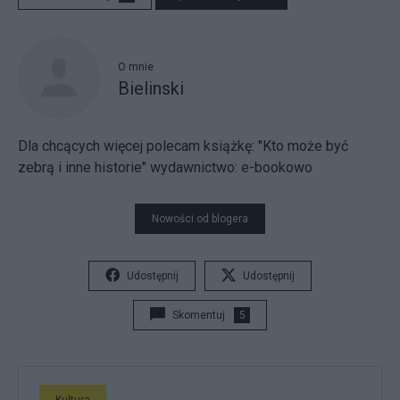
O mnie
Bielinski
Dla chcących więcej polecam książkę: "Kto może być
zebrą i inne historie" wydawnictwo: e-bookowo
Nowości od blogera
Udostępnij
Udostępnij
Skomentuj
5