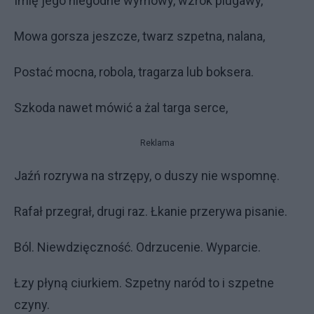
Imię jego niegodne wymowy, wzrok plugawy,
Mowa gorsza jeszcze, twarz szpetna, nalana,
Postać mocna, robola, tragarza lub boksera.
Szkoda nawet mówić a żal targa serce,
Reklama
Jaźń rozrywa na strzępy, o duszy nie wspomnę.
Rafał przegrał, drugi raz. Łkanie przerywa pisanie.
Ból. Niewdzięczność. Odrzucenie. Wyparcie.
Łzy płyną ciurkiem. Szpetny naród to i szpetne
czyny.