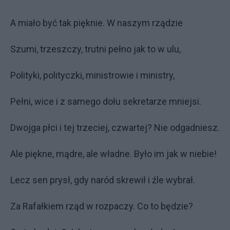
A miało być tak pięknie. W naszym rządzie
Szumi, trzeszczy, trutni pełno jak to w ulu,
Polityki, polityczki, ministrowie i ministry,
Pełni, wice i z samego dołu sekretarze mniejsi.
Dwojga płci i tej trzeciej, czwartej? Nie odgadniesz.
Ale piękne, mądre, ale władne. Było im jak w niebie!
Lecz sen prysł, gdy naród skrewił i źle wybrał.
Za Rafałkiem rząd w rozpaczy. Co to będzie?