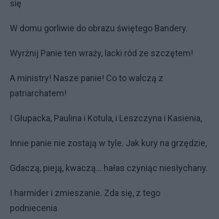
się
W domu gorliwie do obrazu świętego Bandery.
Wyrżnij Panie ten wraży, lacki ród ze szczętem!
A ministry! Nasze panie! Co to walczą z
patriarchatem!
I Głupacka, Paulina i Kotula, i Leszczyna i Kasienia,
Innie panie nie zostają w tyle. Jak kury na grzędzie,
Gdaczą, pieją, kwaczą… hałas czyniąc niesłychany.
I harmider i zmieszanie. Zda się, z tego
podniecenia