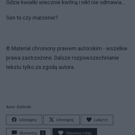
Gdzie kwiatki wiecznie kwitną i nikt nie odmawia…
Sen to czy marzenie?
© Materiał chroniony prawem autorskim - wszelkie
prawa zastrzeżone. Dalsze rozpowszechnianie
tekstu tylko za zgodą autora.
Autor: Bielinski
Udostępnij
Udostępnij
Lubię to!
Skomentuj
5
Obserwuj notkę