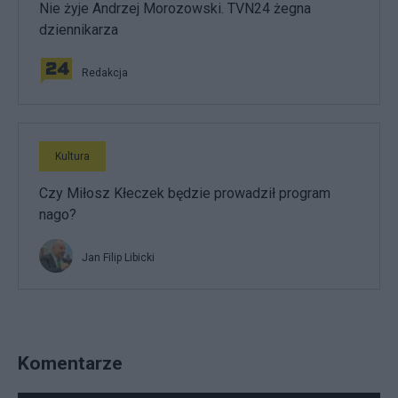
Nie żyje Andrzej Morozowski. TVN24 żegna
dziennikarza
Redakcja
Kultura
Czy Miłosz Kłeczek będzie prowadził program
nago?
Jan Filip Libicki
Komentarze