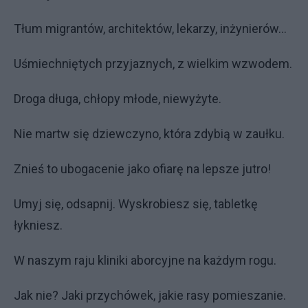
Tłum migrantów, architektów, lekarzy, inżynierów…
Uśmiechniętych przyjaznych, z wielkim wzwodem.
Droga długa, chłopy młode, niewyżyte.
Nie martw się dziewczyno, która zdybią w zaułku.
Znieś to ubogacenie jako ofiarę na lepsze jutro!
Umyj się, odsapnij. Wyskrobiesz się, tabletkę
łykniesz.
W naszym raju kliniki aborcyjne na każdym rogu.
Jak nie? Jaki przychówek, jakie rasy pomieszanie.