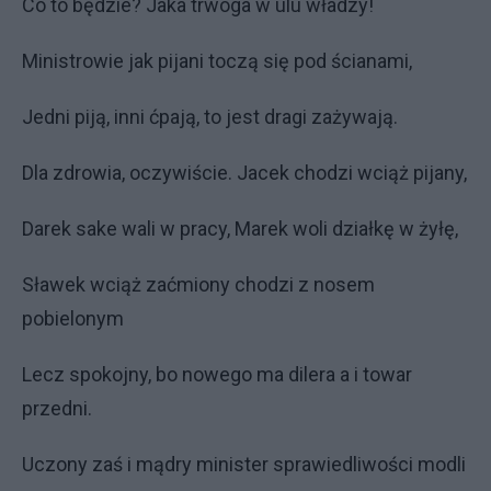
Co to będzie? Jaka trwoga w ulu władzy!
Ministrowie jak pijani toczą się pod ścianami,
Jedni piją, inni ćpają, to jest dragi zażywają.
Dla zdrowia, oczywiście. Jacek chodzi wciąż pijany,
Darek sake wali w pracy, Marek woli działkę w żyłę,
Sławek wciąż zaćmiony chodzi z nosem
pobielonym
Lecz spokojny, bo nowego ma dilera a i towar
przedni.
Uczony zaś i mądry minister sprawiedliwości modli