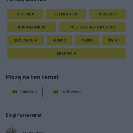
HISTORIA
LITERATURA
OSOBISTE
KORONAWIRUS
POLITYKA HISTORYCZNA
SOCJOLOGIA
HUMOR
MEDIA
ŚWIAT
EKONOMIA
Piszą na ten temat
Rafał Woś
Hirek Wrona
Blogi na ten temat