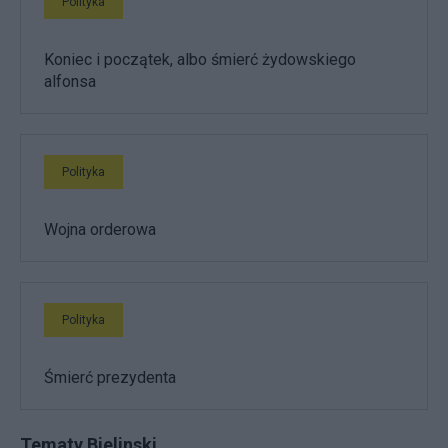
Polityka
Koniec i początek, albo śmierć żydowskiego
alfonsa
Polityka
Wojna orderowa
Polityka
Śmierć prezydenta
Tematy Bielinski