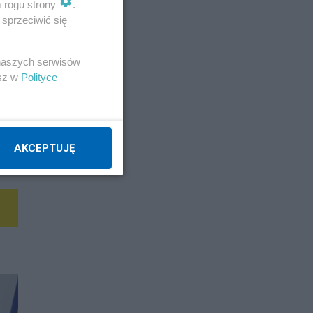
m rogu strony
.
sprzeciwić się
 naszych serwisów
esz w
Polityce
AKCEPTUJĘ