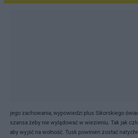
jego zachowania, wypowiedzi plus Sikorskiego świa
szansa żeby nie wylądować w wiezieniu. Tak jak czł
aby wyjść na wolność. Tusk powinien zostać natychm