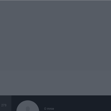
273
O mnie