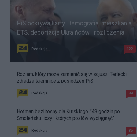
PiS odkrywa karty. Demografia, mieszkania,
ETS, deportacje Ukraińców i rozliczenia
Redakcja
122
Rozłam, który może zamienić się w sojusz. Terlecki
zdradza tajemnice z posiedzeń PiS
Redakcja
89
Hofman bezlitosny dla Kurskiego. "48 godzin po
Smoleńsku liczył, których posłów wyciągnąć"
Redakcja
85