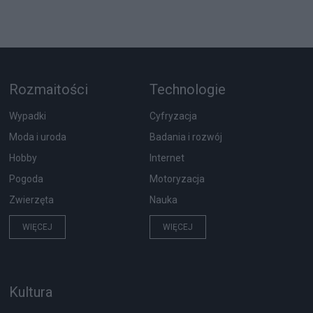
Rozmaitości
Technologie
Wypadki
Cyfryzacja
Moda i uroda
Badania i rozwój
Hobby
Internet
Pogoda
Motoryzacja
Zwierzęta
Nauka
WIĘCEJ
WIĘCEJ
Kultura