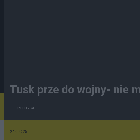
Tusk prze do wojny- nie 
POLITYKA
2.10.2025