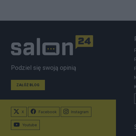
Podziel się swoją opinią
ZAŁÓŻ BLOG
X
Facebook
Instagram
Youtube