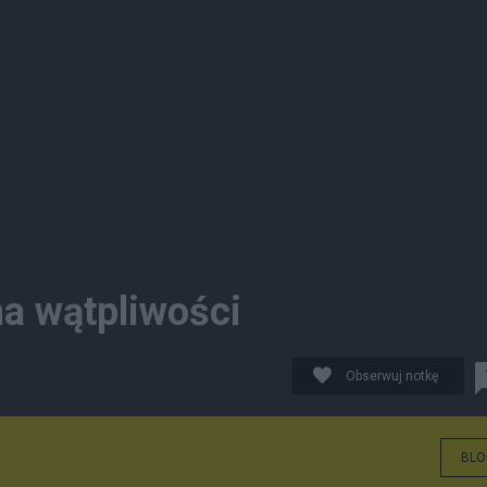
ma wątpliwości
Obserwuj notkę
BLO