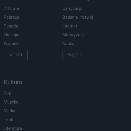
Zdrowie
Cyfryzacja
Podróże
Badania i rozwój
Pogoda
Internet
Ekologia
Motoryzacja
Wypadki
Nauka
WIĘCEJ
WIĘCEJ
Kultura
Film
Muzyka
Media
Teatr
Literatura