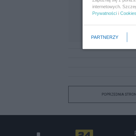
internetowych. Szcze
Prywatności
i
Cookie
PARTNERZY
POPRZEDNIA STRO