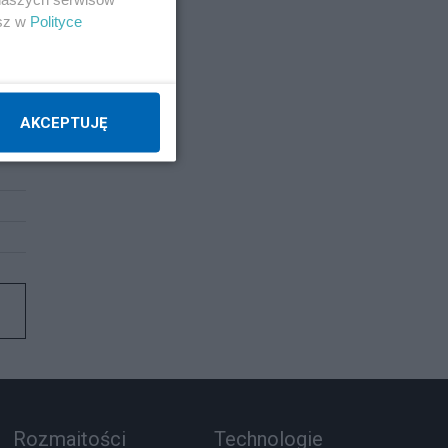
esz w
Polityce
AKCEPTUJĘ
Rozmaitości
Technologie