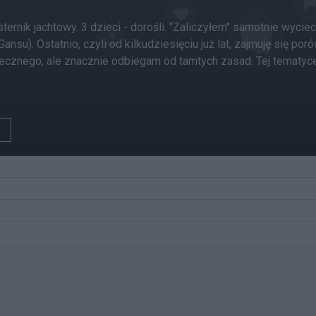
ternik jachtowy. 3 dzieci - dorośli. "Zaliczyłem" samotnie wyciec
 Gansu). Ostatnio, czyli od kilkudziesięciu już lat, zajmuję się 
necznego, ale znacznie odbiegam od tamtych zasad. Tej tematyc