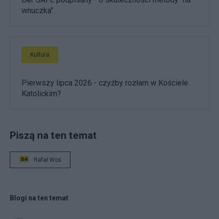
wnuczka".
Kultura
Pierwszy lipca 2026 - czyżby rozłam w Kościele
Katolickim?
Piszą na ten temat
Rafał Woś
Blogi na ten temat