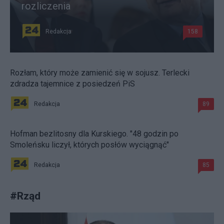
rozliczenia
Redakcja
158
Rozłam, który może zamienić się w sojusz. Terlecki
zdradza tajemnice z posiedzeń PiS
Redakcja
89
Hofman bezlitosny dla Kurskiego. "48 godzin po
Smoleńsku liczył, których posłów wyciągnąć"
Redakcja
85
#
Rząd