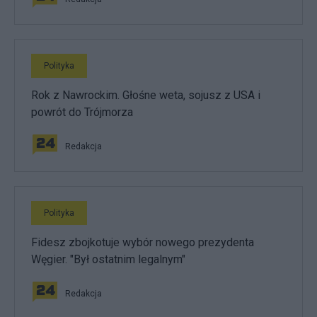
Polityka
Rok z Nawrockim. Głośne weta, sojusz z USA i
powrót do Trójmorza
Redakcja
Polityka
Fidesz zbojkotuje wybór nowego prezydenta
Węgier. "Był ostatnim legalnym"
Redakcja