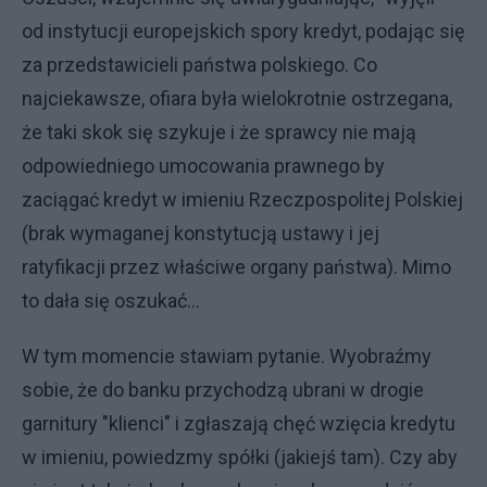
od instytucji europejskich spory kredyt, podając się
za przedstawicieli państwa polskiego. Co
najciekawsze, ofiara była wielokrotnie ostrzegana,
że taki skok się szykuje i że sprawcy nie mają
odpowiedniego umocowania prawnego by
zaciągać kredyt w imieniu Rzeczpospolitej Polskiej
(brak wymaganej konstytucją ustawy i jej
ratyfikacji przez właściwe organy państwa). Mimo
to dała się oszukać...
W tym momencie stawiam pytanie. Wyobraźmy
sobie, że do banku przychodzą ubrani w drogie
garnitury "klienci" i zgłaszają chęć wzięcia kredytu
w imieniu, powiedzmy spółki (jakiejś tam). Czy aby