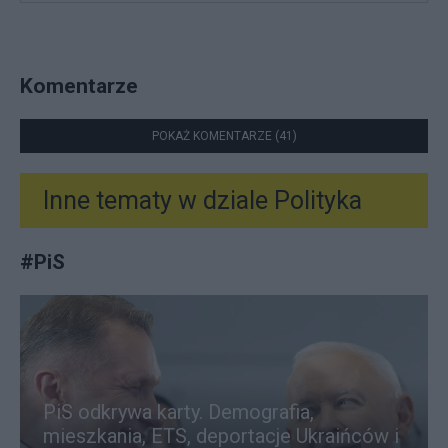
Komentarze
POKAŻ KOMENTARZE (41)
Inne tematy w dziale
Polityka
#
PiS
PiS odkrywa karty. Demografia,
mieszkania, ETS, deportacje Ukraińców i