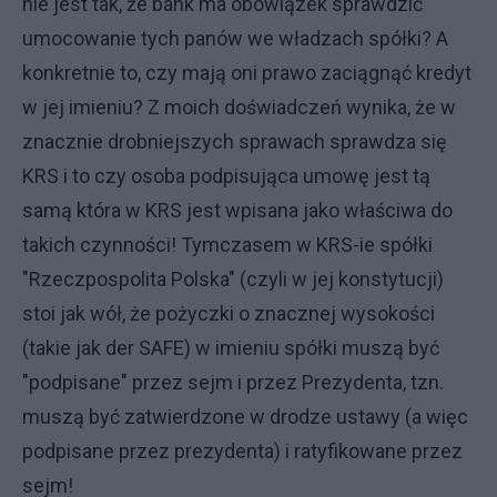
nie jest tak, że bank ma obowiązek sprawdzić
umocowanie tych panów we władzach spółki? A
konkretnie to, czy mają oni prawo zaciągnąć kredyt
w jej imieniu? Z moich doświadczeń wynika, że w
znacznie drobniejszych sprawach sprawdza się
KRS i to czy osoba podpisująca umowę jest tą
samą która w KRS jest wpisana jako właściwa do
takich czynności! Tymczasem w KRS-ie spółki
"Rzeczpospolita Polska" (czyli w jej konstytucji)
stoi jak wół, że pożyczki o znacznej wysokości
(takie jak der SAFE) w imieniu spółki muszą być
"podpisane" przez sejm i przez Prezydenta, tzn.
muszą być zatwierdzone w drodze ustawy (a więc
podpisane przez prezydenta) i ratyfikowane przez
sejm!