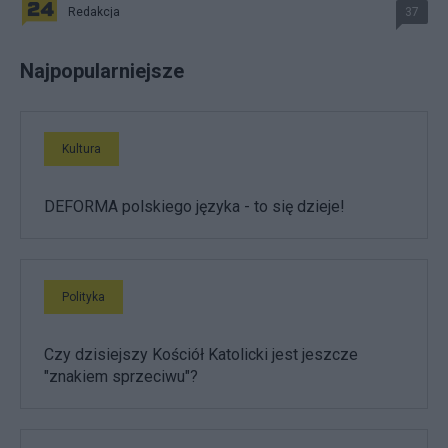
Redakcja
37
Najpopularniejsze
Kultura
DEFORMA polskiego języka - to się dzieje!
Polityka
Czy dzisiejszy Kościół Katolicki jest jeszcze
"znakiem sprzeciwu"?