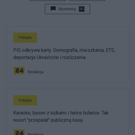
Skomentuj
41
Polityka
PiS odkrywa karty. Demografia, mieszkania, ETS,
deportacje Ukraińców i rozliczenia
Redakcja
Polityka
Karaoke, basen z kulkami i tańce hulańce. Tak
resort "przepalał" publiczną kasę
Redakcja