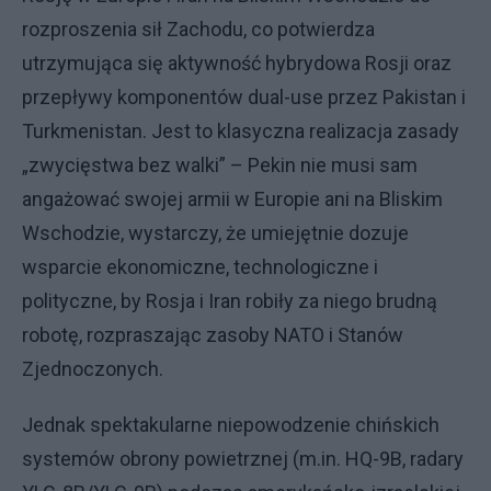
rozproszenia sił Zachodu, co potwierdza
utrzymująca się aktywność hybrydowa Rosji oraz
przepływy komponentów dual-use przez Pakistan i
Turkmenistan. Jest to klasyczna realizacja zasady
„zwycięstwa bez walki” – Pekin nie musi sam
angażować swojej armii w Europie ani na Bliskim
Wschodzie, wystarczy, że umiejętnie dozuje
wsparcie ekonomiczne, technologiczne i
polityczne, by Rosja i Iran robiły za niego brudną
robotę, rozpraszając zasoby NATO i Stanów
Zjednoczonych.
Jednak spektakularne niepowodzenie chińskich
systemów obrony powietrznej (m.in. HQ-9B, radary