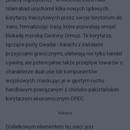
Islamabad uruchomił kilka nowych lądowych
korytarzy tranzytowych przez swoje terytorium do
Iranu, formalizując trasy, które pozwalają omijać
blokadę morską Cieśniny Ormuz. Te korytarze,
łączące porty Gwadar i Karachi z irańskimi
przejściami granicznymi, ułatwiają nie tylko handel
cywilny, ale potencjalnie także przepływ towarów o
charakterze dual-use lub komponentów
wojskowych, maskując je w gęstym ruchu
handlowym powiązanym z chińsko-pakistańskim
korytarzem ekonomicznym CPEC.
Reklama
Dodatkowym elementem tej sieci jest