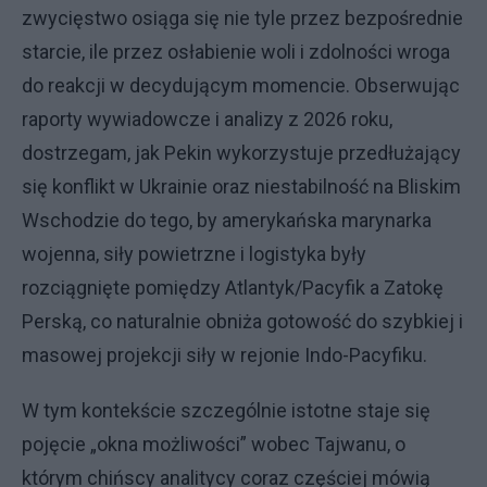
zwycięstwo osiąga się nie tyle przez bezpośrednie
starcie, ile przez osłabienie woli i zdolności wroga
do reakcji w decydującym momencie. Obserwując
raporty wywiadowcze i analizy z 2026 roku,
dostrzegam, jak Pekin wykorzystuje przedłużający
się konflikt w Ukrainie oraz niestabilność na Bliskim
Wschodzie do tego, by amerykańska marynarka
wojenna, siły powietrzne i logistyka były
rozciągnięte pomiędzy Atlantyk/Pacyfik a Zatokę
Perską, co naturalnie obniża gotowość do szybkiej i
masowej projekcji siły w rejonie Indo-Pacyfiku.
W tym kontekście szczególnie istotne staje się
pojęcie „okna możliwości” wobec Tajwanu, o
którym chińscy analitycy coraz częściej mówią