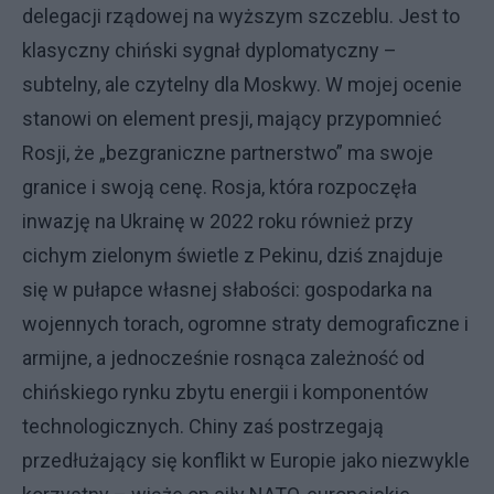
delegacji rządowej na wyższym szczeblu. Jest to
klasyczny chiński sygnał dyplomatyczny –
subtelny, ale czytelny dla Moskwy. W mojej ocenie
stanowi on element presji, mający przypomnieć
Rosji, że „bezgraniczne partnerstwo” ma swoje
granice i swoją cenę. Rosja, która rozpoczęła
inwazję na Ukrainę w 2022 roku również przy
cichym zielonym świetle z Pekinu, dziś znajduje
się w pułapce własnej słabości: gospodarka na
wojennych torach, ogromne straty demograficzne i
armijne, a jednocześnie rosnąca zależność od
chińskiego rynku zbytu energii i komponentów
technologicznych. Chiny zaś postrzegają
przedłużający się konflikt w Europie jako niezwykle