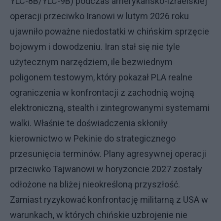
YLC-8B/YLC-9B) podczas amerykańsko-izraelskiej
operacji przeciwko Iranowi w lutym 2026 roku
ujawniło poważne niedostatki w chińskim sprzęcie
bojowym i dowodzeniu. Iran stał się nie tyle
użytecznym narzędziem, ile bezwiednym
poligonem testowym, który pokazał PLA realne
ograniczenia w konfrontacji z zachodnią wojną
elektroniczną, stealth i zintegrowanymi systemami
walki. Właśnie te doświadczenia skłoniły
kierownictwo w Pekinie do strategicznego
przesunięcia terminów. Plany agresywnej operacji
przeciwko Tajwanowi w horyzoncie 2027 zostały
odłożone na bliżej nieokreśloną przyszłość.
Zamiast ryzykować konfrontację militarną z USA w
warunkach, w których chińskie uzbrojenie nie