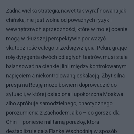
Żadna wielka strategia, nawet tak wyrafinowana jak
chińska, nie jest wolna od poważnych ryzyk i
wewnętrznych sprzeczności, które w mojej ocenie
mogą w dłuższej perspektywie podważyć
skuteczność całego przedsięwzięcia. Pekin, grając
rolę dyrygenta dwóch odległych teatrów, musi stale
balansować na cienkiej linii między kontrolowanym
napięciem a niekontrolowaną eskalacją. Zbyt silna
presja na Rosję może bowiem doprowadzić do
sytuacji, w której osłabiona i upokorzona Moskwa
albo spróbuje samodzielnego, chaotycznego
porozumienia z Zachodem, albo – co gorsze dla
Chin – poniesie militarną porażkę, która
destabilizuje całą Flankę Wschodnią w sposób