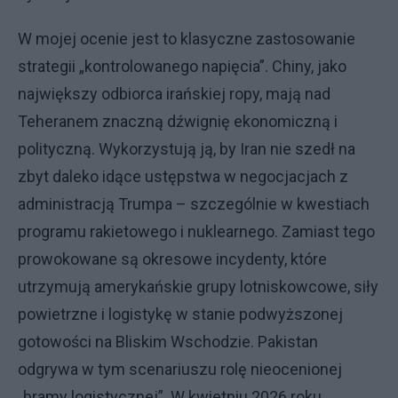
W mojej ocenie jest to klasyczne zastosowanie
strategii „kontrolowanego napięcia”. Chiny, jako
największy odbiorca irańskiej ropy, mają nad
Teheranem znaczną dźwignię ekonomiczną i
polityczną. Wykorzystują ją, by Iran nie szedł na
zbyt daleko idące ustępstwa w negocjacjach z
administracją Trumpa – szczególnie w kwestiach
programu rakietowego i nuklearnego. Zamiast tego
prowokowane są okresowe incydenty, które
utrzymują amerykańskie grupy lotniskowcowe, siły
powietrzne i logistykę w stanie podwyższonej
gotowości na Bliskim Wschodzie. Pakistan
odgrywa w tym scenariuszu rolę nieocenionej
„bramy logistycznej”. W kwietniu 2026 roku