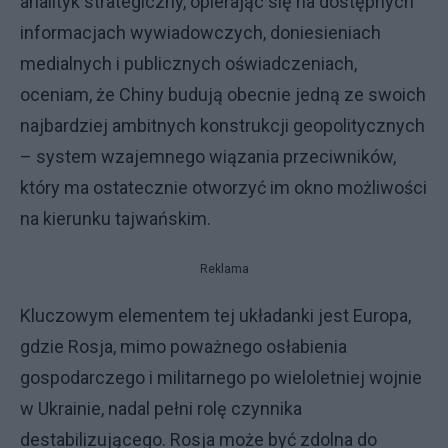
analityk strategiczny, opierając się na dostępnych
informacjach wywiadowczych, doniesieniach
medialnych i publicznych oświadczeniach,
oceniam, że Chiny budują obecnie jedną ze swoich
najbardziej ambitnych konstrukcji geopolitycznych
– system wzajemnego wiązania przeciwników,
który ma ostatecznie otworzyć im okno możliwości
na kierunku tajwańskim.
Reklama
Kluczowym elementem tej układanki jest Europa,
gdzie Rosja, mimo poważnego osłabienia
gospodarczego i militarnego po wieloletniej wojnie
w Ukrainie, nadal pełni rolę czynnika
destabilizującego. Rosja może być zdolna do