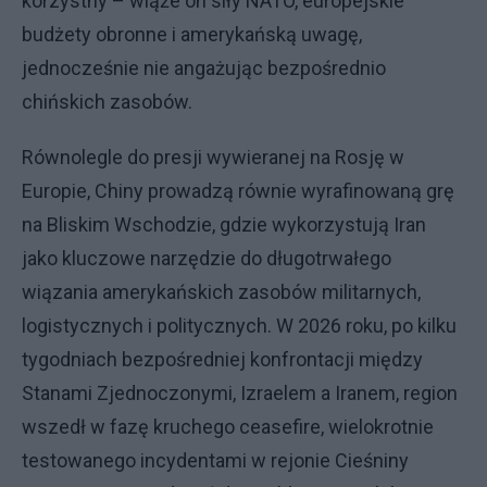
korzystny – wiąże on siły NATO, europejskie
budżety obronne i amerykańską uwagę,
jednocześnie nie angażując bezpośrednio
chińskich zasobów.
Równolegle do presji wywieranej na Rosję w
Europie, Chiny prowadzą równie wyrafinowaną grę
na Bliskim Wschodzie, gdzie wykorzystują Iran
jako kluczowe narzędzie do długotrwałego
wiązania amerykańskich zasobów militarnych,
logistycznych i politycznych. W 2026 roku, po kilku
tygodniach bezpośredniej konfrontacji między
Stanami Zjednoczonymi, Izraelem a Iranem, region
wszedł w fazę kruchego ceasefire, wielokrotnie
testowanego incydentami w rejonie Cieśniny