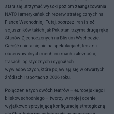
stara się utrzymać wysoki poziom zaangażowania
NATO i amerykańskich rezerw strategicznych na
Flance Wschodniej. Tutaj, poprzez Iran i sieć
sojuszników takich jak Pakistan, trzyma drugą rękę
Stanów Zjednoczonych na Bliskim Wschodzie.
Całość opiera się nie na spekulacjach, lecz na
obserwowalnych mechanizmach zależności,
trasach logistycznych i sygnałach
wywiadowczych, które pojawiają się w otwartych
źródłach i raportach z 2026 roku.
Połączenie tych dwóch teatrów – europejskiego i
bliskowschodniego – tworzy w mojej ocenie
wyjątkowo sprzyjającą konfigurację strategiczną
dla Chin, która ma ostatecznie wygenerować