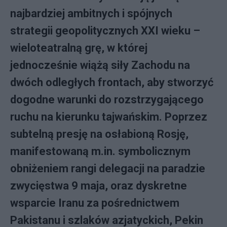
najbardziej ambitnych i spójnych
strategii geopolitycznych XXI wieku –
wieloteatralną grę, w której
jednocześnie wiążą siły Zachodu na
dwóch odległych frontach, aby stworzyć
dogodne warunki do rozstrzygającego
ruchu na kierunku tajwańskim. Poprzez
subtelną presję na osłabioną Rosję,
manifestowaną m.in. symbolicznym
obniżeniem rangi delegacji na paradzie
zwycięstwa 9 maja, oraz dyskretne
wsparcie Iranu za pośrednictwem
Pakistanu i szlaków azjatyckich, Pekin