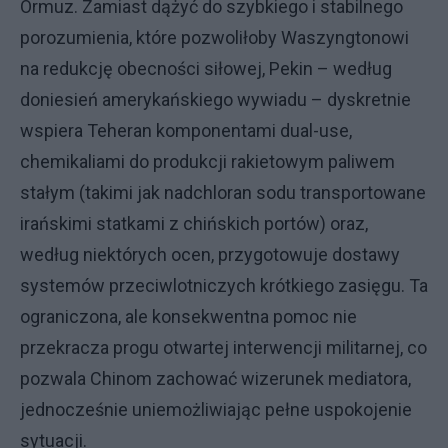
Ormuz. Zamiast dążyć do szybkiego i stabilnego
porozumienia, które pozwoliłoby Waszyngtonowi
na redukcję obecności siłowej, Pekin – według
doniesień amerykańskiego wywiadu – dyskretnie
wspiera Teheran komponentami dual-use,
chemikaliami do produkcji rakietowym paliwem
stałym (takimi jak nadchloran sodu transportowane
irańskimi statkami z chińskich portów) oraz,
według niektórych ocen, przygotowuje dostawy
systemów przeciwlotniczych krótkiego zasięgu. Ta
ograniczona, ale konsekwentna pomoc nie
przekracza progu otwartej interwencji militarnej, co
pozwala Chinom zachować wizerunek mediatora,
jednocześnie uniemożliwiając pełne uspokojenie
sytuacji.