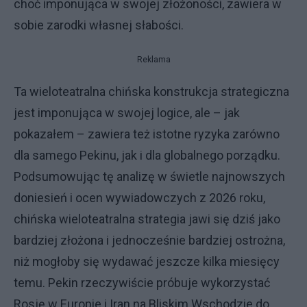
choć imponująca w swojej złożoności, zawiera w
sobie zarodki własnej słabości.
Reklama
Ta wieloteatralna chińska konstrukcja strategiczna
jest imponująca w swojej logice, ale – jak
pokazałem – zawiera też istotne ryzyka zarówno
dla samego Pekinu, jak i dla globalnego porządku.
Podsumowując tę analizę w świetle najnowszych
doniesień i ocen wywiadowczych z 2026 roku,
chińska wieloteatralna strategia jawi się dziś jako
bardziej złożona i jednocześnie bardziej ostrożna,
niż mogłoby się wydawać jeszcze kilka miesięcy
temu. Pekin rzeczywiście próbuje wykorzystać
Rosję w Europie i Iran na Bliskim Wschodzie do