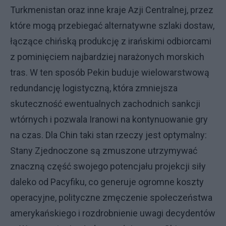
Turkmenistan oraz inne kraje Azji Centralnej, przez
które mogą przebiegać alternatywne szlaki dostaw,
łączące chińską produkcję z irańskimi odbiorcami
z pominięciem najbardziej narażonych morskich
tras. W ten sposób Pekin buduje wielowarstwową
redundancję logistyczną, która zmniejsza
skuteczność ewentualnych zachodnich sankcji
wtórnych i pozwala Iranowi na kontynuowanie gry
na czas. Dla Chin taki stan rzeczy jest optymalny:
Stany Zjednoczone są zmuszone utrzymywać
znaczną część swojego potencjału projekcji siły
daleko od Pacyfiku, co generuje ogromne koszty
operacyjne, polityczne zmęczenie społeczeństwa
amerykańskiego i rozdrobnienie uwagi decydentów