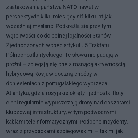
zaatakowania państwa NATO nawet w
perspektywie kilku miesięcy niż kilku lat jak
wcześniej myślano. Podkreśla się przy tym
wątpliwości co do pełnej lojalności Stanów
Zjednoczonych wobec artykułu 5 Traktatu
Północnoatlantyckiego. Te słowa nie padają w
próżni – zbiegają się one z rosnącą aktywnością
hybrydową Rosji, widoczną choćby w
doniesieniach z portugalskiego wybrzeża
Atlantyku, gdzie rosyjskie okręty i jednostki floty
cieni regularnie wypuszczają drony nad obszarami
kluczowej infrastruktury, w tym podwodnymi
kablami teleinformatycznymi. Podobne incydenty,
wraz z przypadkami szpiegowskimi – takimi jak