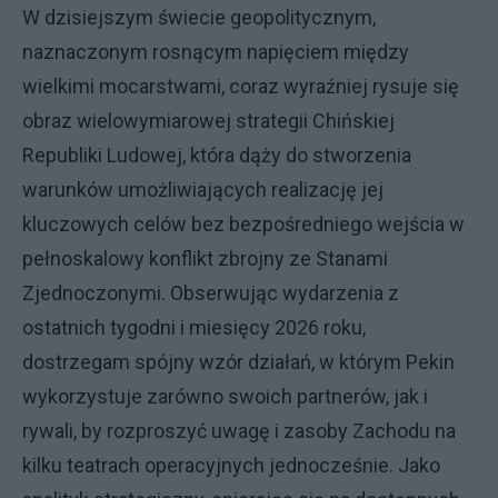
W dzisiejszym świecie geopolitycznym,
naznaczonym rosnącym napięciem między
wielkimi mocarstwami, coraz wyraźniej rysuje się
obraz wielowymiarowej strategii Chińskiej
Republiki Ludowej, która dąży do stworzenia
warunków umożliwiających realizację jej
kluczowych celów bez bezpośredniego wejścia w
pełnoskalowy konflikt zbrojny ze Stanami
Zjednoczonymi. Obserwując wydarzenia z
ostatnich tygodni i miesięcy 2026 roku,
dostrzegam spójny wzór działań, w którym Pekin
wykorzystuje zarówno swoich partnerów, jak i
rywali, by rozproszyć uwagę i zasoby Zachodu na
kilku teatrach operacyjnych jednocześnie. Jako