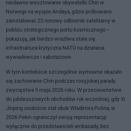
niedawne aresztowanie obywatelki Chin w
Norwegii na wyspie Andøya, gdzie próbowano
zainstalować 22-tonowy odbiornik satelitarny w
pobliżu strategicznego portu kosmicznego –
pokazują, jak bardzo wrażliwa stała się
infrastruktura krytyczna NATO na działania
wywiadowcze i sabotażowe.
W tym kontekście szczególnie wymowne okazało
się zachowanie Chin podczas rosyjskiej parady
zwycięstwa 9 maja 2026 roku. W przeciwieństwie
do jubileuszowych obchodów rok wcześniej, gdy Xi
Jinping osobiście stał obok Władimira Putina, w
2026 Pekin ograniczył swoją reprezentację
wyłącznie do przedstawicieli ambasady, bez