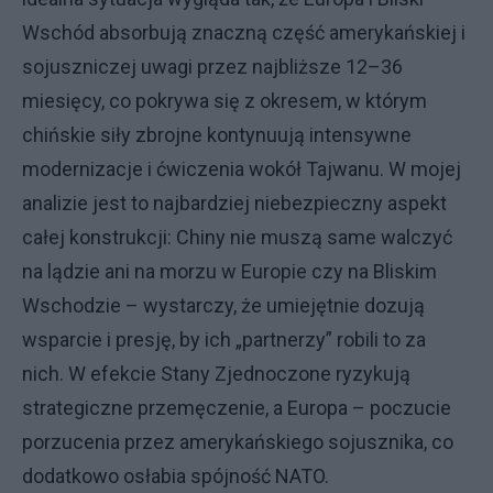
Wschód absorbują znaczną część amerykańskiej i
sojuszniczej uwagi przez najbliższe 12–36
miesięcy, co pokrywa się z okresem, w którym
chińskie siły zbrojne kontynuują intensywne
modernizacje i ćwiczenia wokół Tajwanu. W mojej
analizie jest to najbardziej niebezpieczny aspekt
całej konstrukcji: Chiny nie muszą same walczyć
na lądzie ani na morzu w Europie czy na Bliskim
Wschodzie – wystarczy, że umiejętnie dozują
wsparcie i presję, by ich „partnerzy” robili to za
nich. W efekcie Stany Zjednoczone ryzykują
strategiczne przemęczenie, a Europa – poczucie
porzucenia przez amerykańskiego sojusznika, co
dodatkowo osłabia spójność NATO.