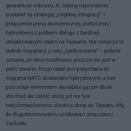
gwarantuje sukcesu, Xi Jinping najwyraźniej
postawił na strategię „miękkiej integracji” –
połączenie presji ekonomicznej, politycznej i
hybrydowej z próbami dialogu z bardziej
umiarkowanymi siłami na Tajwanie. Nie oznacza to
jednak rezygnacji z celu „zjednoczenia” – jedynie
uznanie, że okno możliwości jeszcze nie jest w
pełni otwarte. Rosja nadal jest popychana do
wiązania NATO działaniami hybrydowymi, a Iran
pozostaje elementem destabilizującym Bliski
Wschód, ale całość służy już nie tyle
natychmiastowemu otwarciu drogi do Tajwanu siłą,
ile długoterminowemu osłabianiu i zmęczeniu
Zachodu.