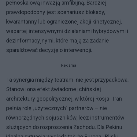
pełnoskalową inwazją amfibijną. Bardziej
prawdopodobny jest scenariusz blokady,
kwarantanny lub ograniczonej akcji kinetycznej,
wspartej intensywnymi działaniami hybrydowymi i
dezinformacyjnymi, które mają za zadanie
sparaliżować decyzję o interwencji.
Reklama
Ta synergia między teatrami nie jest przypadkowa.
Stanowi ona efekt świadomej chińskiej
architektury geopolitycznej, w której Rosja i Iran
pełnią rolę „użytecznych” partnerów – nie
równorzędnych sojuszników, lecz instrumentów
służących do rozproszenia Zachodu. Dla Pekinu
idealna sytuacja wygląda tak, że Europa i Bliski