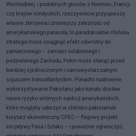
Wschodniej i podobnych głosów z Niemiec, Francji
czy krajów nordyckich, rzeczywiście przyspieszy
własne zbrojenia i zmniejszy zależność od
amerykańskiego parasola, to paradoksalnie chińska
strategia może osiągnąć efekt odwrotny do
zamierzonego – zamiast osłabionego i
podzielonego Zachodu, Pekin może stanąć przed
bardziej zjednoczonym i samowystarczalnym
sojuszem transatlantyckim. Ponadto nadmierne
wykorzystywanie Pakistanu jako kanału dostaw
niesie ryzyko wtórnych sankcji amerykańskich,
które mogłyby uderzyć w chińsko-pakistański
korytarz ekonomiczny CPEC – flagowy projekt
inicjatywy Pasa i Szlaku – i poważnie ograniczyć
chińskie wpływy w Azji Południowej.