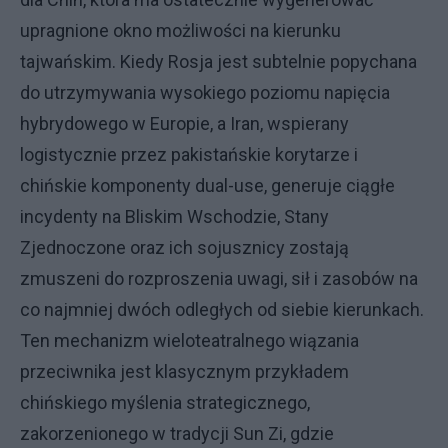
upragnione okno możliwości na kierunku
tajwańskim. Kiedy Rosja jest subtelnie popychana
do utrzymywania wysokiego poziomu napięcia
hybrydowego w Europie, a Iran, wspierany
logistycznie przez pakistańskie korytarze i
chińskie komponenty dual-use, generuje ciągłe
incydenty na Bliskim Wschodzie, Stany
Zjednoczone oraz ich sojusznicy zostają
zmuszeni do rozproszenia uwagi, sił i zasobów na
co najmniej dwóch odległych od siebie kierunkach.
Ten mechanizm wieloteatralnego wiązania
przeciwnika jest klasycznym przykładem
chińskiego myślenia strategicznego,
zakorzenionego w tradycji Sun Zi, gdzie