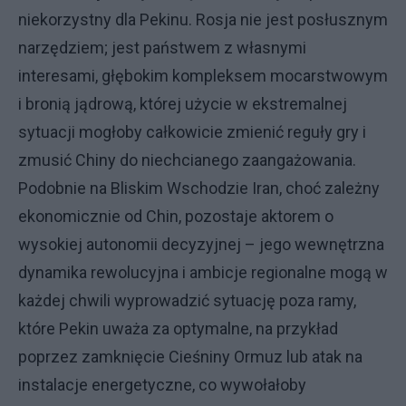
niekorzystny dla Pekinu. Rosja nie jest posłusznym
narzędziem; jest państwem z własnymi
interesami, głębokim kompleksem mocarstwowym
i bronią jądrową, której użycie w ekstremalnej
sytuacji mogłoby całkowicie zmienić reguły gry i
zmusić Chiny do niechcianego zaangażowania.
Podobnie na Bliskim Wschodzie Iran, choć zależny
ekonomicznie od Chin, pozostaje aktorem o
wysokiej autonomii decyzyjnej – jego wewnętrzna
dynamika rewolucyjna i ambicje regionalne mogą w
każdej chwili wyprowadzić sytuację poza ramy,
które Pekin uważa za optymalne, na przykład
poprzez zamknięcie Cieśniny Ormuz lub atak na
instalacje energetyczne, co wywołałoby