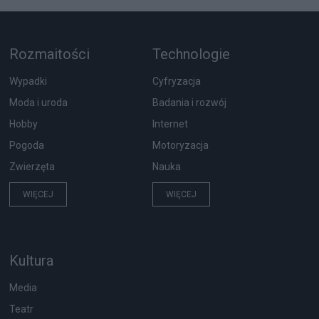
Rozmaitości
Technologie
Wypadki
Cyfryzacja
Moda i uroda
Badania i rozwój
Hobby
Internet
Pogoda
Motoryzacja
Zwierzęta
Nauka
WIĘCEJ
WIĘCEJ
Kultura
Media
Teatr