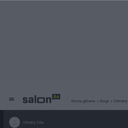
Strona główna
Blogi
Chłodny
Chłodny Żółw