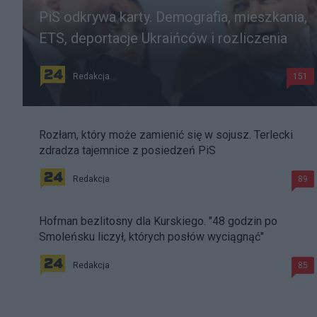
PiS odkrywa karty. Demografia, mieszkania,
ETS, deportacje Ukraińców i rozliczenia
Redakcja
151
Rozłam, który może zamienić się w sojusz. Terlecki
zdradza tajemnice z posiedzeń PiS
Redakcja
89
Hofman bezlitosny dla Kurskiego. "48 godzin po
Smoleńsku liczył, których posłów wyciągnąć"
Redakcja
85