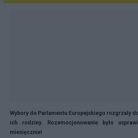
Wybory do Parlamentu Europejskiego rozgrzaly do 
ich rodziny. Rozemocjonowanie było usprawi
miesięcznie!