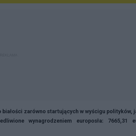
białości zarówno startujących w wyścigu polityków, j
edliwione wynagrodzeniem europosła: 7665,31 e