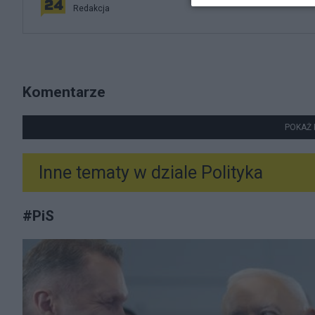
Redakcja
Komentarze
POKAŻ 
Inne tematy w dziale
Polityka
#
PiS